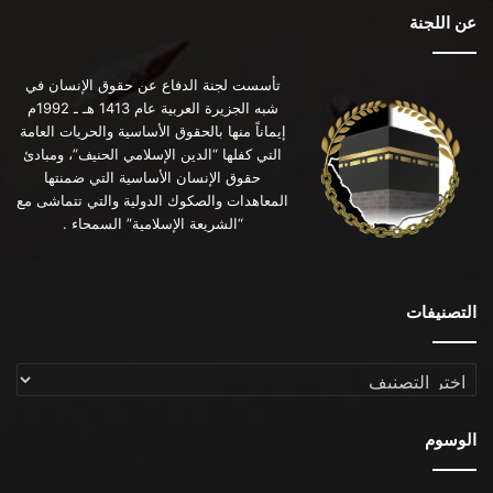
عن اللجنة
تأسست لجنة الدفاع عن حقوق الإنسان في
شبه الجزيرة العربية عام 1413 هـ ـ 1992م
إيماناً منها بالحقوق الأساسية والحريات العامة
التي كفلها “الدين الإسلامي الحنيف”، ومبادئ
حقوق الإنسان الأساسية التي ضمنتها
المعاهدات والصكوك الدولية والتي تتماشى مع
“الشريعة الإسلامية” السمحاء .
التصنيفات
التصنيفات
الوسوم