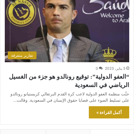
تقارير متفرقة
5 يناير، 2023
0
“العفو الدولية”: توقيع رونالدو هو جزء من الغسيل
الرياضي في السعودية
حثّت منظمة العفو الدولية لاعب كرة القدم البرتغالي كريستيانو رونالدو
على تسليط الضوء على قضايا حقوق الإنسان في السعودية. وقالت…
أكمل القراءة »