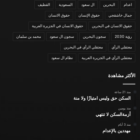
اعدام
البحرين
ال سعود
السعودية
القطيف
جمال خاشقجي
حقوق الإنسان
حقوق الانسان
حقوق الانسان في البحرين
حقوق الانسان في الجزيرة العربية
رؤية 2030
سجون البحرين
سجون ال سعود
محمد بن سلمان
معتقلي الرأي
معتقلي الرأي في البحرين
معتقلي الرأي في الجزيرة العربية
نظام ال سعود
الأكثر مشاهدة
منذ 21 ساعة
السكن حق وليس امتيازًا ولا منة
منذ يومين
أزمةالسكن لا تنتهي
منذ 3 أيام
مهددين بالإعدام