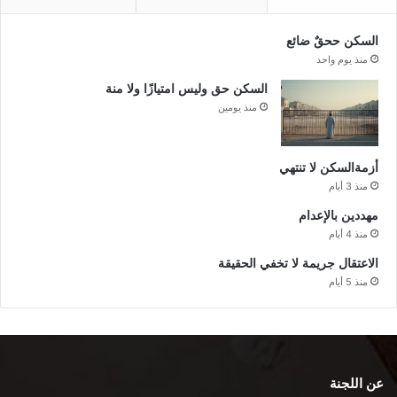
السكن ححقٌ ضائع
منذ يوم واحد
السكن حق وليس امتيازًا ولا منة
منذ يومين
أزمةالسكن لا تنتهي
منذ 3 أيام
مهددين بالإعدام
منذ 4 أيام
الاعتقال جريمة لا تخفي الحقيقة
منذ 5 أيام
عن اللجنة