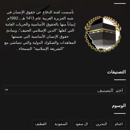
تأسست لجنة الدفاع عن حقوق الإنسان في
شبه الجزيرة العربية عام 1413 هـ ـ 1992م
إيماناً منها بالحقوق الأساسية والحريات العامة
التي كفلها “الدين الإسلامي الحنيف”، ومبادئ
حقوق الإنسان الأساسية التي ضمنتها
المعاهدات والصكوك الدولية والتي تتماشى مع
“الشريعة الإسلامية” السمحاء .
التصنيفات
التصنيفات
الوسوم
اعدام
البحرين
ال سعود
السعودية
القطيف