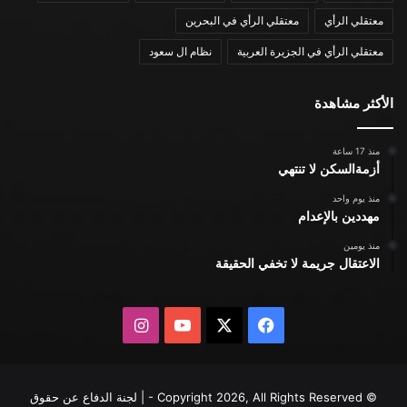
معتقلي الرأي
معتقلي الرأي في البحرين
معتقلي الرأي في الجزيرة العربية
نظام ال سعود
الأكثر مشاهدة
منذ 17 ساعة
أزمةالسكن لا تنتهي
منذ يوم واحد
مهددين بالإعدام
منذ يومين
الاعتقال جريمة لا تخفي الحقيقة
X
فيسبوك
يوتيوب
انستقرام
© Copyright 2026, All Rights Reserved - | لجنة الدفاع عن حقوق