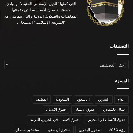
التي كفلها “الدين الإسلامي الحنيف”، ومبادئ
حقوق الإنسان الأساسية التي ضمنتها
المعاهدات والصكوك الدولية والتي تتماشى مع
“الشريعة الإسلامية” السمحاء .
التصنيفات
التصنيفات
الوسوم
اعدام
البحرين
ال سعود
السعودية
القطيف
جمال خاشقجي
حقوق الإنسان
حقوق الانسان
حقوق الانسان في البحرين
حقوق الانسان في الجزيرة العربية
رؤية 2030
سجون البحرين
سجون ال سعود
محمد بن سلمان