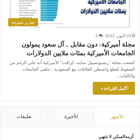
تقارير متفرقة
25 أكتوبر، 2022
0
مجلة أميركية: دون مقابل .. آل سعود يمولون
الجامعات الأميركية بمئات ملايين الدولارات
كشفت مجلة “ريسبونسيبل سايت كرافت” الأميركية أنه على الرغم من
الضغوط لقطع واشنطن العلاقات مع السعودية ، تتلقى الجامعات
والكليات…
أكمل القراءة »
الأشهر
الأخيرة
تعليقات
أزمةالسكن لا تنتهي