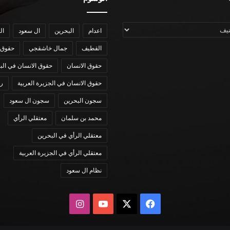
اعدام
البحرين
ال سعود
ال
القطيف
جمال خاشقجي
حقوق 
حقوق الانسان
حقوق الانسان في الب
حقوق الانسان في الجزيرة العربية
رؤي
سجون البحرين
سجون ال سعود
محمد بن سلمان
معتقلي الرأي
معتقلي الرأي في البحرين
معتقلي الرأي في الجزيرة العربية
نظام ال سعود
X
فيسبوك
يوتيوب
انستقرام