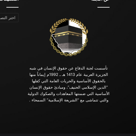
التصنيفات
تأسست لجنة الدفاع عن حقوق الإنسان في شبه
الجزيرة العربية عام 1413 هـ ـ 1992م إيماناً منها
بالحقوق الأساسية والحريات العامة التي كفلها
“الدين الإسلامي الحنيف”، ومبادئ حقوق الإنسان
الأساسية التي ضمنتها المعاهدات والصكوك الدولية
والتي تتماشى مع “الشريعة الإسلامية” السمحاء .