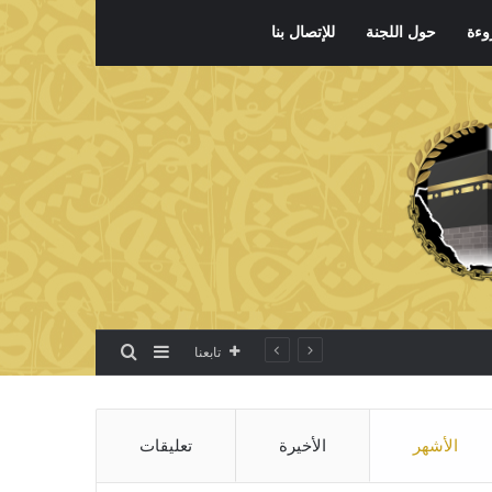
وءة
حول اللجنة
للإتصال بنا
بحث عن
إضافة عمود جانبي
تابعنا
الأشهر
الأخيرة
تعليقات