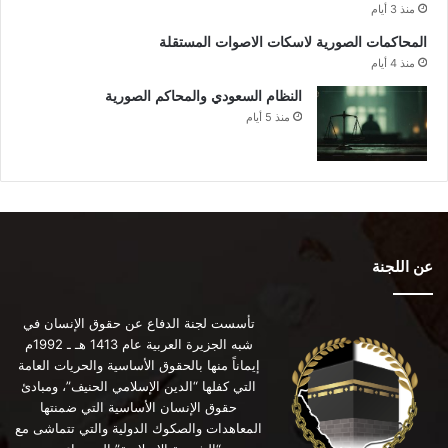
منذ 3 أيام
المحاكمات الصورية لاسكات الاصوات المستقلة
منذ 4 أيام
النظام السعودي والمحاكم الصورية
منذ 5 أيام
عن اللجنة
تأسست لجنة الدفاع عن حقوق الإنسان في
شبه الجزيرة العربية عام 1413 هـ ـ 1992م
إيماناً منها بالحقوق الأساسية والحريات العامة
التي كفلها “الدين الإسلامي الحنيف”، ومبادئ
حقوق الإنسان الأساسية التي ضمنتها
المعاهدات والصكوك الدولية والتي تتماشى مع