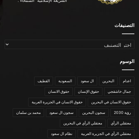
“الشريعة الإسلامية” السمحاء .
التصنيفات
التصنيفات
الوسوم
اعدام
البحرين
ال سعود
السعودية
القطيف
جمال خاشقجي
حقوق الإنسان
حقوق الانسان
حقوق الانسان في البحرين
حقوق الانسان في الجزيرة العربية
رؤية 2030
سجون البحرين
سجون ال سعود
محمد بن سلمان
معتقلي الرأي
معتقلي الرأي في البحرين
معتقلي الرأي في الجزيرة العربية
نظام ال سعود