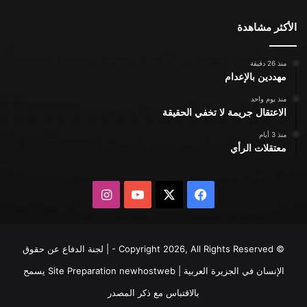
الأكثر مشاهدة
منذ 26 دقيقة
مهددين بالإعدام
منذ يوم واحد
الاعتقال جريمة لا تخفي الحقيقة
منذ 3 أيام
معتقلات الرأي
X
فيسبوك
يوتيوب
انستقرام
© Copyright 2026, All Rights Reserved - | لجنة الدفاع عن حقوق
الإنسان في الجزيرة العربية | Site Preparation
newhostweb
يسمح
بالاقتباس مع ذكر المصدر