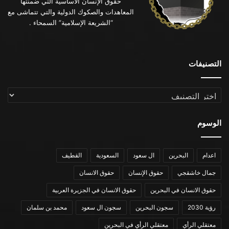
حقوق الإنسان الأساسية التي ضمنتها
المعاهدات والصكوك الدولية والتي تتماشى مع
“الشريعة الإسلامية” السمحاء .
التصنيفات
التصنيفات
الوسوم
اعدام
البحرين
ال سعود
السعودية
القطيف
جمال خاشقجي
حقوق الإنسان
حقوق الانسان
حقوق الانسان في البحرين
حقوق الانسان في الجزيرة العربية
رؤية 2030
سجون البحرين
سجون ال سعود
محمد بن سلمان
معتقلي الرأي
معتقلي الرأي في البحرين