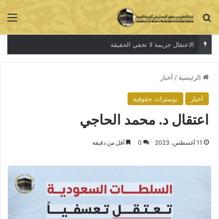
بحث عن
الق
الاعتقال جريمة لا تخفي الحقيقة
الرئيسية
/
أخبار
أخبار
بوسترات حقوقية
اعتقال د. محمد الحاجي
11 أغسطس، 2023
0
أقل من دقيقة