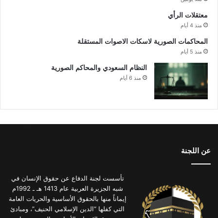
معتقلات الرأي
منذ 4 أيام
المحاكمات الصورية لاسكات الاصوات المستقلة
منذ 5 أيام
النظام السعودي والمحاكم الصورية
منذ 6 أيام
عن اللجنة
تأسست لجنة الدفاع عن حقوق الإنسان في
شبه الجزيرة العربية عام 1413 هـ ـ 1992م
إيماناً منها بالحقوق الأساسية والحريات العامة
التي كفلها “الدين الإسلامي الحنيف”، ومبادئ