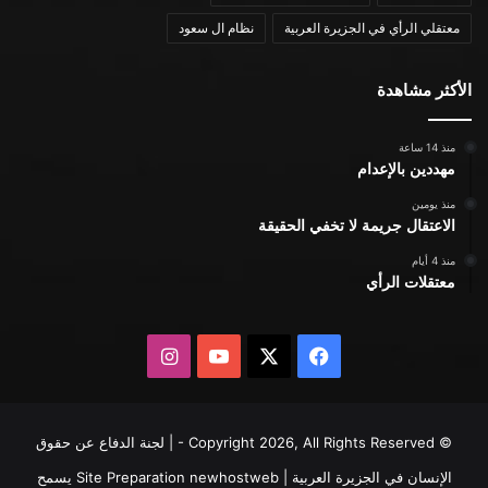
معتقلي الرأي في الجزيرة العربية
نظام ال سعود
الأكثر مشاهدة
منذ 14 ساعة
مهددين بالإعدام
منذ يومين
الاعتقال جريمة لا تخفي الحقيقة
منذ 4 أيام
معتقلات الرأي
X
فيسبوك
يوتيوب
انستقرام
© Copyright 2026, All Rights Reserved - | لجنة الدفاع عن حقوق
الإنسان في الجزيرة العربية | Site Preparation
newhostweb
يسمح