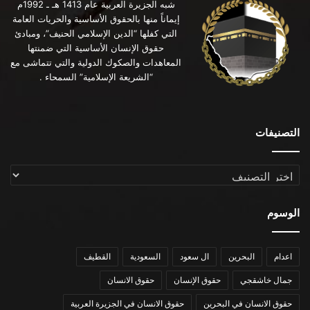
شبه الجزيرة العربية عام 1413 هـ ـ 1992م
إيماناً منها بالحقوق الأساسية والحريات العامة
التي كفلها “الدين الإسلامي الحنيف”، ومبادئ
حقوق الإنسان الأساسية التي ضمنتها
المعاهدات والصكوك الدولية والتي تتماشى مع
“الشريعة الإسلامية” السمحاء .
التصنيفات
التصنيفات
الوسوم
اعدام
البحرين
ال سعود
السعودية
القطيف
جمال خاشقجي
حقوق الإنسان
حقوق الانسان
حقوق الانسان في البحرين
حقوق الانسان في الجزيرة العربية