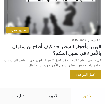
تقارير متفرقة
3 نوفمبر، 2022
0
الوزير وأحجار الشطرنج : كيف أطاح بن سلمان
بالأمراء في سبيل الحكم؟
في خريف العام 2017، تحوّل فندق “ريتز كارلتون” في الرياض إلى سجن،
احتُجِز داخله حينها العشرات من الأمراء ورجال الأعمال…
أكمل القراءة »
الأشهر
الأخيرة
تعليقات