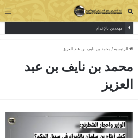
بحث عن
الق
مهددين بالإعدام
الرئيسية
/
محمد بن نايف بن عبد العزيز
محمد بن نايف بن عبد
العزيز