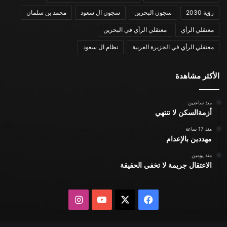
رؤية 2030
سجون البحرين
سجون ال سعود
محمد بن سلمان
معتقلي الرأي
معتقلي الرأي في البحرين
معتقلي الرأي في الجزيرة العربية
نظام ال سعود
الأكثر مشاهدة
منذ ساعتين
أزمةالسكن لا تنتهي
منذ 17 ساعة
مهددين بالإعدام
منذ يومين
الاعتقال جريمة لا تخفي الحقيقة
X
فيسبوك
يوتيوب
انستقرام