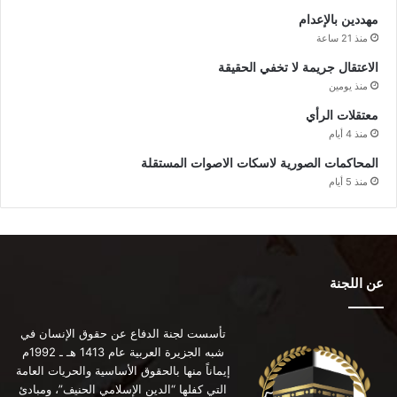
مهددين بالإعدام
منذ 21 ساعة
الاعتقال جريمة لا تخفي الحقيقة
منذ يومين
معتقلات الرأي
منذ 4 أيام
المحاكمات الصورية لاسكات الاصوات المستقلة
منذ 5 أيام
عن اللجنة
تأسست لجنة الدفاع عن حقوق الإنسان في
شبه الجزيرة العربية عام 1413 هـ ـ 1992م
إيماناً منها بالحقوق الأساسية والحريات العامة
التي كفلها “الدين الإسلامي الحنيف”، ومبادئ