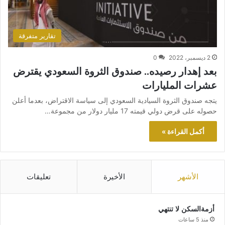
تقارير متفرقة
2 ديسمبر، 2022
0
بعد إهدار رصيده.. صندوق الثروة السعودي يقترض
عشرات المليارات
يتجه صندوق الثروة السيادية السعودي إلى سياسة الاقتراض، بعدما أعلن
حصوله على قرض دولي قيمته 17 مليار دولار من مجموعة…
أكمل القراءة »
الأشهر
الأخيرة
تعليقات
أزمةالسكن لا تنتهي
منذ 5 ساعات