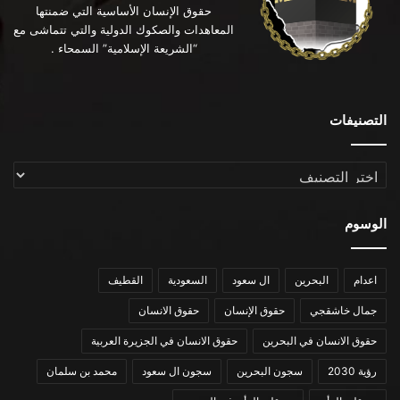
حقوق الإنسان الأساسية التي ضمنتها
المعاهدات والصكوك الدولية والتي تتماشى مع
“الشريعة الإسلامية” السمحاء .
التصنيفات
التصنيفات
الوسوم
اعدام
البحرين
ال سعود
السعودية
القطيف
جمال خاشقجي
حقوق الإنسان
حقوق الانسان
حقوق الانسان في البحرين
حقوق الانسان في الجزيرة العربية
رؤية 2030
سجون البحرين
سجون ال سعود
محمد بن سلمان