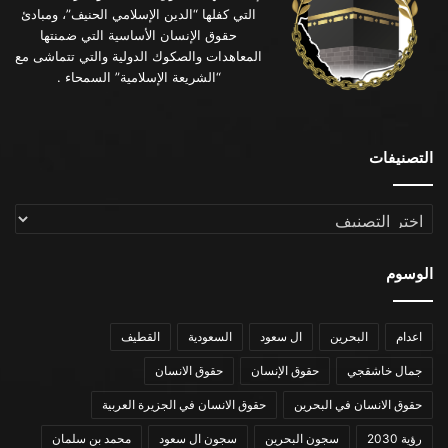
التي كفلها “الدين الإسلامي الحنيف”، ومبادئ
حقوق الإنسان الأساسية التي ضمنتها
المعاهدات والصكوك الدولية والتي تتماشى مع
“الشريعة الإسلامية” السمحاء .
التصنيفات
التصنيفات
الوسوم
اعدام
البحرين
ال سعود
السعودية
القطيف
جمال خاشقجي
حقوق الإنسان
حقوق الانسان
حقوق الانسان في البحرين
حقوق الانسان في الجزيرة العربية
رؤية 2030
سجون البحرين
سجون ال سعود
محمد بن سلمان