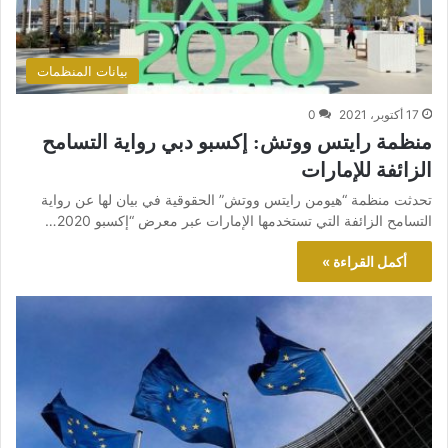
بيانات المنظمات
17 أكتوبر، 2021
0
منظمة رايتس ووتش: إكسبو دبي رواية التسامح
الزائفة للإمارات
تحدثت منظمة “هيومن رايتس ووتش” الحقوقية في بيان لها عن رواية
التسامح الزائفة التي تستخدمها الإمارات عبر معرض “إكسبو 2020…
أكمل القراءة »