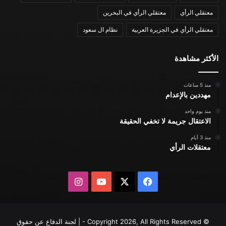
معتقلي الرأي
معتقلي الرأي في البحرين
معتقلي الرأي في الجزيرة العربية
نظام ال سعود
الأكثر مشاهدة
منذ 5 ساعات
مهددين بالإعدام
منذ يوم واحد
الاعتقال جريمة لا تخفي الحقيقة
منذ 3 أيام
معتقلات الرأي
X
فيسبوك
يوتيوب
انستقرام
© Copyright 2026, All Rights Reserved - | لجنة الدفاع عن حقوق