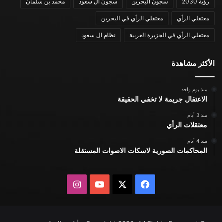
رؤية 2030
سجون البحرين
سجون ال سعود
محمد بن سلمان
معتقلي الرأي
معتقلي الرأي في البحرين
معتقلي الرأي في الجزيرة العربية
نظام ال سعود
الأكثر مشاهدة
منذ يوم واحد
الاعتقال جريمة لا تخفي الحقيقة
منذ 3 أيام
معتقلات الرأي
منذ 4 أيام
المحاكمات الصورية لاسكات الاصوات المستقلة
X
فيسبوك
يوتيوب
انستقرام