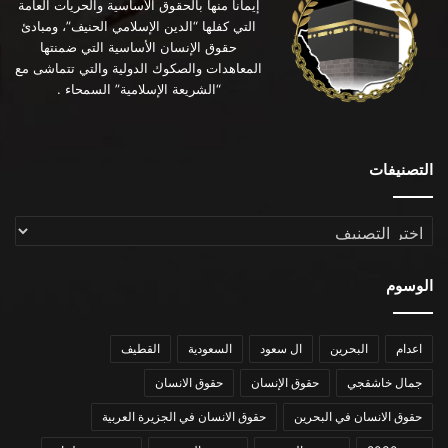
إيماناً منها بالحقوق الأساسية والحريات العامة
التي كفلها “الدين الإسلامي الحنيف”، ومبادئ
حقوق الإنسان الأساسية التي ضمنتها
المعاهدات والصكوك الدولية والتي تتماشى مع
“الشريعة الإسلامية” السمحاء .
التصنيفات
التصنيفات
الوسوم
اعدام
البحرين
ال سعود
السعودية
القطيف
جمال خاشقجي
حقوق الإنسان
حقوق الانسان
حقوق الانسان في البحرين
حقوق الانسان في الجزيرة العربية