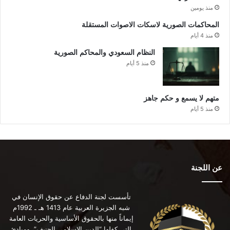
منذ يومين
المحاكمات الصورية لاسكات الاصوات المستقلة
منذ 4 أيام
النظام السعودي والمحاكم الصورية
منذ 5 أيام
متهم لا يسمع و حكم جاهز
منذ 5 أيام
عن اللجنة
تأسست لجنة الدفاع عن حقوق الإنسان في
شبه الجزيرة العربية عام 1413 هـ ـ 1992م
إيماناً منها بالحقوق الأساسية والحريات العامة
التي كفلها “الدين الإسلامي الحنيف”، ومبادئ