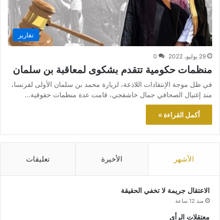
تقارير
29 يوليو، 2022
0
منظمات حكومية تتقدم بشكوى لمعاقبة بن سلمان
في ظل موجة الإنتقادات اللاذعة، لزيارة محمد بن سلمان الأولى لفرنسا،
منذ إغتيال الصحافي جمال خاشقجي، قامت عدة منظمات حقوقية…
أكمل القراءة »
الأشهر
الأخيرة
تعليقات
الاعتقال جريمة لا تخفي الحقيقة
منذ 12 ساعة
معتقلات الرأي