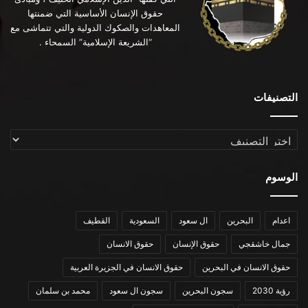
حقوق الإنسان الأساسية التي ضمنتها
المعاهدات والصكوك الدولية والتي تتماشى مع
“الشريعة الإسلامية” السمحاء .
التصنيفات
التصنيفات
الوسوم
اعدام
البحرين
ال سعود
السعودية
القطيف
جمال خاشقجي
حقوق الإنسان
حقوق الانسان
حقوق الانسان في البحرين
حقوق الانسان في الجزيرة العربية
رؤية 2030
سجون البحرين
سجون ال سعود
محمد بن سلمان