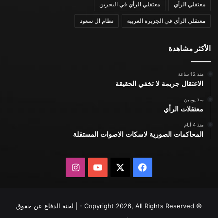
معتقلي الرأي
معتقلي الرأي في البحرين
معتقلي الرأي في الجزيرة العربية
نظام ال سعود
الأكثر مشاهدة
منذ 12 ساعة
الاعتقال جريمة لا تخفي الحقيقة
منذ يومين
معتقلات الرأي
منذ 4 أيام
المحاكمات الصورية لاسكات الاصوات المستقلة
X
فيسبوك
يوتيوب
انستقرام
© Copyright 2026, All Rights Reserved - | لجنة الدفاع عن حقوق