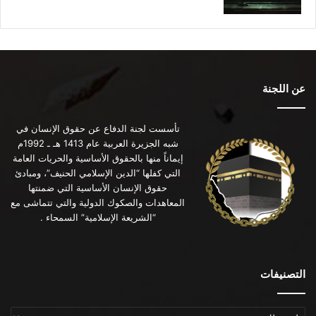
عن اللجنة
تأسست لجنة الدفاع عن حقوق الإنسان في
شبه الجزيرة العربية عام 1413 هـ ـ 1992م
إيماناً منها بالحقوق الأساسية والحريات العامة
التي كفلها “الدين الإسلامي الحنيف”، ومبادئ
حقوق الإنسان الأساسية التي ضمنتها
المعاهدات والصكوك الدولية والتي تتماشى مع
“الشريعة الإسلامية” السمحاء .
التصنيفات
التصنيفات