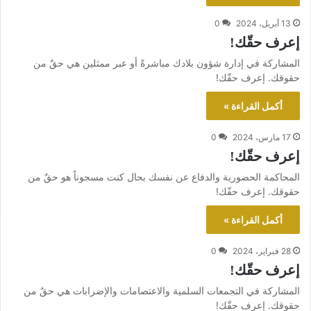
13 أبريل، 2024
0
إعرف حقّك!
المشاركة في إدارة شؤون بلادك مباشرةً أو عبر ممثلين هي حقٌ من
حقوقك. إعرف حقّك!
أكمل القراءة »
17 مارس، 2024
0
إعرف حقّك!
المحاكمة الحضورية والدفاع عن نفسك بحال كنت مسجوناً هو حقٌ من
حقوقك. إعرف حقّك!
أكمل القراءة »
28 فبراير، 2024
0
إعرف حقّك!
المشاركة في التجمعات السلمية والاعتصامات والإضرابات هي حقٌ من
حقوقك. إعرف حقّك!