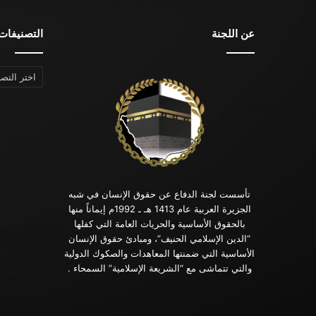
عن اللجنة
التصنيفات
التصنيفات
تأسست لجنة الدفاع عن حقوق الإنسان في شبه
الجزيرة العربية عام 1413 هـ ـ 1992م إيماناً منها
بالحقوق الأساسية والحريات العامة التي كفلها
“الدين الإسلامي الحنيف”، ومبادئ حقوق الإنسان
الأساسية التي ضمنتها المعاهدات والصكوك الدولية
والتي تتماشى مع “الشريعة الإسلامية” السمحاء .