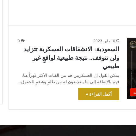
10 مايو، 2023
0
السعودية: الانشقاقات العسكرية تتزايد
ولن تتوقف.. نتيجة طبيعية لواقعٍ غير
طبيعي
يمكن القول إن العسكريين هم من الفئات الأكثر قهراً هنا،
فهم بالإضافة إلى ما يتعرّضون له من ظلمٍ وهضمٍ للحقوق…
ت
أكمل القراءة »