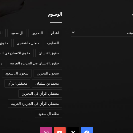
الوسوم
اعدام
البحرين
ال سعود
ال
القطيف
جمال خاشقجي
حقوق 
حقوق الانسان
حقوق الانسان في الب
حقوق الانسان في الجزيرة العربية
رؤي
سجون البحرين
سجون ال سعود
محمد بن سلمان
معتقلي الرأي
معتقلي الرأي في البحرين
معتقلي الرأي في الجزيرة العربية
نظام ال سعود
X
فيسبوك
يوتيوب
انستقرام