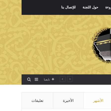
وءة
حول اللجنة
للإتصال بنا
بحث عن
إضافة عمود جانبي
تابعنا
الأشهر
الأخيرة
تعليقات