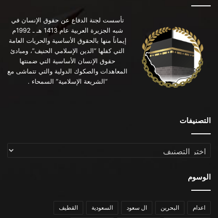
تأسست لجنة الدفاع عن حقوق الإنسان في
شبه الجزيرة العربية عام 1413 هـ ـ 1992م
إيماناً منها بالحقوق الأساسية والحريات العامة
التي كفلها “الدين الإسلامي الحنيف”، ومبادئ
حقوق الإنسان الأساسية التي ضمنتها
المعاهدات والصكوك الدولية والتي تتماشى مع
“الشريعة الإسلامية” السمحاء .
التصنيفات
التصنيفات
الوسوم
اعدام
البحرين
ال سعود
السعودية
القطيف