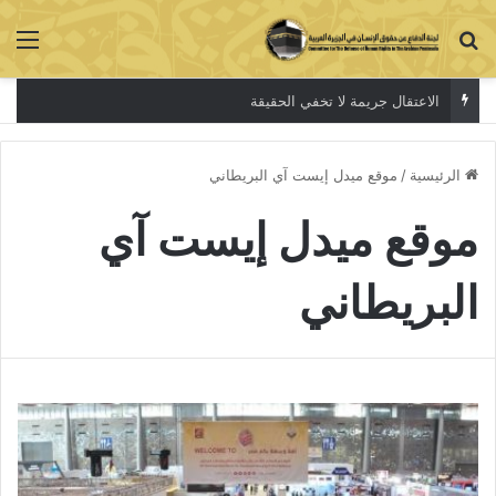
بحث عن
الق
الاعتقال جريمة لا تخفي الحقيقة
الرئيسية
/
موقع ميدل إيست آي البريطاني
موقع ميدل إيست آي
البريطاني