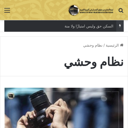
بحث عن
الق
السكن حق وليس امتيازًا ولا منة
الرئيسية
/
نظام وحشي
نظام وحشي