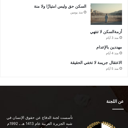
السكن حق وليس امتيازًا ولا منة
منذ يومين
أزمةالسكن لا تنتهي
منذ 3 أيام
مهددين بالإعدام
منذ 4 أيام
الاعتقال جريمة لا تخفي الحقيقة
منذ 5 أيام
عن اللجنة
تأسست لجنة الدفاع عن حقوق الإنسان في
شبه الجزيرة العربية عام 1413 هـ ـ 1992م