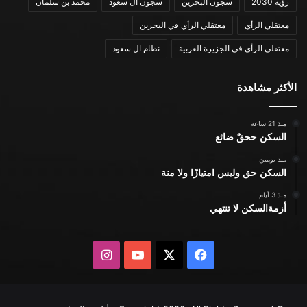
رؤية 2030
سجون البحرين
سجون ال سعود
محمد بن سلمان
معتقلي الرأي
معتقلي الرأي في البحرين
معتقلي الرأي في الجزيرة العربية
نظام ال سعود
الأكثر مشاهدة
منذ 21 ساعة
السكن ححقٌ ضائع
منذ يومين
السكن حق وليس امتيازًا ولا منة
منذ 3 أيام
أزمةالسكن لا تنتهي
X
فيسبوك
يوتيوب
انستقرام