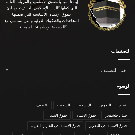
إيماناً منها بالحقوق الأساسية والحريات العامة
التي كفلها “الدين الإسلامي الحنيف”، ومبادئ
حقوق الإنسان الأساسية التي ضمنتها
المعاهدات والصكوك الدولية والتي تتماشى مع
“الشريعة الإسلامية” السمحاء .
التصنيفات
التصنيفات
الوسوم
اعدام
البحرين
ال سعود
السعودية
القطيف
جمال خاشقجي
حقوق الإنسان
حقوق الانسان
حقوق الانسان في البحرين
حقوق الانسان في الجزيرة العربية