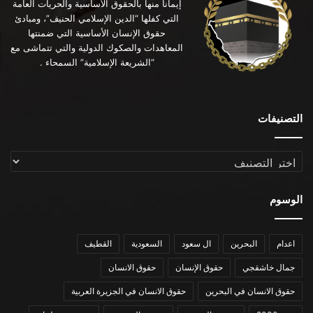
إيماناً منها بالحقوق الأساسية والحريات العامة
التي كفلها “الدين الإسلامي الحنيف”، ومبادئ
حقوق الإنسان الأساسية التي ضمنتها
المعاهدات والصكوك الدولية والتي تتماشى مع
“الشريعة الإسلامية” السمحاء .
التصنيفات
التصنيفات
الوسوم
اعدام
البحرين
ال سعود
السعودية
القطيف
جمال خاشقجي
حقوق الإنسان
حقوق الانسان
حقوق الانسان في البحرين
حقوق الانسان في الجزيرة العربية