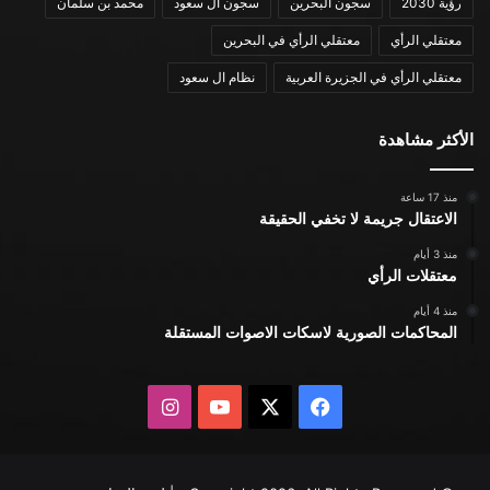
رؤية 2030
سجون البحرين
سجون ال سعود
محمد بن سلمان
معتقلي الرأي
معتقلي الرأي في البحرين
معتقلي الرأي في الجزيرة العربية
نظام ال سعود
الأكثر مشاهدة
منذ 17 ساعة
الاعتقال جريمة لا تخفي الحقيقة
منذ 3 أيام
معتقلات الرأي
منذ 4 أيام
المحاكمات الصورية لاسكات الاصوات المستقلة
X
فيسبوك
يوتيوب
انستقرام