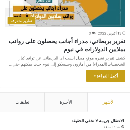
تقارير متفرقة
13 أكتوبر، 2022
0
تقرير بريطاني: مدراء أجانب يحصلون على رواتب
بملايين الدولارات في نيوم
كشف تقرير نشره موقع ميدل ايست آي البريطاني عن توافد كبار
الشخصيات(المدراء) من أمازون وسيسكو إلى نيوم حيث يمكنهم جني…
أكمل القراءة »
الأشهر
الأخيرة
تعليقات
الاعتقال جريمة لا تخفي الحقيقة
منذ 17 ساعة