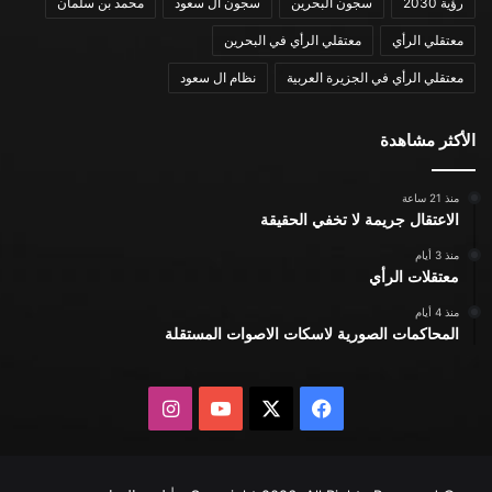
رؤية 2030
سجون البحرين
سجون ال سعود
محمد بن سلمان
معتقلي الرأي
معتقلي الرأي في البحرين
معتقلي الرأي في الجزيرة العربية
نظام ال سعود
الأكثر مشاهدة
منذ 21 ساعة
الاعتقال جريمة لا تخفي الحقيقة
منذ 3 أيام
معتقلات الرأي
منذ 4 أيام
المحاكمات الصورية لاسكات الاصوات المستقلة
X
فيسبوك
يوتيوب
انستقرام