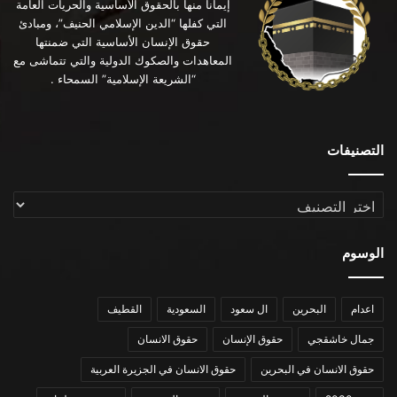
إيماناً منها بالحقوق الأساسية والحريات العامة
التي كفلها “الدين الإسلامي الحنيف”، ومبادئ
حقوق الإنسان الأساسية التي ضمنتها
المعاهدات والصكوك الدولية والتي تتماشى مع
“الشريعة الإسلامية” السمحاء .
التصنيفات
التصنيفات
الوسوم
اعدام
البحرين
ال سعود
السعودية
القطيف
جمال خاشقجي
حقوق الإنسان
حقوق الانسان
حقوق الانسان في البحرين
حقوق الانسان في الجزيرة العربية