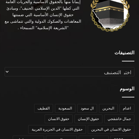
إيماناً منها بالحقوق الأساسية والحريات العامة
التي كفلها “الدين الإسلامي الحنيف”، ومبادئ
حقوق الإنسان الأساسية التي ضمنتها
المعاهدات والصكوك الدولية والتي تتماشى مع
“الشريعة الإسلامية” السمحاء .
التصنيفات
التصنيفات
الوسوم
اعدام
البحرين
ال سعود
السعودية
القطيف
جمال خاشقجي
حقوق الإنسان
حقوق الانسان
حقوق الانسان في البحرين
حقوق الانسان في الجزيرة العربية