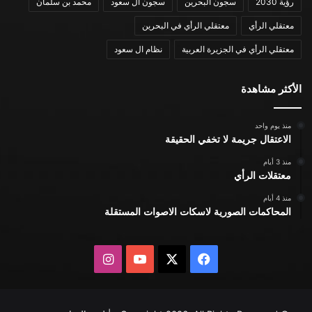
رؤية 2030
سجون البحرين
سجون ال سعود
محمد بن سلمان
معتقلي الرأي
معتقلي الرأي في البحرين
معتقلي الرأي في الجزيرة العربية
نظام ال سعود
الأكثر مشاهدة
منذ يوم واحد
الاعتقال جريمة لا تخفي الحقيقة
منذ 3 أيام
معتقلات الرأي
منذ 4 أيام
المحاكمات الصورية لاسكات الاصوات المستقلة
X
فيسبوك
يوتيوب
انستقرام