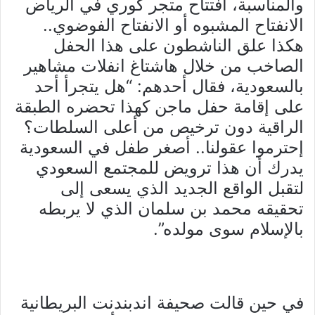
والمناسبة، افتتاح متجر كوري في الرياض
الانفتاح المشبوه أو الانفتاح الفوضوي..
هكذا علق الناشطون على هذا الحفل
الصاخب من خلال هاشتاغ انفلات مشاهير
بالسعودية، فقال أحدهم: “هل يتجرأ أحد
على إقامة حفل ماجن كهذا تحضره الطبقة
الراقية دون ترخيص من أعلى السلطات؟
إحترموا عقولنا.. أصغر طفل في السعودية
يدرك أن هذا ترويض للمجتمع السعودي
لتقبل الواقع الجديد الذي يسعى إلى
تحقيقه محمد بن سلمان الذي لا يربطه
بالإسلام سوى مولده”.
في حين قالت صحيفة اندبندنت البريطانية