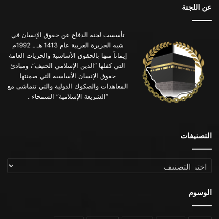
عن اللجنة
تأسست لجنة الدفاع عن حقوق الإنسان في
شبه الجزيرة العربية عام 1413 هـ ـ 1992م
إيماناً منها بالحقوق الأساسية والحريات العامة
التي كفلها “الدين الإسلامي الحنيف”، ومبادئ
حقوق الإنسان الأساسية التي ضمنتها
المعاهدات والصكوك الدولية والتي تتماشى مع
“الشريعة الإسلامية” السمحاء .
التصنيفات
التصنيفات
الوسوم