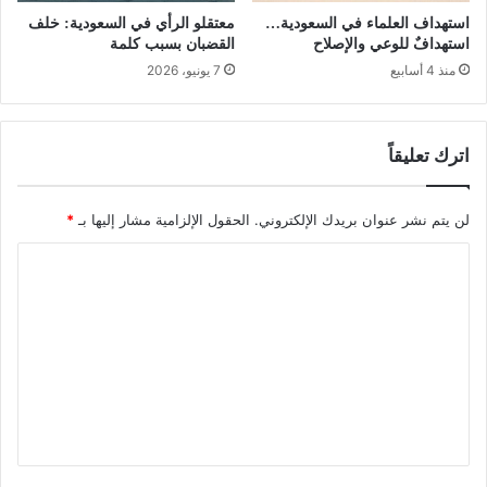
استهداف العلماء في السعودية…
معتقلو الرأي في السعودية: خلف
استهدافٌ للوعي والإصلاح
القضبان بسبب كلمة
منذ 4 أسابيع
7 يونيو، 2026
اترك تعليقاً
لن يتم نشر عنوان بريدك الإلكتروني.
الحقول الإلزامية مشار إليها بـ
*
ا
ل
ت
ع
ل
ي
ق