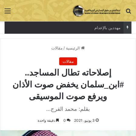
بحث عن
الق
مهددين بالإعدام
الرئيسية
/
مقالات
مقالات
إصلاحاته تطال المساجد..
#ابن_سلمان يخفض صوت الأذان
ويرفع صوت الموسيقى
بقلم: محمد الفرج...
3 يونيو، 2021
0
دقيقة واحدة