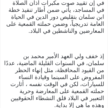
في إن تقييد صوت مكبرات أذان الصلاة
في المساجد، يأتي ضمن أطار تنفيذ خطة
ابن سلمان بتقليص دور الدين في الحياة
العامة تدريجياً، وضمن حملته القمعية على
المعارضين والناشطين في البلاد.
إذ خفف ولي العهد الأمير محمد بن
سلمان، في السنوات القليلة الماضية، عددًا
من القيود المحافظة، مثل إنهاء الحظر
المفروض على السينما وقيادة النساء
للسيارات، لكن في الوقت نفسه ، أثارت
حملته القمعية على المعارضة وحرية
التعبير في البلاد قلق النشطاء الحقوقيين
وهذه ما هي إلا بداية.