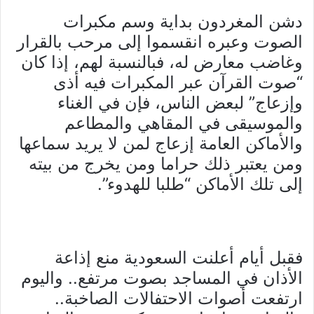
دشن المغردون بداية وسم مكبرات
الصوت وعبره انقسموا إلى مرحب بالقرار
وغاضب معارض له، فبالنسبة لهم، إذا كان
“صوت القرآن عبر المكبرات فيه أذى
وإزعاج” لبعض الناس، فإن في الغناء
والموسيقى في المقاهي والمطاعم
والأماكن العامة إزعاج لمن لا يريد سماعها
ومن يعتبر ذلك حراما ومن يخرج من بيته
إلى تلك الأماكن “طلبا للهدوء”.
فقبل أيام أعلنت السعودية منع إذاعة
الأذان في المساجد بصوت مرتفع.. واليوم
ارتفعت أصوات الاحتفالات الصاخبة..