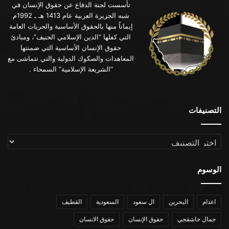
تأسست لجنة الدفاع عن حقوق الإنسان في
شبه الجزيرة العربية عام 1413 هـ ـ 1992م
إيماناً منها بالحقوق الأساسية والحريات العامة
التي كفلها “الدين الإسلامي الحنيف”، ومبادئ
حقوق الإنسان الأساسية التي ضمنتها
المعاهدات والصكوك الدولية والتي تتماشى مع
“الشريعة الإسلامية” السمحاء .
التصنيفات
التصنيفات
الوسوم
اعدام
البحرين
ال سعود
السعودية
القطيف
جمال خاشقجي
حقوق الإنسان
حقوق الانسان