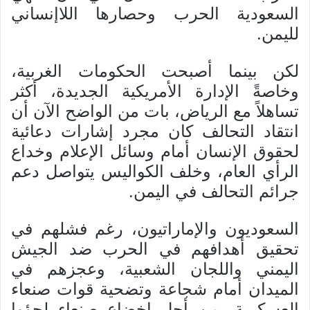
السعودية الحرب وحصارها اللاإنساني
لليمن.
لكن بينما أصبحت الحكومات الغربية،
وخاصةً الإدارة الأمريكية الجديدة، أكثر
تساهلاً مع الرياض، بات من الواضح الآن أن
انتقاد التحالف كان مجرد إشارات دعائية
لحقوق الإنسان أمام وسائل الإعلام وخداع
الرأي العام، وخلف الكواليس يتواصل دعم
جرائم التحالف في اليمن.
السعوديون والإماراتيون، رغم فشلهم في
تحقيق أهدافهم في الحرب ضد الجيش
اليمني واللجان الشعبية، وعجزهم في
الميدان أمام شجاعة وتضحية قوات صنعاء
العسكرية، من أجل إخضاع صنعاء لجؤوا