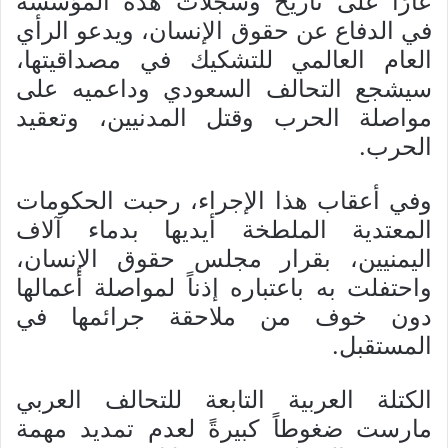
عارًا على تاريخ وسجلات هذه المؤسسة
في الدفاع عن حقوق الإنسان، ويدعو الرأي
العام العالمي للتشكيك في مصداقيتها،
سيشجع التحالف السعودي وداعميه على
مواصلة الحرب وقتل المدنيين، وتعقيد
الحرب.
وفي أعقاب هذا الإجراء، رحبت الحكومات
المعتدية الملطخة أيديها بدماء آلاف
اليمنيين، بقرار مجلس حقوق الإنسان،
واحتفلت به باعتباره إذناً لمواصلة أعمالها
دون خوف من ملاحقة جرائمها في
المستقبل.
الكتلة العربية التابعة للتحالف العربي
مارست ضغوطاً کبيرةً لعدم تمديد مهمة