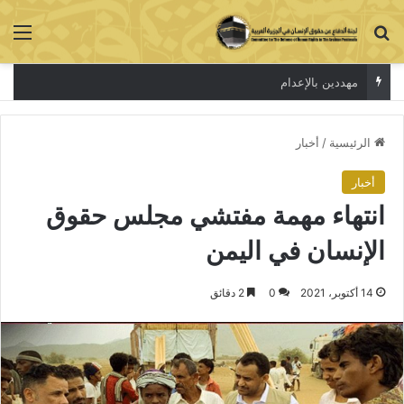
بحث عن
الق
الاعتقال جريمة لا تخفي الحقيقة
الرئيسية
/
أخبار
أخبار
انتهاء مهمة مفتشي مجلس حقوق
الإنسان في اليمن
14 أكتوبر، 2021
0
2 دقائق