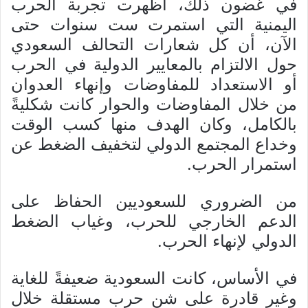
في غضون ذلك، أظهرت تجربة الحرب
اليمنية التي استمرت ست سنوات حتی
الآن، أن كل شعارات التحالف السعودي
حول الالتزام بالمعايير الدولية في الحرب
أو الاستعداد للمفاوضات وإنهاء العدوان
من خلال المفاوضات والحوار كانت شکليةً
بالکامل، وکان الهدف منها كسب الوقت
وخداع المجتمع الدولي لتخفيف الضغط عن
استمرار الحرب.
من الضروري للسعوديين الحفاظ على
الدعم الخارجي للحرب، وغياب الضغط
الدولي لإنهاء الحرب.
في الأساس، كانت السعودية ضعيفةً للغاية
وغير قادرة على شن حرب مستقلة خلال