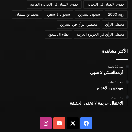
حقوق الانسان في البحرين
حقوق الانسان في الجزيرة العربية
رؤية 2030
سجون البحرين
سجون ال سعود
محمد بن سلمان
معتقلي الرأي
معتقلي الرأي في البحرين
معتقلي الرأي في الجزيرة العربية
نظام ال سعود
الأكثر مشاهدة
منذ 29 دقيقة
أزمةالسكن لا تنتهي
منذ 16 ساعة
مهددين بالإعدام
منذ يومين
الاعتقال جريمة لا تخفي الحقيقة
X
فيسبوك
يوتيوب
انستقرام