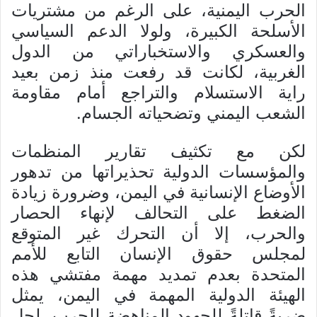
الحرب اليمنية، على الرغم من مشتريات
الأسلحة الكبيرة، ولولا الدعم السياسي
والعسكري والاستخباراتي من الدول
الغربية، لكانت قد رفعت منذ زمن بعيد
راية الاستسلام والتراجع أمام مقاومة
الشعب اليمني وتضحياته الجسام.
لكن مع تكثيف تقارير المنظمات
والمؤسسات الدولية تحذيراتها من تدهور
الأوضاع الإنسانية في اليمن، وضرورة زيادة
الضغط على التحالف لإنهاء الحصار
والحرب، إلا أن التحرك غير المتوقع
لمجلس حقوق الإنسان التابع للأمم
المتحدة بعدم تمديد مهمة مفتشي هذه
الهيئة الدولية المهمة في اليمن، يمثل
ضربةً قاتلةً للجهود المناهضة للحرب، لحل