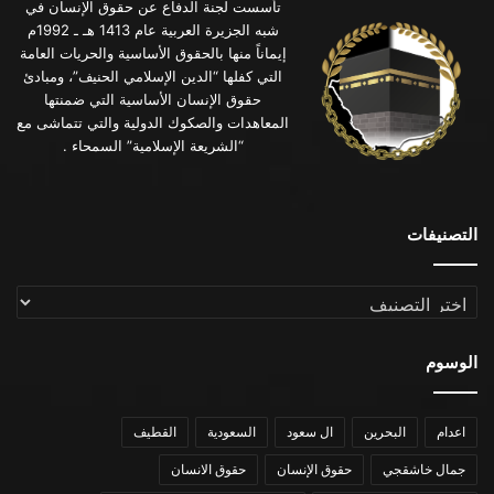
تأسست لجنة الدفاع عن حقوق الإنسان في
شبه الجزيرة العربية عام 1413 هـ ـ 1992م
إيماناً منها بالحقوق الأساسية والحريات العامة
التي كفلها “الدين الإسلامي الحنيف”، ومبادئ
حقوق الإنسان الأساسية التي ضمنتها
المعاهدات والصكوك الدولية والتي تتماشى مع
“الشريعة الإسلامية” السمحاء .
التصنيفات
التصنيفات
الوسوم
اعدام
البحرين
ال سعود
السعودية
القطيف
جمال خاشقجي
حقوق الإنسان
حقوق الانسان