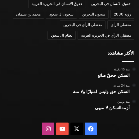
حقوق الانسان في البحرين
حقوق الانسان في الجزيرة العربية
رؤية 2030
سجون البحرين
سجون ال سعود
محمد بن سلمان
معتقلي الرأي
معتقلي الرأي في البحرين
معتقلي الرأي في الجزيرة العربية
نظام ال سعود
الأكثر مشاهدة
منذ 15 دقيقة
السكن ححقٌ ضائع
منذ 24 ساعة
السكن حق وليس امتيازًا ولا منة
منذ يومين
أزمةالسكن لا تنتهي
X
فيسبوك
يوتيوب
انستقرام