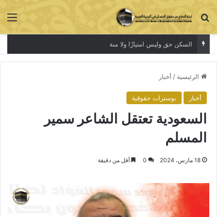
بحث عن
الق
السكن حق وليس امتيازًا ولا منة
الرئيسية
/
أخبار
أخبار
بوسترات حقوقية
السعودية تعتقل الشاعر سمير
المسلم
18 مارس، 2024
0
أقل من دقيقة