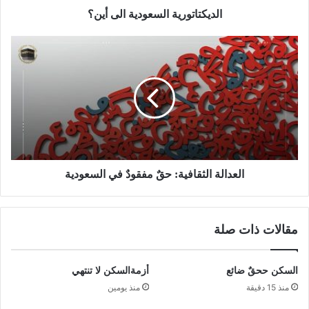
الديكتاتورية السعودية الى أين؟
العدالة الثقافية: حقٌ مفقودٌ في السعودية
مقالات ذات صلة
السكن ححقٌ ضائع
أزمةالسكن لا تنتهي
منذ 15 دقيقة
منذ يومين