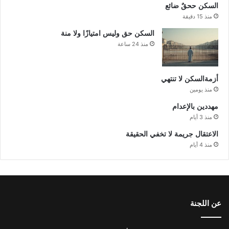
السكن ححقٌ ضائع
منذ 15 دقيقة
السكن حق وليس امتيازًا ولا منة
منذ 24 ساعة
أزمةالسكن لا تنتهي
منذ يومين
مهددين بالإعدام
منذ 3 أيام
الاعتقال جريمة لا تخفي الحقيقة
منذ 4 أيام
عن اللجنة