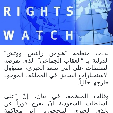
نددت منظمة “هيومن رايتس ووتش”
الدولية بـ “العقاب الجماعي” الذي تفرضه
السلطات على ابني سعد الجبري، مسؤول
الاستخبارات السابق في المملكة، الموجود
خارجها حالياً.
وقالت المنظمة، في بيان، إنَّ “على
السلطات السعودية أنْ تفرج فوراً عن
ولدَي الجبري المحجوزين إثر محاكمة