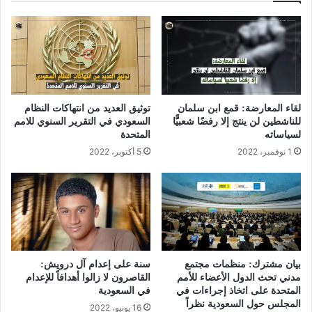
لقاء المعارضة: قمع ابن سلمان
توثيق العديد من انتهاكات النظام
للناشطين لن ينتج إلا رفضًا شعبيًّا
السعودي في التقرير السنوي للامم
لسياساته
المتحدة
1 نوفمبر، 2022
5 أكتوبر، 2022
بيان مشترك: منظمات مجتمع
سنة على إعدام آل درويش:
مدني تحث الدول الأعضاء للأمم
القاصرون لا زالوا أهدافاً للإعدام
المتحدة على اتخاذ إجراءات في
في السعودية
المجلس حول السعودية نظراً
16 يونيو، 2022