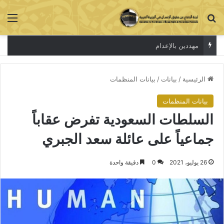
بحث عن
الق
مهددين بالإعدام
الرئيسية
/
بيانات
/
بيانات المنظمات
بيانات المنظمات
السلطات السعودية تفرض عقاباً
جماعياً على عائلة سعد الجبري
26 يوليو، 2021
0
دقيقة واحدة