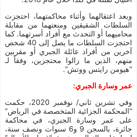
وبعد اعتقالهما وأثناء محاكمتهما، احتجزت
السلطات الشقيقين ومنعتهما من مقابلة
محاميهما أو التحدث مع أفراد أسرتهما. كما
احتجزت السلطات ما يصل إلى 40 شخص
آخرين من أفراد عائلة الجبري أو مقربين
منهم، الذين ما زالوا محتجزين، وفقاً لـ
“هيومن رايتس ووتش”.
عمر وسارة الجبري:
وفي تشرين ثاني/ نوفمبر 2020، حكمت
“المحكمة الجزائية المتخصصة في الرياض”
على عمر وسارة الجبري، في محاكمة
جائرة، بالسجن 9 و6 سنوات ونصف سنة،