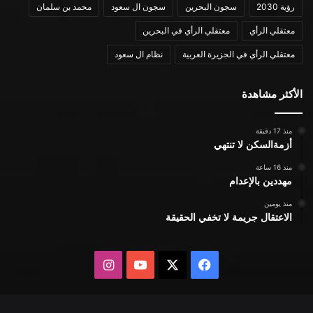
رؤية 2030
سجون البحرين
سجون ال سعود
محمد بن سلمان
معتقلي الرأي
معتقلي الرأي في البحرين
معتقلي الرأي في الجزيرة العربية
نظام ال سعود
الأكثر مشاهدة
منذ 17 دقيقة
أزمةالسكن لا تنتهي
منذ 16 ساعة
مهددين بالإعدام
منذ يومين
الاعتقال جريمة لا تخفي الحقيقة
X
فيسبوك
يوتيوب
انستقرام