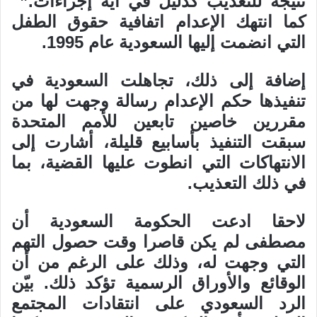
نتيجة للتعذيب كدليل في أية إجراءات.”
كما انتهك الإعدام اتفافية حقوق الطفل
التي انضمت إليها السعودية عام 1995.
إضافة إلى ذلك، تجاهلت السعودية في
تنفيذها حكم الإعدام رسالة وجهت لها من
مقررين خاصين تابعين للأمم المتحدة
سبقت التنفيذ بأسابيع قليلة، أشارت إلى
الانتهاكات التي انطوت عليها القضية، بما
في ذلك التعذيب.
لاحقا ادعت الحكومة السعودية أن
مصطفى لم يكن قاصرا وقت حصول التهم
التي وجهت له، وذلك على الرغم من أن
الوقائع والأوراق الرسمية تؤكد ذلك. بيّن
الرد السعودي على انتقادات المجتمع