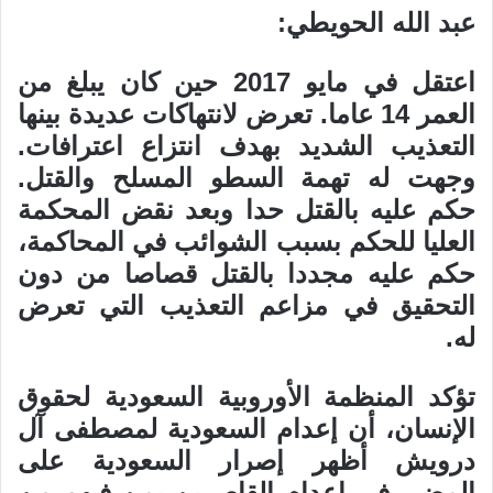
عبد الله الحويطي:
اعتقل في مايو 2017 حين كان يبلغ من
العمر 14 عاما. تعرض لانتهاكات عديدة بينها
التعذيب الشديد بهدف انتزاع اعترافات.
وجهت له تهمة السطو المسلح والقتل.
حكم عليه بالقتل حدا وبعد نقض المحكمة
العليا للحكم بسبب الشوائب في المحاكمة،
حكم عليه مجددا بالقتل قصاصا من دون
التحقيق في مزاعم التعذيب التي تعرض
له.
تؤكد المنظمة الأوروبية السعودية لحقوق
الإنسان، أن إعدام السعودية لمصطفى آل
درويش أظهر إصرار السعودية على
المضي في إعدام القاصرين بمن فيهم من