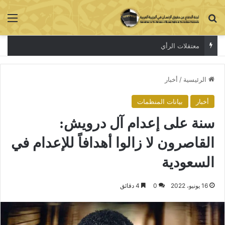
بحث عن
الق
المحاكمات الصورية لاسكات الاصوات المستقلة
الرئيسية
/
أخبار
أخبار
بيانات المنظمات
سنة على إعدام آل درويش:
القاصرون لا زالوا أهدافاً للإعدام في
السعودية
16 يونيو، 2022
0
4 دقائق