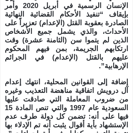
الإنسان الرسمية في أبريل 2020 وأمر
بإيقاف “تنفيذ الأحكام القضائية النهائية
الصادرة بعقوبة القتل (الإعدام) تعزيراً على
الأحداث، والذي يشمل جميع الأشخاص
الذين لم يتموا سن (الثامنة عشرة) وقت
ارتكابهم الجريمة، بمن فيهم المحكوم
عليهم بالقتل (الإعدام) في الجرائم
الإرهابية”.
إضافة إلى القوانين المحلية، انتهك إعدام
آل درويش اتفاقية مناهضة التعذيب وغيره
من ضروب المعاملة التي صادقت عليها
السعودية عام 1997 والتي تنص المادة 15
فيها على أنه: تضمن كل دولة طرف عدم
الإستشهاد بأية أقوال يثبت أنه تم الإدلاء بها