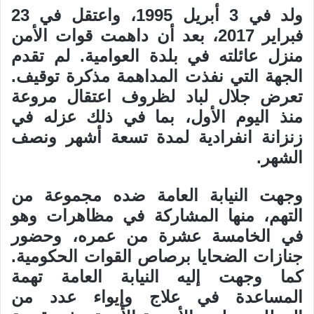
ولد في 3 أبريل 1995، واعتقل في 23
فبراير 2017، بعد أن داهمت قوات الأمن
منزل عائلته في بلدة العوامية. لم تقدم
الجهة التي نفذت المداهمة مذكرة توقيف.
تعرض جلال لباد لظروف اعتقال مروعة
منذ اليوم الأول، بما في ذلك عزله في
زنزانة انفرادية لمدة تسعة أشهر ونصف
الشهر.
وجهت النيابة العامة ضده مجموعة من
التهم، منها المشاركة في مظاهرات وهو
في الخامسة عشرة من عمره، وحضور
جنازات الضحايا برصاص القوات الحكومية.
كما وجهت إليه النيابة العامة تهمة
المساعدة في علاج وإيواء عدد من