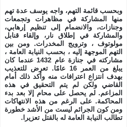
وبحسب قائمة التهم، واجه يوسف عدة تهم
منها المشاركة في مظاهرات وتجمعات
وجنازات، والانضمام إلى تنظيم إرهابي،
والمشاركة في إطلاق نار، وإلقاء قنابل
مولوتوف ، وترويج المخدرات. ومن بين
التهم الموجهة إليه ، بحسب النيابة العامة ،
مشاركته في جنازة عام 1432 عندما كان
يبلغ من العمر 16 عامًا. تعرض للتعذيب
بهدف انتزاع اعترافات منه وأكد ذلك أمام
القاضي ولكن لم يتم التحقيق في هذه
المزاعم. لم يحصل على محام إلا بعد بدء
المحاكمة. على الرغم من هذه الانتهاكات
ومن كون الجرائم ليست من الأشد خطورة
تطالب النيابة العامة له بالقتل تعزيرا.