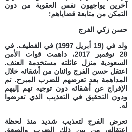
آخرين يواجهون نفس العقوبة من دون
التمكن من متابعة قضاياهم:
حسن زكي الفرج
ولد في (19 أبريل 1997) في القطيف. في
28 نوفمبر 2017، داهمت قوات الأمن
السعودية منزل عائلته مستخدمة العنف.
اعتقل حسن الفرج واثنان من أشقائه خلال
المداهمة بعد تعرضهم للضرب المبرح. تم
الإفراج عن أشقائه دون توجيه تهم إليهم
ودون التحقيق في التعذيب الذي تعرضوا
له.
تعرض الفرج لتعذيب شديد منذ لحظة
اعتقاله، من بين ذلك الضرب والصعق