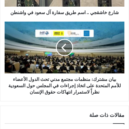
شارع خاشقجي .. اسم طريق سفارة آل سعود في واشنطن
بيان مشترك: منظمات مجتمع مدني تحث الدول الأعضاء
للأمم المتحدة على اتخاذ إجراءات في المجلس حول السعودية
نظراً لاستمرار انتهاكات حقوق الإنسان
مقالات ذات صلة