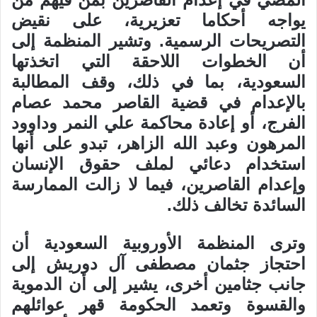
يواجه أحكاما تعزيرية، على نقيض
التصريحات الرسمية. وتشير المنظمة إلى
أن الخطوات اللاحقة التي اتخذتها
السعودية، بما في ذلك، وقف المطالبة
بالإعدام في قضية القاصر محمد عصام
الفرج، أو إعادة محاكمة علي النمر وداوود
المرهون وعبد الله الزاهر، تبدو على أنها
استخدام دعائي لملف حقوق الإنسان
وإعدام القاصرين، فيما لا زالت الممارسة
السائدة تخالف ذلك.
وترى المنظمة الأوروبية السعودية أن
احتجاز جثمان مصطفى آل دوريش إلى
جانب جثامين أخرى، يشير إلى أن الدموية
والقسوة وتعمد الحكومة قهر عوائلهم