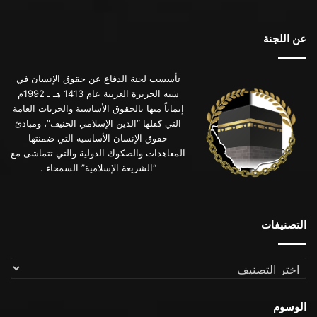
عن اللجنة
تأسست لجنة الدفاع عن حقوق الإنسان في
شبه الجزيرة العربية عام 1413 هـ ـ 1992م
إيماناً منها بالحقوق الأساسية والحريات العامة
التي كفلها “الدين الإسلامي الحنيف”، ومبادئ
حقوق الإنسان الأساسية التي ضمنتها
المعاهدات والصكوك الدولية والتي تتماشى مع
“الشريعة الإسلامية” السمحاء .
التصنيفات
التصنيفات
الوسوم