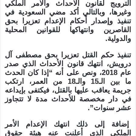
الترويج لقانون الأحداث والأمر الملكي
وغيرها، وبالتالي أكد مضي السعودية في
تنفيذ وإصدار أحكام الإعدام تعزيرا بحق
القاصرين وانتهاكها للقوانين المحلية
والدولية.
تنفيذ حكم القتل تعزيرا بحق مصطفى آل
درويش، انتهك قانون الأحداث الذي صدر
عام 2018، ونص على أنه “إذا كان الحدث
ما بين الـ15 والـ18 من العمر، ارتكب
جريمة يعاقب عليها بالقتل، فيكتفى بإيداعه
في دار مخصصة للأحداث مدة لا تتجاوز
عشر سنوات”.
إضافة إلى ذلك انتهك الإعدام الأمر
الملكي الذي أعلنت عنه هيئة حقوق