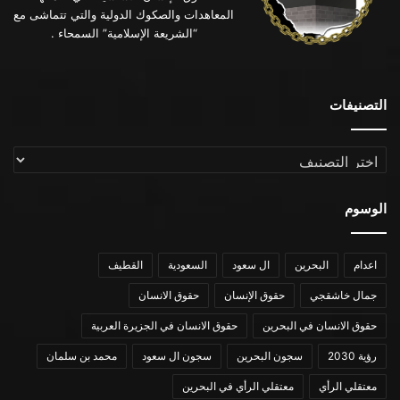
المعاهدات والصكوك الدولية والتي تتماشى مع
“الشريعة الإسلامية” السمحاء .
التصنيفات
التصنيفات
الوسوم
اعدام
البحرين
ال سعود
السعودية
القطيف
جمال خاشقجي
حقوق الإنسان
حقوق الانسان
حقوق الانسان في البحرين
حقوق الانسان في الجزيرة العربية
رؤية 2030
سجون البحرين
سجون ال سعود
محمد بن سلمان
معتقلي الرأي
معتقلي الرأي في البحرين