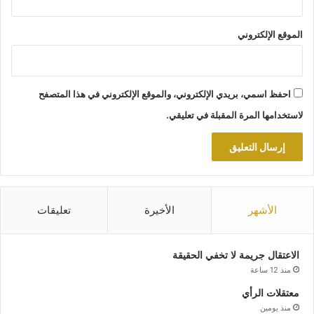
الموقع الإلكتروني
احفظ اسمي، بريدي الإلكتروني، والموقع الإلكتروني في هذا المتصفح
لاستخدامها المرة المقبلة في تعليقي.
الأشهر
الأخيرة
تعليقات
الاعتقال جريمة لا تخفي الحقيقة
منذ 12 ساعة
معتقلات الرأي
منذ يومين