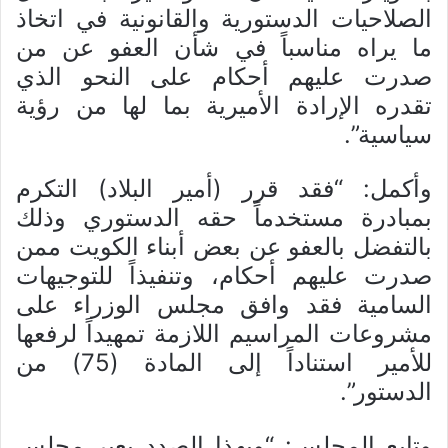
الصلاحيات الدستورية والقانونية في اتخاذ
ما يراه مناسباً في شأن العفو عن من
صدرت عليهم أحكام على النحو الذي
تقدره الإرادة الأميرية بما لها من رؤية
سياسية”.
وأكمل: “فقد قرر (أمير البلاد) التكرم
بمبادرة مستخدماً حقه الدستوري وذلك
بالتفضل بالعفو عن بعض أبناء الكويت ممن
صدرت عليهم أحكام، وتنفيذاً للتوجيهات
السامية فقد وافق مجلس الوزراء على
مشروعات المراسيم اللازمة تمهيداً لرفعها
للأمير استناداً إلى المادة (75) من
الدستور”.
وتابع المجلس: “وبهذا الصدد يعبر مجلس