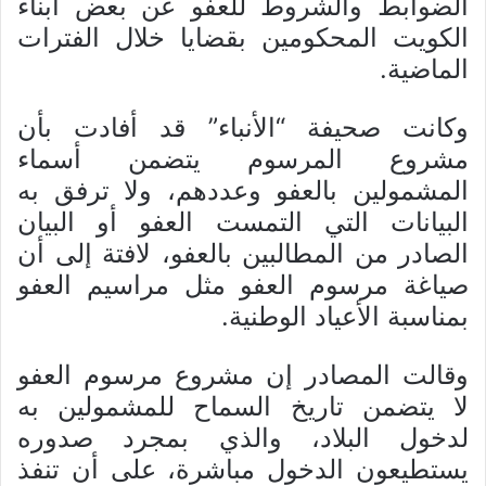
الضوابط والشروط للعفو عن بعض أبناء
الكويت المحكومين بقضايا خلال الفترات
الماضية.
وكانت صحيفة “الأنباء” قد أفادت بأن
مشروع المرسوم يتضمن أسماء
المشمولين بالعفو وعددهم، ولا ترفق به
البيانات التي التمست العفو أو البيان
الصادر من المطالبين بالعفو، لافتة إلى أن
صياغة مرسوم العفو مثل مراسيم العفو
بمناسبة الأعياد الوطنية.
وقالت المصادر إن مشروع مرسوم العفو
لا يتضمن تاريخ السماح للمشمولين به
لدخول البلاد، والذي بمجرد صدوره
يستطيعون الدخول مباشرة، على أن تنفذ