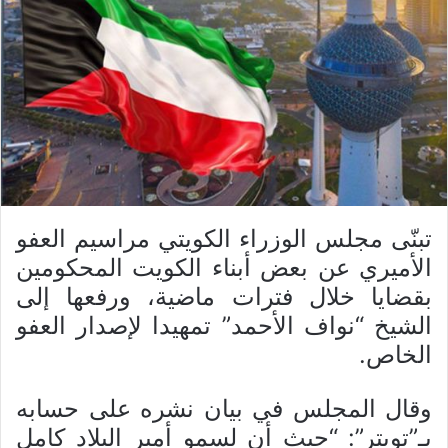
تبنّى مجلس الوزراء الكويتي مراسيم العفو
الأميري عن بعض أبناء الكويت المحكومين
بقضايا خلال فترات ماضية، ورفعها إلى
الشيخ “نواف الأحمد” تمهيدا لإصدار العفو
الخاص.
وقال المجلس في بيان نشره على حسابه
بـ”تويتر”: “حيث أن لسمو أمير البلاد كامل