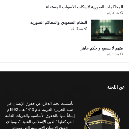
المحاكمات الصورية لاسكات الاصوات المستقلة
منذ 4 أيام
النظام السعودي والمحاكم الصورية
منذ 5 أيام
متهم لا يسمع و حكم جاهز
منذ 5 أيام
عن اللجنة
تأسست لجنة الدفاع عن حقوق الإنسان في
شبه الجزيرة العربية عام 1413 هـ ـ 1992م
إيماناً منها بالحقوق الأساسية والحريات العامة
التي كفلها “الدين الإسلامي الحنيف”، ومبادئ
حقوق الإنسان الأساسية التي ضمنتها