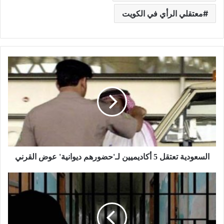
معتقلي الرأي في الكويت
السعودية تعتقل 5 أكاديميين لـ'حضورهم ديوانية' عوض القرني