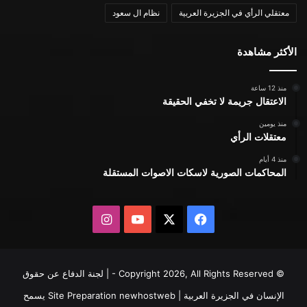
معتقلي الرأي في الجزيرة العربية
نظام ال سعود
الأكثر مشاهدة
منذ 12 ساعة
الاعتقال جريمة لا تخفي الحقيقة
منذ يومين
معتقلات الرأي
منذ 4 أيام
المحاكمات الصورية لاسكات الاصوات المستقلة
X
فيسبوك
يوتيوب
انستقرام
© Copyright 2026, All Rights Reserved - | لجنة الدفاع عن حقوق
الإنسان في الجزيرة العربية | Site Preparation
newhostweb
يسمح