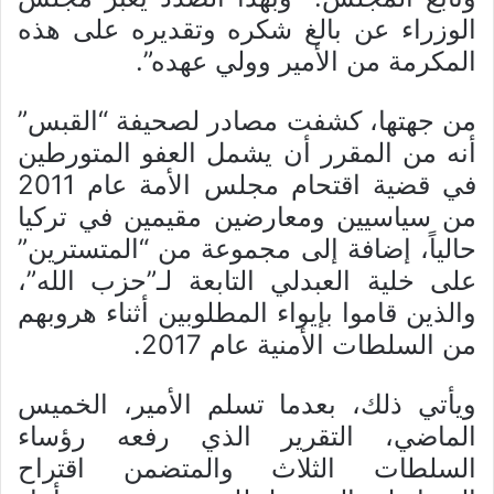
الوزراء عن بالغ شكره وتقديره على هذه
المكرمة من الأمير وولي عهده”.
من جهتها، كشفت مصادر لصحيفة “القبس”
أنه من المقرر أن يشمل العفو المتورطين
في قضية اقتحام مجلس الأمة عام 2011
من سياسيين ومعارضين مقيمين في تركيا
حالياً، إضافة إلى مجموعة من “المتسترين”
على خلية العبدلي التابعة لـ”حزب الله”،
والذين قاموا بإيواء المطلوبين أثناء هروبهم
من السلطات الأمنية عام 2017.
ويأتي ذلك، بعدما تسلم الأمير، الخميس
الماضي، التقرير الذي رفعه رؤساء
السلطات الثلاث والمتضمن اقتراح