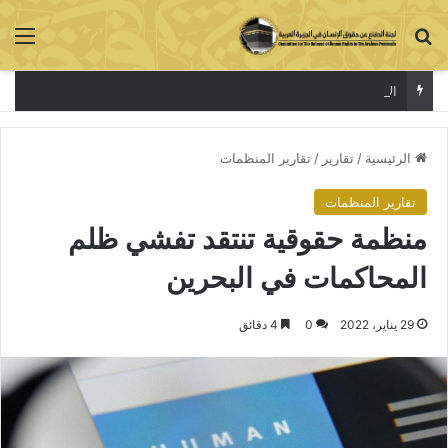
بحث عن
الق
الاعتقال جريمة لا تخفي الحقيقة
الرئيسية
/
تقارير
/
تقارير المنظمات
تقارير المنظمات
منظمة حقوقية تنتقد تفشي ظلم
المحاكمات في البحرين
29 يناير، 2022
0
4 دقائق