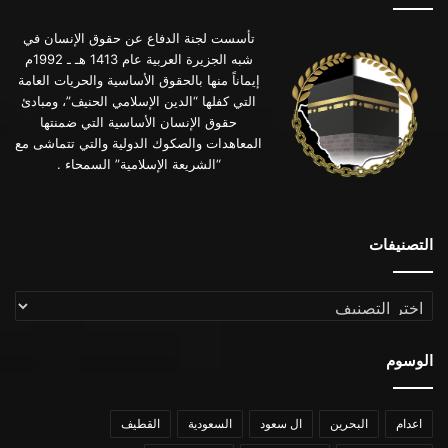
تأسست لجنة الدفاع عن حقوق الإنسان في
شبه الجزيرة العربية عام 1413 هـ ـ 1992م
إيماناً منها بالحقوق الأساسية والحريات العامة
التي كفلها “الدين الإسلامي الحنيف”، ومبادئ
حقوق الإنسان الأساسية التي ضمنتها
المعاهدات والصكوك الدولية والتي تتماشى مع
“الشريعة الإسلامية” السمحاء .
التصنيفات
التصنيفات
الوسوم
اعدام
البحرين
ال سعود
السعودية
القطيف