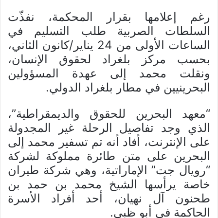
رغم إعلامها بقرار المحكمة، نفذّت
السلطات الصربية طلب التسليم في
الساعات الأولى من 24 يناير/كانون الثاني،
بحسب مركز بلغراد لحقوق الإنسان،
ونقلت محمد إلى عهدة المسؤولين
البحرينيين في مطار بلغراد الدولي.
“معهد البحرين للحقوق والديمقراطية”،
الذي وجد تفاصيل الرحلة غير المجدولة
على الإنترنت، أفاد أنه تم تسفير محمد إلى
البحرين على متن طائرة مملوكة لشركة
“رويال جت” الإماراتية، وهي شركة طيران
خاصة يرأسها الشيخ محمد بن حمد بن
طحنون آل نهيان، أحد أفراد الأسرة
الحاكمة في أبو ظبي.