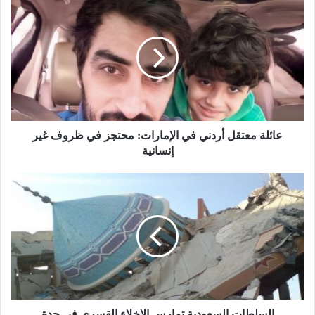
عائلة معتقل أردني في الإمارات: محتجز في ظروف غير
إنسانية
السلطات السعودية تمارس الإخلاء القسري في جدة