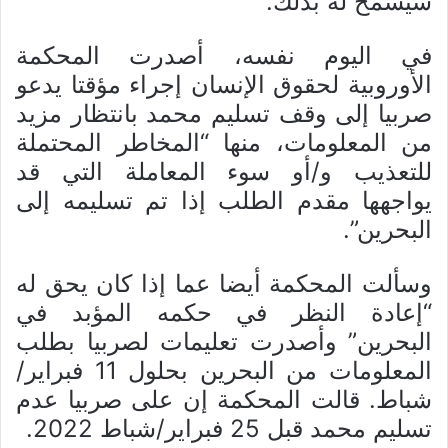
سيُسمَح له بذلك.
في اليوم نفسه، أصدرت المحكمة
الأوروبية لحقوق الإنسان إجراء مؤقتا يدعو
صربيا إلى وقف تسليم محمد بانتظار مزيد
من المعلومات، منها “المخاطر المحتملة
للتعذيب و/أو سوء المعاملة التي قد
يواجهها مقدم الطلب إذا تم تسليمه إلى
البحرين”.
وسألت المحكمة أيضا عما إذا كان يحق له
“إعادة النظر في حكمه المؤبد في
البحرين” وأصدرت تعليمات لصربيا بطلب
المعلومات من البحرين بحلول 11 فبراير/
شباط. قالت المحكمة إن على صربيا عدم
تسليم محمد قبل 25 فبراير/شباط 2022.