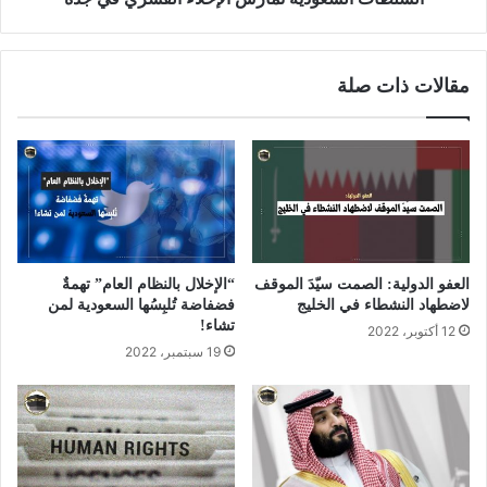
مقالات ذات صلة
العفو الدولية: الصمت سيّدَ الموقف
“الإخلال بالنظام العام” تهمةٌ
لاضطهاد النشطاء في الخليج
فضفاضة تُلبِسُها السعودية لمن
تشاء!
12 أكتوبر، 2022
19 سبتمبر، 2022