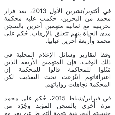
في أكتوبر/تشرين الأول 2013، بعد فرار
محمد من البحرين، حكمت عليه محكمة
بحرينية مع ثمانية متهمين آخرين بالسجن
مدى الحياة بتهم تتعلق بالإرهاب. حُكم على
محمد وأربعة آخرين غيابيا.
وفقا لتقارير وسائل الإعلام المحلية في
ذلك الوقت، فإن المتهمين الأربعة الذين
مَثَلوا للمحاكمة قالوا للمحكمة إن
اعترافاتهم انتُزعت تحت التعذيب لكن
المحكمة تجاهلت رواياتهم.
في فبراير/شباط 2015، حُكم على محمد
مرة أخرى بالسجن المؤبد وجُرّد من
جنسيته البحرينية بتهمة التورط عن بعد مع