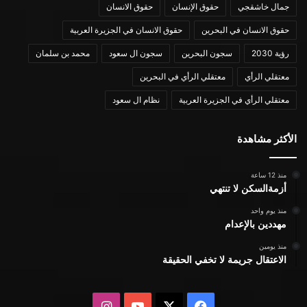
جمال خاشقجي
حقوق الإنسان
حقوق الانسان
حقوق الانسان في البحرين
حقوق الانسان في الجزيرة العربية
رؤية 2030
سجون البحرين
سجون ال سعود
محمد بن سلمان
معتقلي الرأي
معتقلي الرأي في البحرين
معتقلي الرأي في الجزيرة العربية
نظام ال سعود
الأكثر مشاهدة
منذ 12 ساعة
أزمةالسكن لا تنتهي
منذ يوم واحد
مهددين بالإعدام
منذ يومين
الاعتقال جريمة لا تخفي الحقيقة
X
فيسبوك
يوتيوب
انستقرام