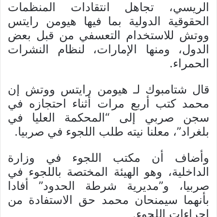
الريسي، تجاهل انتقادات المنظمات
الحقوقية الدولية بما فيها هيومن رايتس
ووتش للاستخدام التعسفي من قبل بعض
الدول، ومنها الإمارات، لنظام النشرات
الحمراء.
قال شتامبوك لـ هيومن رايتس ووتش إن
محمد كتب أربع مرات أثناء احتجازه في
سجن صربي إلى “المحكمة العليا في
بلغراد”، معلنا نيته طلب اللجوء في صربيا.
وأضاف أن مكتب اللجوء في وزارة
الداخلية، وهو الهيئة المختصة باللجوء في
صربيا، و”مديرية شرطة الحدود” أفادا
بأنهما سيمنحان محمد حق الاستفادة من
إجراءات اللجوء.