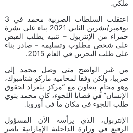
ملكي.
اعتقلت السلطات الصربية محمد في 3
نوفمبر/تشرين الثاني 2021 بناء على نشرة
حمراء من الإنتربول – تنبيه يطلب القبض
على شخص مطلوب وتسليمه – صادر بناء
على طلب البحرين في العام 2015.
من غير الواضح متى وصل محمد إلى
صربيا، ولكن وفقا لمحاميه ماركو شتامبوك،
وهو محامٍ يتعاون مع “مركز بلغراد لحقوق
الإنسان” في قضايا اللجوء، كان محمد ينوي
طلب اللجوء في مكان ما في أوروبا.
الإنتربول، الذي يرأسه الآن المسؤول
الرفيع في وزارة الداخلية الإماراتية ناصر