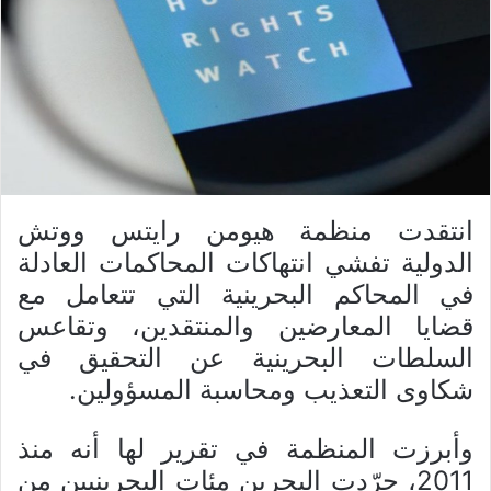
انتقدت منظمة هيومن رايتس ووتش
الدولية تفشي انتهاكات المحاكمات العادلة
في المحاكم البحرينية التي تتعامل مع
قضايا المعارضين والمنتقدين، وتقاعس
السلطات البحرينية عن التحقيق في
شكاوى التعذيب ومحاسبة المسؤولين.
وأبرزت المنظمة في تقرير لها أنه منذ
2011، جرّدت البحرين مئات البحرينيين من