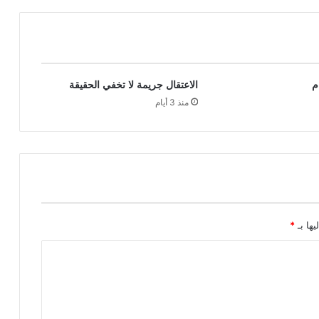
م
الاعتقال جريمة لا تخفي الحقيقة
منذ 3 أيام
يها بـ
*