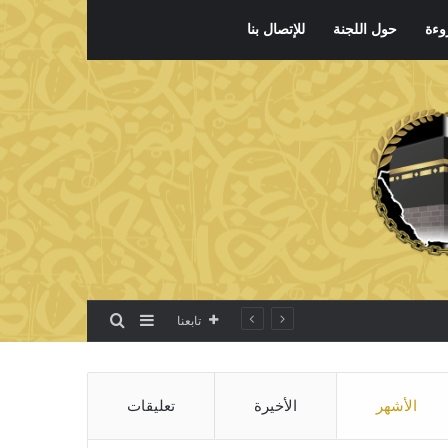
وءة
حول اللجنة
للإتصال بنا
بحث عن
إضافة عمود جانبي
تابعنا
الأشهر
الأخيرة
تعليقات