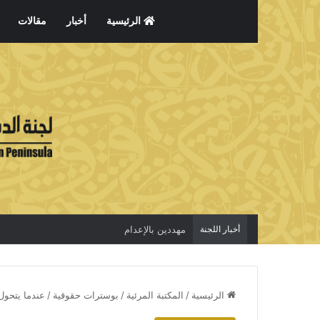
الرئيسية
أخبار
مقالات
أخبار اللجنة
مهددين بالإعدام
الرئيسية
/
المكتبة المرئية
/
بوسترات حقوقية
/
عندما يتحول