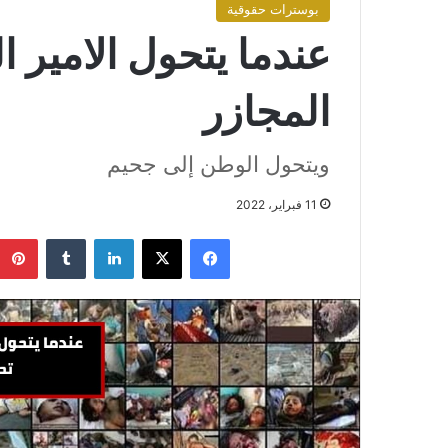
بوسترات حقوقية
عندما يتحول الامير 
المجازر
ويتحول الوطن إلى جحيم
11 فبراير، 2022
فيسبوك
X
لينكدإن