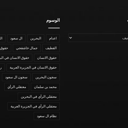
الوسوم
اعدام
البحرين
ال سعود
ال
القطيف
جمال خاشقجي
حقوق 
حقوق الانسان
حقوق الانسان في الب
حقوق الانسان في الجزيرة العربية
رؤي
سجون البحرين
سجون ال سعود
محمد بن سلمان
معتقلي الرأي
معتقلي الرأي في البحرين
معتقلي الرأي في الجزيرة العربية
نظام ال سعود