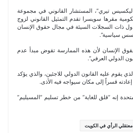
“أليكسيس تيري”، المستشار القانوني في مجموعة
ومية مقرها سويسرا تقدم التمثيل القانوني لزوج
الدول ذات السجلات السيئة في مجال حقوق الإنسان
أسس سياسية”.
حقوق الإنسان لأن هذه الممارسة تقوض مبدأ عدم
ون الدولي العرفي”.
ذي يقوم عليه القانون الدولي للاجئين، والذي يؤكد
عادته قسراً إلى مكان سيواجه فيه الأذى.
تحدة إنه “قلق للغاية” من خطر تسليم “المسيليم”
معتقلي الرأي في الكويت