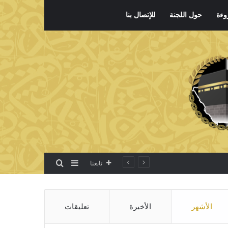
وءة
حول اللجنة
للإتصال بنا
بحث عن
إضافة عمود جانبي
تابعنا
الأشهر
الأخيرة
تعليقات