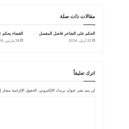
مقالات ذات صلة
الحكم على الشاعر فاضل المغسل
القضاء يحكم 
22 أبريل، 2024
28 مارس، 2024
اترك تعليقاً
لن يتم نشر عنوان بريدك الإلكتروني.
الحقول الإلزامية مشار إل
ا
ل
ت
ع