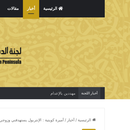
الرئيسية
أخبار
مقالات
أخبار اللجنة
مهددين بالإعدام
الرئيسية
/
أخبار
/
أميرة كويتية : الإنتربول يستهدفني وزوجي