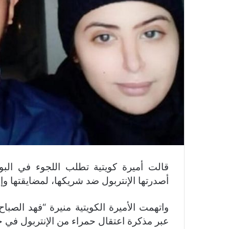
قالت أميرة كويتية تطلب اللجوء في ال
أصدرتها الإنتربول ضد شريكها، لمضايقتها وإج
واتهمت الأميرة الكويتية منيرة “فهد الصباح
عبر مذكرة اعتقال حمراء من الإنتربول في 