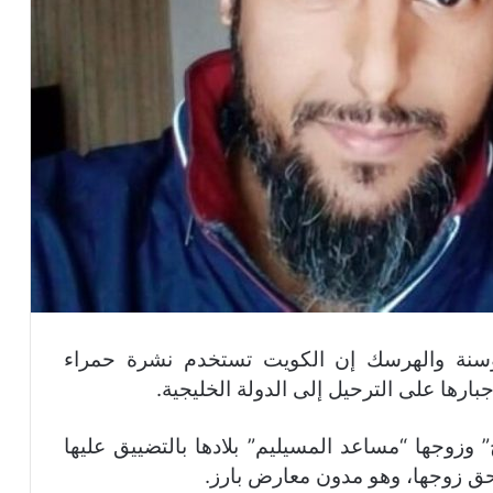
بوسنة والهرسك إن الكويت تستخدم نشرة حمراء
بارها على الترحيل إلى الدولة الخليجية.
” وزوجها “مساعد المسيليم” بلادها بالتضييق عليها
حق زوجها، وهو مدون معارض بارز.