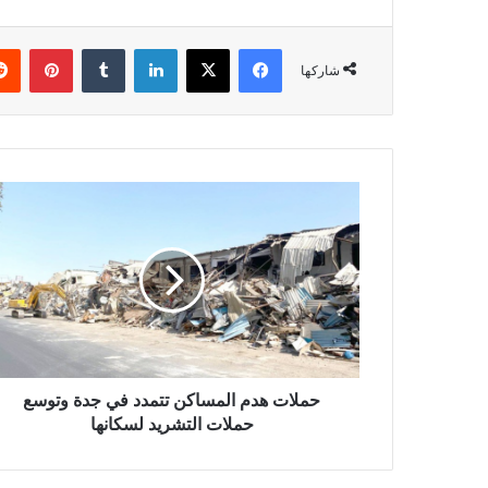
فيسبوك
X
لينكدإن
بينتي
شاركها
حملات هدم المساكن تتمدد في جدة وتوسع
حملات التشريد لسكانها