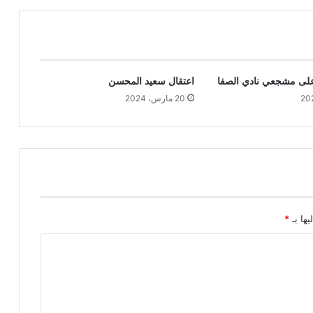
على مشجعي نادي الصفا
اعتقال سعيد المحسن
20 مارس، 2024
يها بـ
*