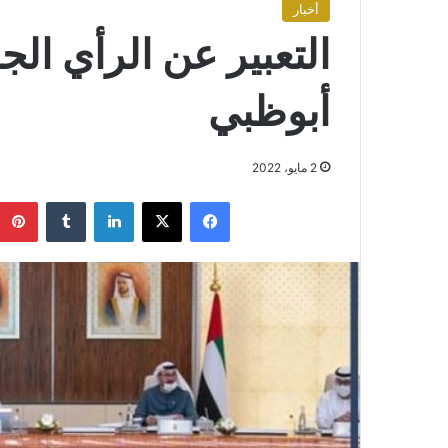
أخبار
التعبير عن الرأي ال
أبوظبي
2 مايو، 2022
فيسبوك
X
لينكدإن