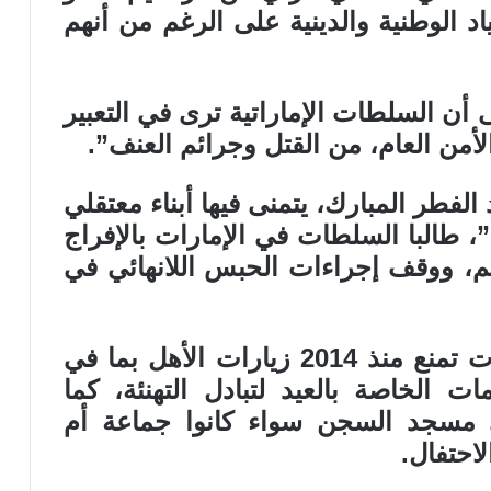
د الوطنية والدينية على الرغم من أنهم
أن السلطات الإماراتية ترى في التعبير
أمن العام، من القتل وجرائم العنف”.
الفطر المبارك، يتمنى فيها أبناء معتقلي
”، طالبا السلطات في الإمارات بالإفراج
م، ووقف إجراءات الحبس اللانهائي في
ونبه إلى أن السلطات في الإمارات تمنع منذ 2014 زيارات الأهل بما في
ات الخاصة بالعيد لتبادل التهنئة، كما
 مسجد السجن سواء كانوا جماعة أم
احتفال.