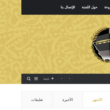
وءة
حول اللجنة
للإتصال بنا
بحث عن
إضافة عمود جانبي
تابعنا
الأشهر
الأخيرة
تعليقات