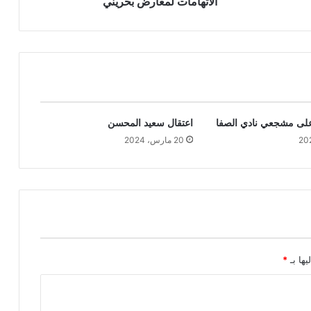
الاتهامات لمعارض بحريني
على مشجعي نادي الصفا
اعتقال سعيد المحسن
20 مارس، 2024
يها بـ
*