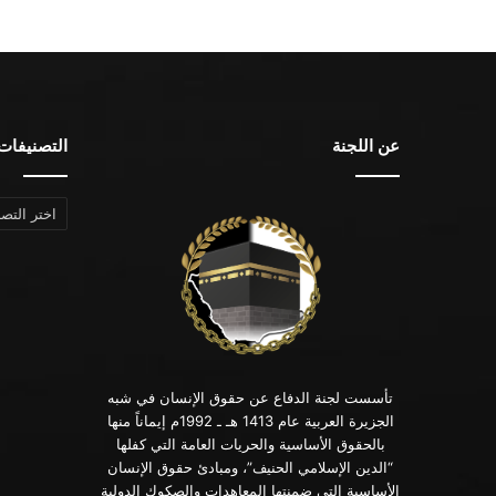
عن اللجنة
التصنيفات
التصنيفات
تأسست لجنة الدفاع عن حقوق الإنسان في شبه
الجزيرة العربية عام 1413 هـ ـ 1992م إيماناً منها
بالحقوق الأساسية والحريات العامة التي كفلها
“الدين الإسلامي الحنيف”، ومبادئ حقوق الإنسان
الأساسية التي ضمنتها المعاهدات والصكوك الدولية