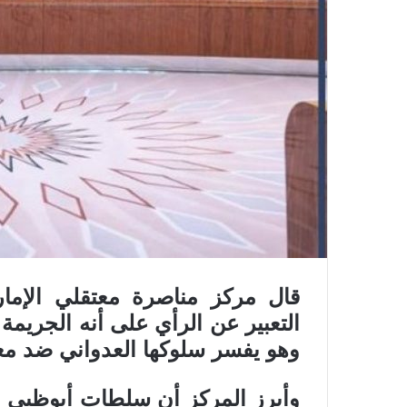
قال مركز مناصرة معتقلي الإمار
التعبير عن الرأي على أنه الجريمة
وهو يفسر سلوكها العدواني ضد مع
وأبرز المركز أن سلطات أبوظبي ت