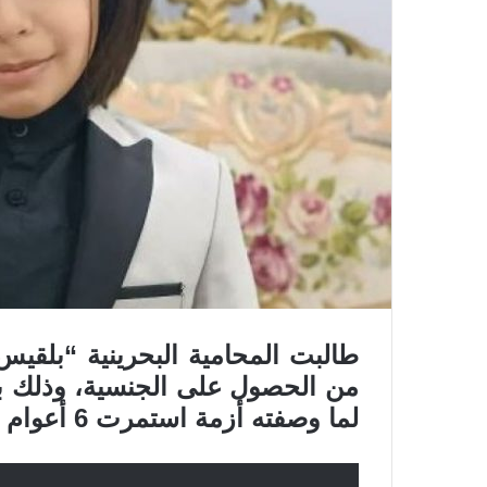
طالبت المحامية البحرينية “بلقيس 
من الحصول على الجنسية، وذلك بعد 
لما وصفته أزمة استمرت 6 أعوام وهي عمر طفلها “السيد علي قاسم”.