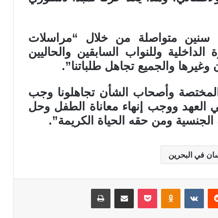
نين متواصلة من خلال “مراسلات
الداخلية وللنواب السابقين والحاليين
وغيرها والجميع تجاهل طلباتنا”.
 المختصة وأصحاب الشأن تجاهلونا وجب
 العهد ووجب إنهاء معاناة الطفل وحل
الجنسية ومن حقه الحياة الكريمة”.
ان في البحرين
ريست
بوكيت
Odnoklassniki
مشاركة عبر البريد
طباعة