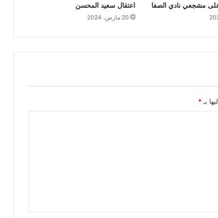
على مشجعي نادي الصفا
اعتقال سعيد المحسن
20 مارس، 2024
يها بـ
*