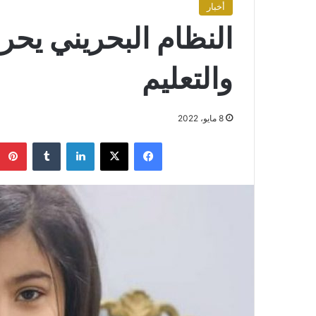
أخبار
النظام البحريني يحر
والتعليم
8 مايو، 2022
فيسبوك
X
لينكدإن