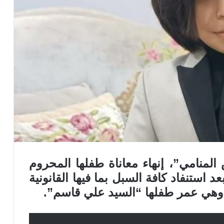
المنامي”، إنهاء معاناة طفلها المحروم
استنفاد كافة السبل بما فيها القانونية