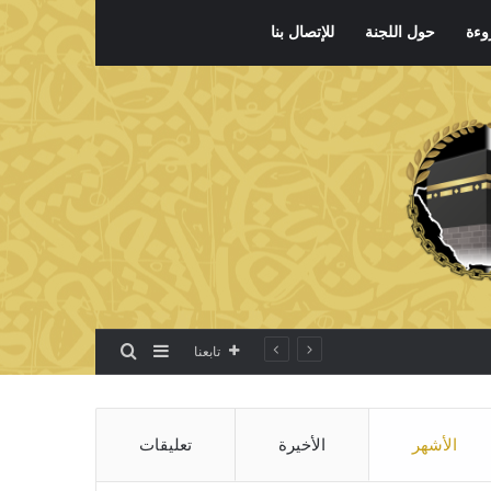
وءة
حول اللجنة
للإتصال بنا
بحث عن
إضافة عمود جانبي
تابعنا
الأشهر
الأخيرة
تعليقات