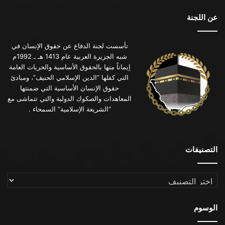
عن اللجنة
تأسست لجنة الدفاع عن حقوق الإنسان في
شبه الجزيرة العربية عام 1413 هـ ـ 1992م
إيماناً منها بالحقوق الأساسية والحريات العامة
التي كفلها “الدين الإسلامي الحنيف”، ومبادئ
حقوق الإنسان الأساسية التي ضمنتها
المعاهدات والصكوك الدولية والتي تتماشى مع
“الشريعة الإسلامية” السمحاء .
التصنيفات
التصنيفات
الوسوم