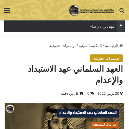
بحث عن
الق
مهددين بالإعدام
الرئيسية
/
المكتبة المرئية
/
بوسترات حقوقية
بوسترات حقوقية
العهد السلماني عهد الاستبداد
والإعدام
20 يونيو، 2022
0
أقل من دقيقة