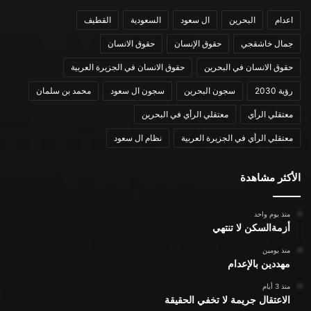
اعدام
البحرين
ال سعود
السعودية
القطيف
جمال خاشقجي
حقوق الإنسان
حقوق الانسان
حقوق الانسان في البحرين
حقوق الانسان في الجزيرة العربية
رؤية 2030
سجون البحرين
سجون ال سعود
محمد بن سلمان
معتقلي الرأي
معتقلي الرأي في البحرين
معتقلي الرأي في الجزيرة العربية
نظام ال سعود
الأكثر مشاهدة
منذ يوم واحد
أزمةالسكن لا تنتهي
منذ يومين
مهددين بالإعدام
منذ 3 أيام
الاعتقال جريمة لا تخفي الحقيقة