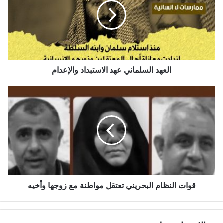
العهد السلماني عهد الاستبداد والإعدام
قوات النظام البحريني تعتقل مواطنة مع زوجها وأخيه