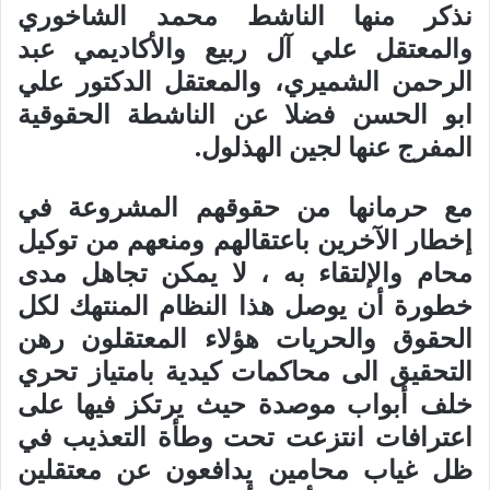
نذكر منها الناشط محمد الشاخوري
والمعتقل علي آل ربيع والأكاديمي عبد
الرحمن الشميري، والمعتقل الدكتور علي
ابو الحسن فضلا عن الناشطة الحقوقية
المفرج عنها لجين الهذلول.
مع حرمانها من حقوقهم المشروعة في
إخطار الآخرين باعتقالهم ومنعهم من توكيل
محام والإلتقاء به ، لا يمكن تجاهل مدى
خطورة أن يوصل هذا النظام المنتهك لكل
الحقوق والحريات هؤلاء المعتقلون رهن
التحقيق الى محاكمات كيدية بامتياز تحري
خلف أبواب موصدة حيث يرتكز فيها على
اعترافات انتزعت تحت وطأة التعذيب في
ظل غياب محامين يدافعون عن معتقلين