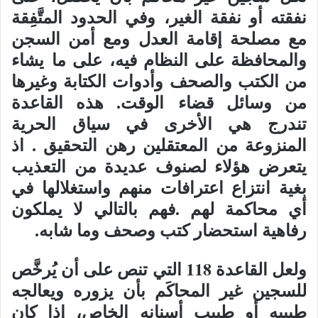
نفقته أو نفقة الغير، وفي الحدود المتَّفِقة
مع مصلحة إقامة العدل ومع أمن السجن
والمحافظة على النظام فيه، على ما يشاء
من الكتب والصحف وأدوات الكتابة وغيرها
من وسائل قضاء الوقت. هذه القاعدة
تندرج هي الأخرى في سياق الحرية
المنزوعة من المعتقلين رهن التحقيق . اذ
يتعرض هؤلاء لصنوف عديدة من التعذيب
بغية انتزاع اعترافات منهم واستغلالها في
أي محاكمة لهم .فهم بالتالي لا يملكون
رفاهية استحضار كتب وصحف وما شابه.
ولعل القاعدة 118 التي تنص على أن يُرخَّص
للسجين غير المحاكَم بأن يزوره ويعالجه
طبيبه أو طبيب أسنانه الخاص، إذا كان