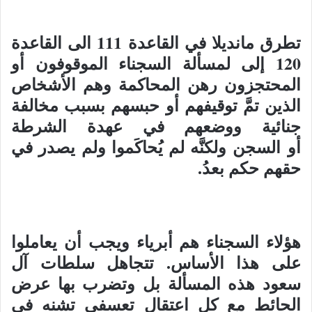
تطرق مانديلا في القاعدة 111 الى القاعدة
120 إلى لمسألة السجناء الموقوفون أو
المحتجزون رهن المحاكمة وهم الأشخاص
الذين تمَّ توقيفهم أو حبسهم بسبب مخالفة
جنائية ووضعهم في عهدة الشرطة
أو السجن ولكنَّه لم يُحاكَموا ولم يصدر في
حقهم حكم بعدُ.
هؤلاء السجناء هم أبرياء ويجب أن يعاملوا
على هذا الأساس. تتجاهل سلطات آل
سعود هذه المسألة بل وتضرب بها عرض
الحائط مع كل اعتقال تعسفي تشنه في