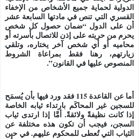
الدولية لحماية جميع الأشخاص من الإخفاء
القسري التي تنص في مادتها السابعة عشر
أن على الدول “ضمان حصول كل شخص
يحرم من حريته على إذن للاتصال بأسرته أو
محاميه أو أي شخص آخر يختاره، وتلقي
زيارتهم، رهنا فقط بمراعاة الشروط
المنصوص عليها في القانون”.
أما عن القاعدة 115 فقد ورد فيها بأن يُسمَح
للسجين غير المحاكَم بارتداء ثيابه الخاصة
إذا كانت نظيفةً ولائقةً. أمَّا إذا ارتدى ثياب
السجن، فيجب أن تكون هذه مختلفة عن
الثياب التي تُعطى للمحكوم عليهم. في حين