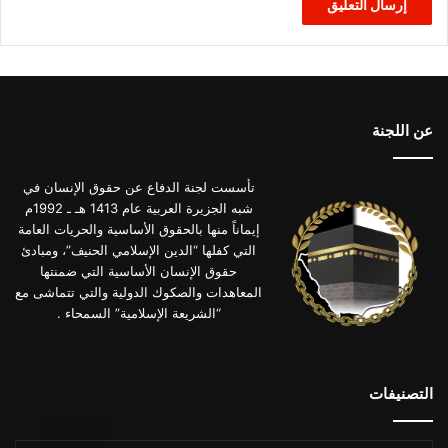
عن اللجنة
تأسست لجنة الدفاع عن حقوق الإنسان في
شبه الجزيرة العربية عام 1413 هـ ـ 1992م
إيماناً منها بالحقوق الأساسية والحريات العامة
التي كفلها “الدين الإسلامي الحنيف”، ومبادئ
حقوق الإنسان الأساسية التي ضمنتها
المعاهدات والصكوك الدولية والتي تتماشى مع
“الشريعة الإسلامية” السمحاء .
التصنيفات