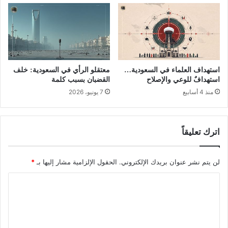
استهداف العلماء في السعودية…
معتقلو الرأي في السعودية: خلف
استهدافٌ للوعي والإصلاح
القضبان بسبب كلمة
منذ 4 أسابيع
7 يونيو، 2026
اترك تعليقاً
لن يتم نشر عنوان بريدك الإلكتروني.
الحقول الإلزامية مشار إليها بـ
*
ا
ل
ت
ع