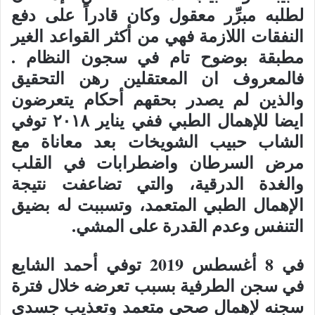
لطلبه مبرِّر معقول وكان قادراً على دفع
النفقات اللازمة فهي من أكثر القواعد الغير
مطبقة بوضوح تام في سجون النظام .
فالمعروف ان المعتقلين رهن التحقيق
والذين لم يصدر بحقهم أحكام يتعرضون
ايضا للإهمال الطبي ففي يناير ٢٠١٨ توفي
الشاب حبيب الشويخات بعد معاناة مع
مرض السرطان واضطرابات في القلب
والغدة الدرقية، والتي تضاعفت نتيجة
الإهمال الطبي المتعمد، وتسببت له بضيق
التنفس وعدم القدرة على المشي.
في 8 أغسطس 2019 توفي أحمد الشايع
في سجن الطرفية بسبب تعرضه خلال فترة
سجنه لإهمال صحي متعمد وتعذيب جسدي