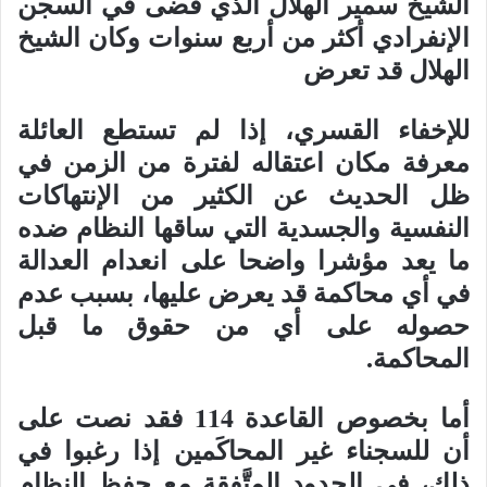
الشيخ سمير الهلال الذي قضى في السجن
الإنفرادي أكثر من أربع سنوات وكان الشيخ
الهلال قد تعرض
للإخفاء القسري، إذا لم تستطع العائلة
معرفة مكان اعتقاله لفترة من الزمن في
ظل الحديث عن الكثير من الإنتهاكات
النفسية والجسدية التي ساقها النظام ضده
ما يعد مؤشرا واضحا على انعدام العدالة
في أي محاكمة قد يعرض عليها، بسبب عدم
حصوله على أي من حقوق ما قبل
المحاكمة.
أما بخصوص القاعدة 114 فقد نصت على
أن للسجناء غير المحاكَمين إذا رغبوا في
ذلك، في الحدود المتَّفقة مع حفظ النظام