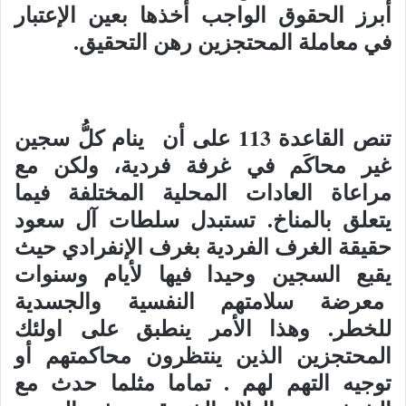
أبرز الحقوق الواجب أخذها بعين الإعتبار
في معاملة المحتجزين رهن التحقيق.
تنص القاعدة 113 على أن ينام كلُّ سجين
غير محاكَم في غرفة فردية، ولكن مع
مراعاة العادات المحلية المختلفة فيما
يتعلق بالمناخ. تستبدل سلطات آل سعود
حقيقة الغرف الفردية بغرف الإنفرادي حيث
يقبع السجين وحيدا فيها لأيام وسنوات
معرضة سلامتهم النفسية والجسدية
للخطر. وهذا الأمر ينطبق على اولئك
المحتجزين الذين ينتظرون محاكمتهم أو
توجيه التهم لهم . تماما مثلما حدث مع