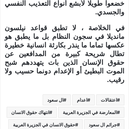
خضعوا طويلا لأبشع أنواع التعذيب النفسي
والجسدي.
في الخلاصة ، لا تطبق قواعد نيلسون
مانديلا في سجون النظام بل ما يطبق هو
عكسها تماما ما ينذر بكارثة انسانية خطيرة
تطال شريحة كبيرة من المدافعين عن
حقوق الإنسان الذين بات يتهددهم شبح
الموت البطيئ أو الإعدام دونما حسيب ولا
رقيب.
اعتقالات
اعدام
ال سعود
المعارضة في الجزيرة العربية
انتهاك حقوق الانسان
جرائم ال سعود
حقوق الانسان في الجزيرة العربية