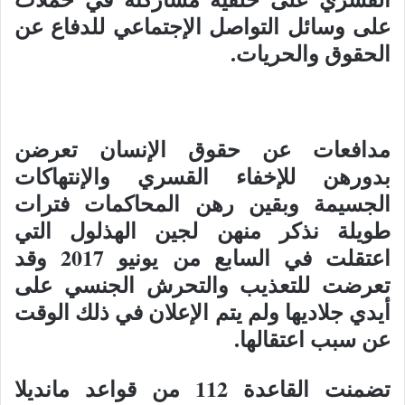
على وسائل التواصل الإجتماعي للدفاع عن
الحقوق والحريات.
مدافعات عن حقوق الإنسان تعرضن
بدورهن للإخفاء القسري والإنتهاكات
الجسيمة وبقين رهن المحاكمات فترات
طويلة نذكر منهن لجين الهذلول التي
اعتقلت في السابع من يونيو 2017 وقد
تعرضت للتعذيب والتحرش الجنسي على
أيدي جلاديها ولم يتم الإعلان في ذلك الوقت
عن سبب اعتقالها.
تضمنت القاعدة 112 من قواعد مانديلا