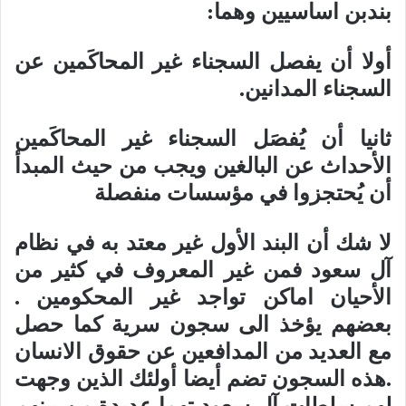
بندبن اساسيين وهما:
أولا أن يفصل السجناء غير المحاكَمين عن
السجناء المدانين.
ثانيا أن يُفصَل السجناء غير المحاكَمين
الأحداث عن البالغين ويجب من حيث المبدأ
أن يُحتجزوا في مؤسسات منفصلة
لا شك أن البند الأول غير معتد به في نظام
آل سعود فمن غير المعروف في كثير من
الأحيان اماكن تواجد غير المحكومين .
بعضهم يؤخذ الى سجون سرية كما حصل
مع العديد من المدافعين عن حقوق الانسان
.هذه السجون تضم أيضا أولئك الذين وجهت
لهم سلطات آل سعود تهما عديدة من بينهم