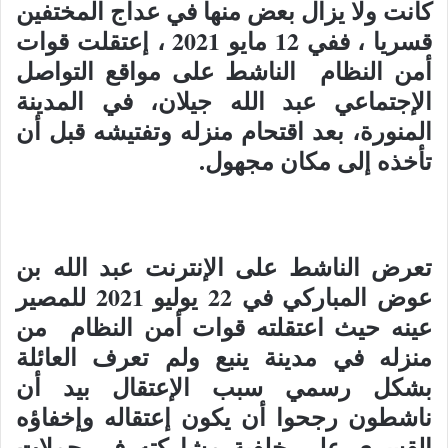
كانت ولا يزال بعض منها في عداج المختفين
قسريا ، ففي 12 مايو 2021 ، إعتقلت قوات
أمن النظام الناشط على مواقع التواصل
الإجتماعي عبد الله جيلان، في المدينة
المنورة، بعد اقتحام منزله وتفتيشه قبل أن
تأخذه إلى مكان مجهول.
تعرض الناشط على الإنترنت عبد الله بن
عوض المباركي في 22 يوليو 2021 للمصير
عينه حيث اعتقلته قوات أمن النظام من
منزله في مدينة ينبع ولم تعرف العائلة
بشكل رسمي سبب الإعتقال بيد أن
ناشطون رجحوا أن يكون إعتقاله وإخفاؤه
القسري على خلفية مشاركته في حملات