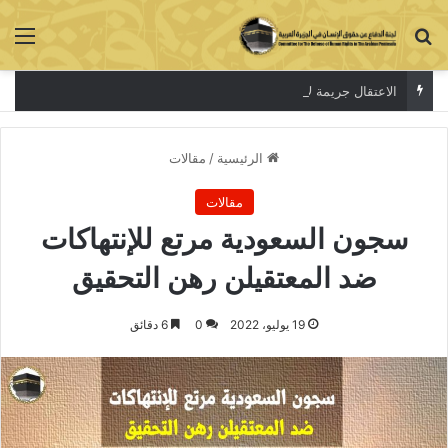
بحث عن
الق
الاعتقال جريمة لا تخفي الحقيقة
الرئيسية
/
مقالات
مقالات
سجون السعودية مرتع للإنتهاكات
ضد المعتقيلن رهن التحقيق
19 يوليو، 2022
0
6 دقائق