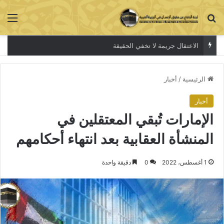
بحث عن
الق
الاعتقال جريمة لا تخفي الحقيقة
الرئيسية
/
أخبار
أخبار
الإمارات تُبقي المعتقلين في
المنشأة العقابية بعد انتهاء أحكامهم
1 أغسطس، 2022
0
دقيقة واحدة