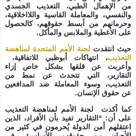
من الإهمال الطبي، التعذيب الجسدي
والنفسي، والمعاملة القاسية واللااخلاقية،
وحرمانهم من أبسط حقوقهم، كالحصول
على الأغطية والملابس والمأكل.
حيث انتقدت
لجنة الأمم المتحدة لمناهضة
التعذيب
، انتهاكات أبوظبي للاتفاقية،
وأعربت عن قلقها بشكل خاص إزاء
التقارير، التي تتحدث عن نمط من
التعذيب، وسوء المعاملة ضد المدافعين
عن حقوق الإنسان.
كما أكدت لجنة الأمم لمناهضة التعذيب
على أن: “التقارير تفيد بأن الأفراد، الذين
اعتقلهم أمن الدولة يُحرمون في كثير من
الأحيان من حقوقهم الأساسية، في