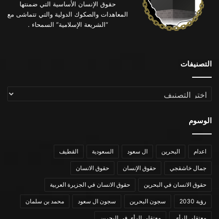
حقوق الإنسان الأساسية التي ضمنتها
المعاهدات والصكوك الدولية والتي تتماشى مع
“الشريعة الإسلامية” السمحاء .
التصنيفات
التصنيفات
الوسوم
اعدام
البحرين
ال سعود
السعودية
القطيف
جمال خاشقجي
حقوق الإنسان
حقوق الانسان
حقوق الانسان في البحرين
حقوق الانسان في الجزيرة العربية
رؤية 2030
سجون البحرين
سجون ال سعود
محمد بن سلمان
معتقلي الرأي
معتقلي الرأي في البحرين