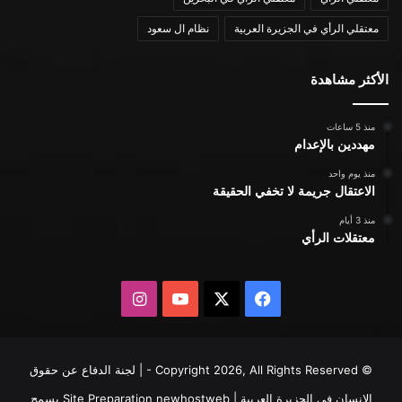
معتقلي الرأي في الجزيرة العربية
نظام ال سعود
الأكثر مشاهدة
منذ 5 ساعات
مهددين بالإعدام
منذ يوم واحد
الاعتقال جريمة لا تخفي الحقيقة
منذ 3 أيام
معتقلات الرأي
X
فيسبوك
يوتيوب
انستقرام
© Copyright 2026, All Rights Reserved - | لجنة الدفاع عن حقوق
الإنسان في الجزيرة العربية | Site Preparation
newhostweb
يسمح