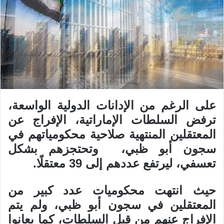
على الرغم من الإدانات الدولية الواسعة،
ترفض السلطات الإماراتية، الإفراج عن
المعتقلين المنتهية صلاحية محكومياتهم في
سجون أبو ظبي، وتحتجزهم بشكل
تعسفي، ليرتفع عددهم إلى 39 معتقلًا.
حيث انتهت محكوميات عدد كبير من
المعتقلين في سجون أبو ظبي، ولم يتم
الإفراج عنهم من قبل السلطات، كما يعانوا