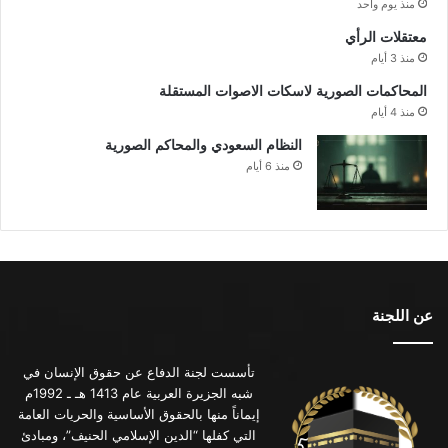
منذ يوم واحد
معتقلات الرأي
منذ 3 أيام
المحاكمات الصورية لاسكات الاصوات المستقلة
منذ 4 أيام
النظام السعودي والمحاكم الصورية
منذ 6 أيام
عن اللجنة
تأسست لجنة الدفاع عن حقوق الإنسان في
شبه الجزيرة العربية عام 1413 هـ ـ 1992م
إيماناً منها بالحقوق الأساسية والحريات العامة
التي كفلها “الدين الإسلامي الحنيف”، ومبادئ