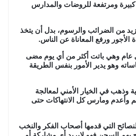
ط كبيرة ومرتفعة للروضات والمدارس
 من الضرائب والرسوم، بدل أن يتخذ
ة الأجور ورفع المعاناة عن الناس.
ام وهي باتت أكثر من أي يوم مضى
ساته وهو يدير الأمور بنفس الطريقة
وذهب في الخيار الأمني لمعالجة
 وأعدم ومارس كل الانتهاكات حتى
ائح التي قدمها أصحاب الفكر والنخب
ج بهم السجن فهو لايريد أي مشاركة أو