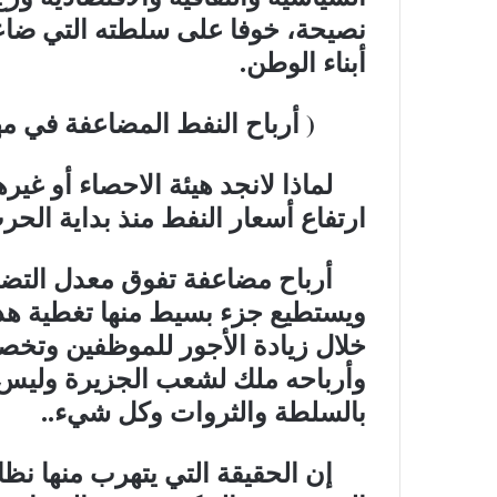
نصيحة، خوفا على سلطته التي ضاعت
أبناء الوطن.
( أرباح النفط المضاعفة في مه
لماذا لانجد هيئة الاحصاء أو غير
ارتفاع أسعار النفط منذ بداية الحرب
أرباح مضاعفة تفوق معدل التضخم
ويستطيع جزء بسيط منها تغطية هذا ا
خلال زيادة الأجور للموظفين وتخصي
وأرباحه ملك لشعب الجزيرة وليس 
بالسلطة والثروات وكل شيء..
إن الحقيقة التي يتهرب منها نظام