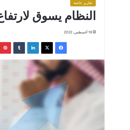
تقارير خاصة
النظام يسوق لارتفاع 
16 أغسطس، 2022
فيسبوك
X
لينكدإن