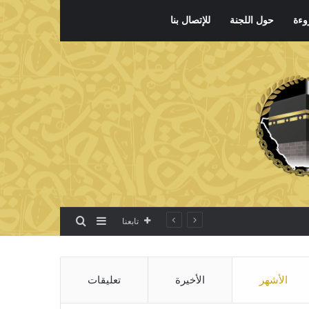
وءة
حول اللجنة
للإتصال بنا
بحث عن
إضافة عمود جانبي
تابعنا
الأشهر
الأخيرة
تعليقات