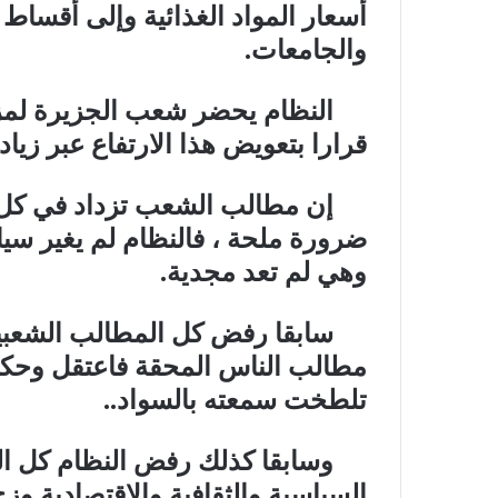
أسعار المواد الغذائية وإلى أقسا
والجامعات.
النظام يحضر شعب الجزيرة لمزيد
قرارا بتعويض هذا الارتفاع عبر زياد
إن مطالب الشعب تزداد في كل ع
ضرورة ملحة ، فالنظام لم يغير سيا
وهي لم تعد مجدية.
سابقا رفض كل المطالب الشعبية 
مطالب الناس المحقة فاعتقل وحكم
تلطخت سمعته بالسواد..
وسابقا كذلك رفض النظام كل النص
السياسية والثقافية والاقتصادية وز