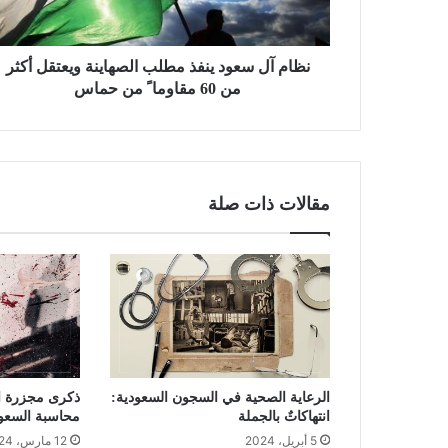
نظام آل سعود ينفذ مطلب الصهاينة ويعتقل أكثر
من 60 مقاوما ً من حماس
مقالات ذات صلة
الرعاية الصحية في السجون السعودية:
انتهاكاتٌ بالجملة
محاسبة السعو
5 أبريل، 2024
12 مارس، 2024