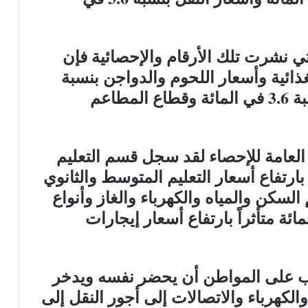
ي نشرت تلك الأرقام والإحصائية فإن
ذائية وأسعار اللحوم والدواجن بنسبة
5.1 في المائة، إلى قطاع النقل بنسبة 3.6 في المائة وقطاع المطاعم
 العامة للإحصاء لقد سجل قسم التعليم
لمائة؛ متأثراً بارتفاع أسعار التعليم المتوسط والثانوي
 قسم السكن والمياه والكهرباء والغاز وأنواع
ارتفاعاً بنسبة 2.0 في المائة متأثراً بارتفاع أسعار إيجارات
ب على المواطن أن يحضر نفسه ويدخر
والكهرباء والاتصالات إلى أجور النقل إلى