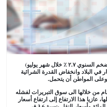
تحت هذا العنوان (ارتفاع معدل التضخم السنوي ٢.٧ ٪ خلال شهر يوليو)
 في البلاد وانخفاض القدرة الشرائية
 وعلى المواطن أن يتحمل.
م من خلالها الى سوق التبريرات لفشله
، عازيا هذا الارتفاع إلى ارتفاع أسعار
الأغذية والمشروبات بنسبة 3.9 في المائة وأسعار النقل بنسبة 3.6 في