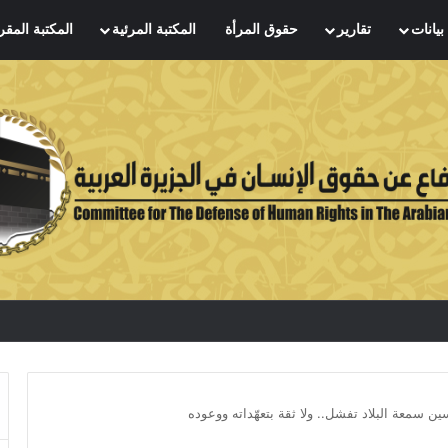
بيانات
تقارير
حقوق المرأة
المكتبة المرئية
المكتبة المقر
 سمعة البلاد تفشل.. ولا ثقة بتعهّداته ووعوده