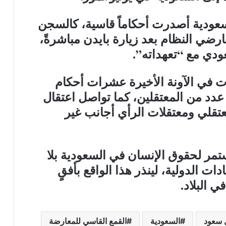
سعودية أصدرت أحكاماً قاسية، كالسجن
رضي النظام بعد زيارة بايدن مباشرةً،
ودي مع “تعهداته”.
ت في الآونة الأخيرة عشرات أحكام
 عدد من المعتقلين، كما تواصل اعتقال
تقلي ومعتقلات الرأي أجانب غير
لمستمر لحقوق الإنسان في السعودية بلا
دات الدولية، لينذر هذا الواقع بأفقٍ
ي البلاد.
 سعود
السعودية
القمع القاسي للمعارضة