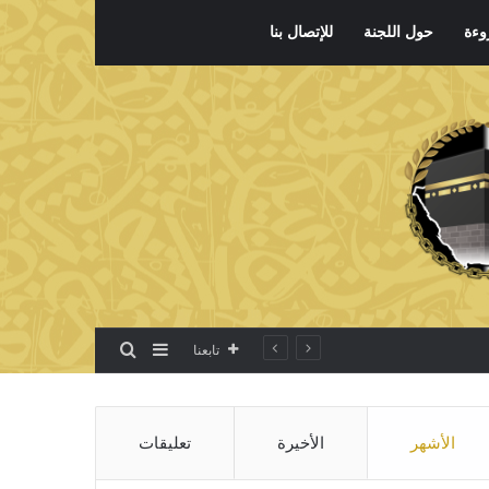
وءة
حول اللجنة
للإتصال بنا
بحث عن
إضافة عمود جانبي
تابعنا
الأشهر
الأخيرة
تعليقات