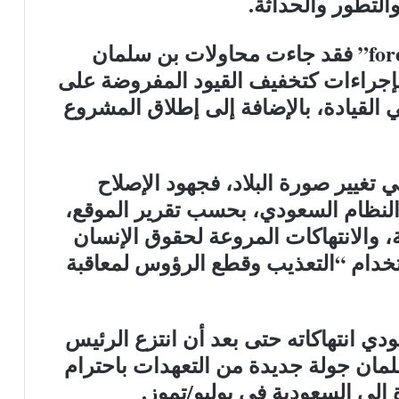
التطور والحداثة.
وبحسب تقرير لموقع “foreign affairs” فقد جاءت محاولات بن سلمان
إجراءات كتخفيف القيود المفروضة على
 القيادة، بالإضافة إلى إطلاق المشروع
ي تغيير صورة البلاد، فجهود الإصلاح
 النظام السعودي، بحسب تقرير الموقع،
، والانتهاكات المروعة لحقوق الإنسان
تخدام “التعذيب وقطع الرؤوس لمعاقبة
ودي انتهاكاته حتى بعد أن انتزع الرئيس
مان جولة جديدة من التعهدات باحترام
 إلى السعودية في يوليو/تموز.