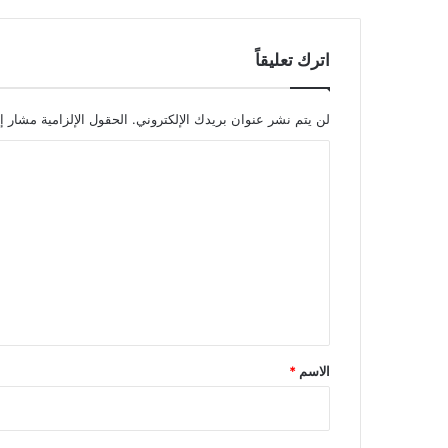
اترك تعليقاً
لن يتم نشر عنوان بريدك الإلكتروني.
الحقول الإلزامية مشار إل
ا
ل
ت
ع
ل
ي
ق
*
الاسم
*