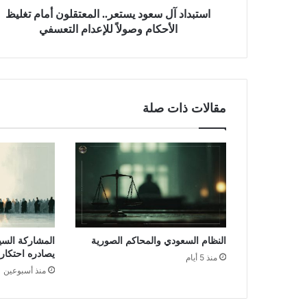
استبداد آل سعود يستعر.. المعتقلون أمام تغليظ
الأحكام وصولاً للإعدام التعسفي
مقالات ذات صلة
النظام السعودي والمحاكم الصورية
المشاركة السي
يصادره احتكار
منذ 5 أيام
منذ أسبوعين