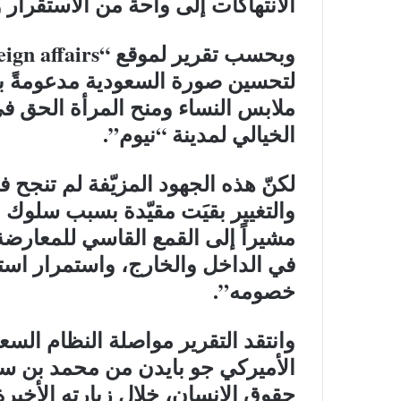
الانتهاكات إلى واحة من الاستقرار و
لتحسين صورة السعودية مدعومةً ب
ملابس النساء ومنح المرأة الحق في
الخيالي لمدينة “نيوم”.
لكنّ هذه الجهود المزيّفة لم تنجح ف
والتغيير بقيَت مقيّدة بسبب سلوك
مشيراً إلى القمع القاسي للمعارضة
في الداخل والخارج، واستمرار اس
خصومه”.
وانتقد التقرير مواصلة النظام السع
الأميركي جو بايدن من محمد بن سل
حقوق الإنسان، خلال زيارته الأخيرة