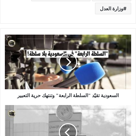
وزارة العدل
السعودية تقيّد "السلطة الرابعة" وتنتهك حرية التعبير