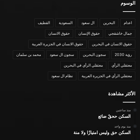
الوسوم
اعدام
البحرين
ال سعود
السعودية
القطيف
جمال خاشقجي
حقوق الإنسان
حقوق الانسان
حقوق الانسان في البحرين
حقوق الانسان في الجزيرة العربية
رؤية 2030
سجون البحرين
سجون ال سعود
محمد بن سلمان
معتقلي الرأي
معتقلي الرأي في البحرين
معتقلي الرأي في الجزيرة العربية
نظام ال سعود
الأكثر مشاهدة
منذ ساعتين
السكن ححقٌ ضائع
منذ يوم واحد
السكن حق وليس امتيازًا ولا منة