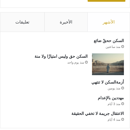
الأشهر
الأخيرة
تعليقات
السكن ححقٌ ضائع
منذ ساعتين
السكن حق وليس امتيازًا ولا منة
منذ يوم واحد
أزمةالسكن لا تنتهي
منذ يومين
مهددين بالإعدام
منذ 3 أيام
الاعتقال جريمة لا تخفي الحقيقة
منذ 4 أيام