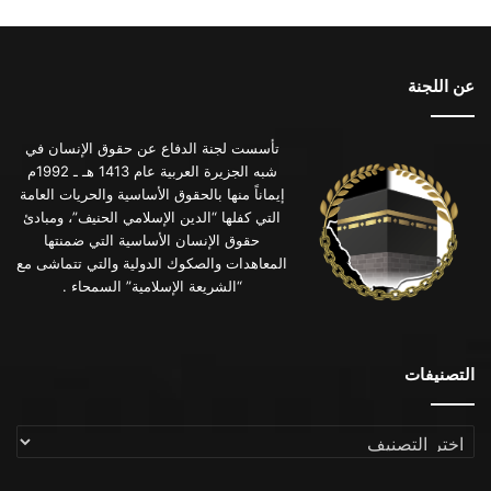
عن اللجنة
تأسست لجنة الدفاع عن حقوق الإنسان في
شبه الجزيرة العربية عام 1413 هـ ـ 1992م
إيماناً منها بالحقوق الأساسية والحريات العامة
التي كفلها “الدين الإسلامي الحنيف”، ومبادئ
حقوق الإنسان الأساسية التي ضمنتها
المعاهدات والصكوك الدولية والتي تتماشى مع
“الشريعة الإسلامية” السمحاء .
التصنيفات
التصنيفات