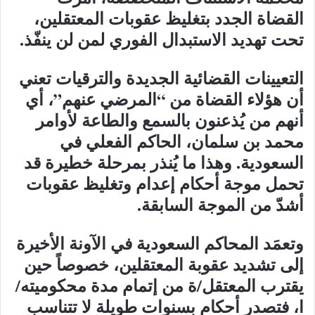
القضاة الجدد بتغليظ عقوبات المعتقلين،
تحت تهديد الاستبدال الفوري لمن لن ينفّذ.
التعيينات القضائية الجديدة والترقيات تعني
أن هؤلاء القضاة من “المرضي عنهم”، أي
أنهم من يُذعنون بالسمع والطاعة لأوامر
محمد بن سلمان، الحاكم الفعلي في
السعودية. وهذا ما يُنذر بمرحلة خطيرة قد
تحمل موجة أحكام إعدام وتغليظ عقوبات
أشدّ من الموجة السابقة.
وتعمَد المحاكم السعودية في الآونة الأخيرة
إلى تشديد عقوبة المعتقلين، خصوصاً حين
يقترب المعتقل/ة من إتمام مدة محكوميته/
ا، فتصدر أحكام بسنوات طويلة لا تتناسب