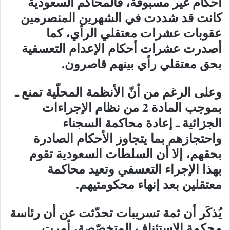
أحكام غير مسبوقة، فالمحاكم السعودية
كانت قد شددت في الشهرين المنصرمين
عقوبات عشرات معتقلي الرأي، كما
أصدرت عشرات أحكام الإعدام التعسفية
بحق معتقلي رأي بينهم قاصرون.
وعلى الرغم من أنّ الأنظمة المحلّية تمنع ـ
بموجب المادة 2 من نظام الإجراءات
الجزائية ـ إعادة محاكمة السجناء
واحتجازهم بما يتجاوز الأحكام الصادرة
بحقهم، إلا أن السلطات السعودية تقوم
بهذا الإجراء التعسفي وتعيد محاكمة
معتقلين بعد إنهاء محكومتيهم.
يُذكَر أن ثمة تسريبات تحدّثت عن أن رئاسة
محكمة الاستئناف المتخصّصة، أمرت