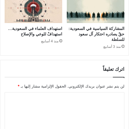
المشاركة السياسية في السعودية:
استهداف العلماء في السعودية…
حقّ يصادره احتكار آل سعود
استهدافٌ للوعي والإصلاح
للسلطة
منذ 4 أسابيع
منذ 3 أسابيع
اترك تعليقاً
لن يتم نشر عنوان بريدك الإلكتروني.
الحقول الإلزامية مشار إليها بـ
*
ا
ل
ت
ع