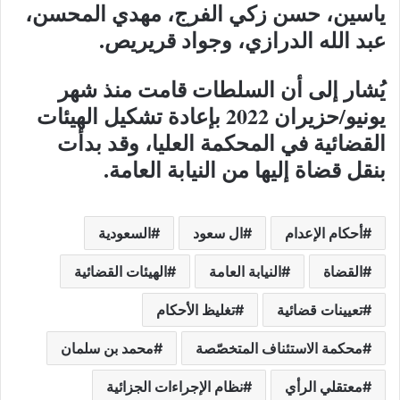
ياسين، حسن زكي الفرج، مهدي المحسن،
عبد الله الدرازي، وجواد قريريص.
يُشار إلى أن السلطات قامت منذ شهر
يونيو/حزيران 2022 بإعادة تشكيل الهيئات
القضائية في المحكمة العليا، وقد بدأت
بنقل قضاة إليها من النيابة العامة.
أحكام الإعدام
ال سعود
السعودية
القضاة
النيابة العامة
الهيئات القضائية
تعيينات قضائية
تغليظ الأحكام
محكمة الاستئناف المتخصّصة
محمد بن سلمان
معتقلي الرأي
نظام الإجراءات الجزائية