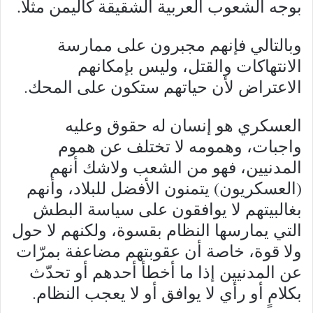
بوجه الشعوب العربية الشقيقة كاليمن مثلاً.
وبالتالي فإنهم مجبرون على ممارسة
الانتهاكات والقتل، وليس بإمكانهم
الاعتراض لأن حياتهم ستكون على المحك.
العسكري هو إنسان له حقوق وعليه
واجبات، وهمومه لا تختلف عن هموم
المدنيين، فهو من الشعب ولاشك أنهم
(العسكريون) يتمنون الأفضل للبلاد، وأنهم
بغالبيتهم لا يوافقون على سياسة البطش
التي يمارسها النظام بقسوة، ولكنهم لا حول
ولا قوة، خاصة أن عقوبتهم مضاعفة بمرّات
عن المدنيين إذا ما أخطأ أحدهم أو تحدّث
بكلامٍ أو رأي لا يوافق أو لا يعجب النظام.