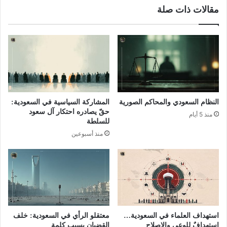
مقالات ذات صلة
النظام السعودي والمحاكم الصورية
المشاركة السياسية في السعودية:
حقّ يصادره احتكار آل سعود
منذ 5 أيام
للسلطة
منذ أسبوعين
استهداف العلماء في السعودية…
معتقلو الرأي في السعودية: خلف
استهدافٌ للوعي والإصلاح
القضبان بسبب كلمة