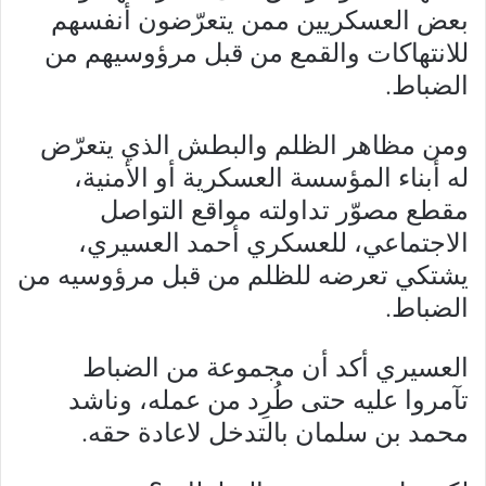
بعض العسكريين ممن يتعرّضون أنفسهم
للانتهاكات والقمع من قبل مرؤوسيهم من
الضباط.
ومن مظاهر الظلم والبطش الذي يتعرّض
له أبناء المؤسسة العسكرية أو الأمنية،
مقطع مصوّر تداولته مواقع التواصل
الاجتماعي، للعسكري أحمد العسيري،
يشتكي تعرضه للظلم من قبل مرؤوسيه من
الضباط.
العسيري أكد أن مجموعة من الضباط
تآمروا عليه حتى طُرِد من عمله، وناشد
محمد بن سلمان بالتدخل لاعادة حقه.