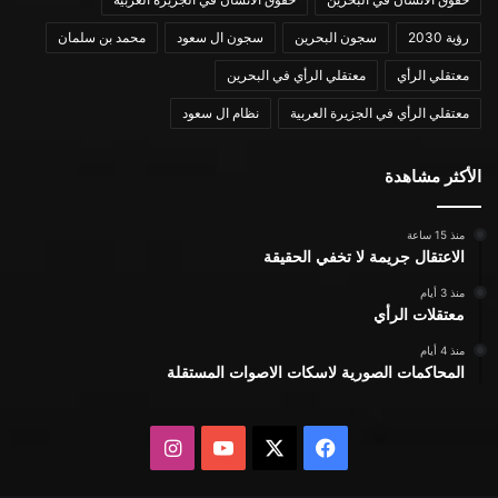
رؤية 2030
سجون البحرين
سجون ال سعود
محمد بن سلمان
معتقلي الرأي
معتقلي الرأي في البحرين
معتقلي الرأي في الجزيرة العربية
نظام ال سعود
الأكثر مشاهدة
منذ 15 ساعة
الاعتقال جريمة لا تخفي الحقيقة
منذ 3 أيام
معتقلات الرأي
منذ 4 أيام
المحاكمات الصورية لاسكات الاصوات المستقلة
X
فيسبوك
يوتيوب
انستقرام