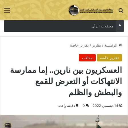
بحث عن
الق
معتقلات الرأي
الرئيسية
/
تقارير
/
تقارير خاصة
تقارير خاصة
مقالات
العسكريون بين نارين.. إما ممارسة
الانتهاكات أو التعرض للقمع
والبطش والظلم
14 ديسمبر، 2022
0
دقيقة واحدة