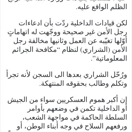
الظلم الواقع عليه.
لكن قيادات الداخلية ردّت بأن ادعاءات
رجل الأمن غير صحيحة ووجّهت له اتهاماتٍ
أوّلها تغيّبه عن العمل وثانيها مخالفة رجل
الأمن (الشراري) لنظام “مكافحة الجرائم
المعلوماتية”.
ورُحّل الشراري بعدها الى السجن لأنه تجرأ
وتكلم وطالب بحقوقه المنتهكة.
إن أكبر هموم العسكريين سواء من الجيش
أو الداخلية تكمن في وضعهم بأوامر
السلطة الحاكمة في مواجهة الشعب،
ورفعهم السلاح في وجه أبناء الوطن، أو