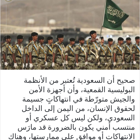
صحيح أن السعودية تُعتبر من الأنظمة
البوليسية القمعية، وأن أجهزة الأمن
والجيش متورّطة في انتهاكاتٍ جسيمة
لحقوق الإنسان، من اليمن إلى الداخل
السعودي، ولكن ليس كل عسكري أو
منتسب أمني يكون بالضرورة قد مارَس
الانتهاكات أو موافق على ممارستها، وهناك