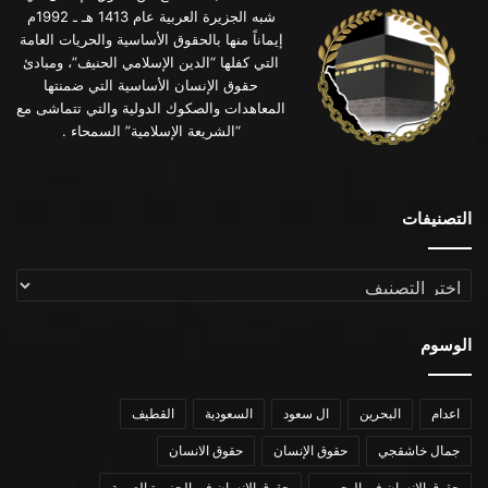
شبه الجزيرة العربية عام 1413 هـ ـ 1992م
إيماناً منها بالحقوق الأساسية والحريات العامة
التي كفلها “الدين الإسلامي الحنيف”، ومبادئ
حقوق الإنسان الأساسية التي ضمنتها
المعاهدات والصكوك الدولية والتي تتماشى مع
“الشريعة الإسلامية” السمحاء .
التصنيفات
التصنيفات
الوسوم
اعدام
البحرين
ال سعود
السعودية
القطيف
جمال خاشقجي
حقوق الإنسان
حقوق الانسان
حقوق الانسان في البحرين
حقوق الانسان في الجزيرة العربية