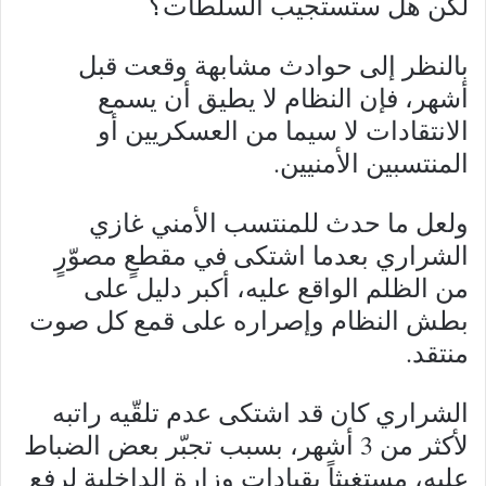
لكن هل ستستجيب السلطات؟
بالنظر إلى حوادث مشابهة وقعت قبل
أشهر، فإن النظام لا يطيق أن يسمع
الانتقادات لا سيما من العسكريين أو
المنتسبين الأمنيين.
ولعل ما حدث للمنتسب الأمني غازي
الشراري بعدما اشتكى في مقطعٍ مصوّرٍ
من الظلم الواقع عليه، أكبر دليل على
بطش النظام وإصراره على قمع كل صوت
منتقد.
الشراري كان قد اشتكى عدم تلقّيه راتبه
لأكثر من 3 أشهر، بسبب تجبّر بعض الضباط
عليه، مستغيثاً بقيادات وزارة الداخلية لرفع