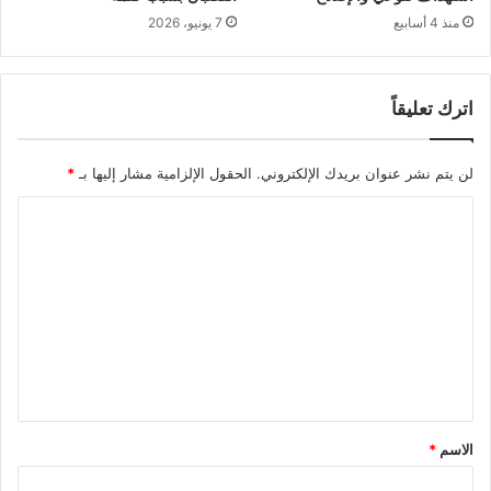
منذ 4 أسابيع
7 يونيو، 2026
اترك تعليقاً
لن يتم نشر عنوان بريدك الإلكتروني.
الحقول الإلزامية مشار إليها بـ
*
ا
ل
ت
ع
ل
ي
ق
*
الاسم
*