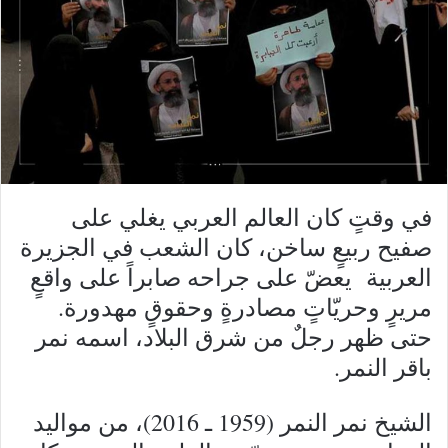
في وقتٍ كان العالم العربي يغلي على
صفيح ربيعٍ ساخن، كان الشعب في الجزيرة
العربية يعضّ على جراحه صابراً على واقعٍ
مريرٍ وحريّاتٍ مصادرةٍ وحقوقٍ مهدورة.
حتى ظهر رجلٌ من شرق البلاد، اسمه نمر
باقر النمر.
الشيخ نمر النمر (1959 ـ 2016)، من مواليد