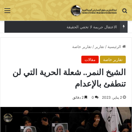
بحث عن
الق
الاعتقال جريمة لا تخفي الحقيقة
الرئيسية
/
تقارير
/
تقارير خاصة
تقارير خاصة
مقالات
الشيخ النمر.. شعلة الحرية التي لن
تنطفئ بالإعدام
2 يناير، 2023
0
2 دقائق