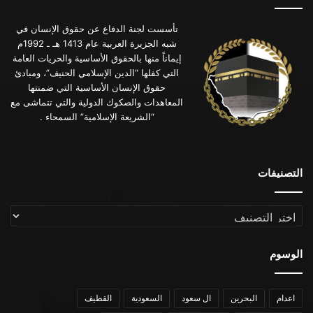
تأسست لجنة الدفاع عن حقوق الإنسان في
شبه الجزيرة العربية عام 1413 هـ ـ 1992م
إيماناً منها بالحقوق الأساسية والحريات العامة
التي كفلها “الدين الإسلامي الحنيف”، ومبادئ
حقوق الإنسان الأساسية التي ضمنتها
المعاهدات والصكوك الدولية والتي تتماشى مع
“الشريعة الإسلامية” السمحاء .
التصنيفات
التصنيفات
الوسوم
اعدام
البحرين
ال سعود
السعودية
القطيف