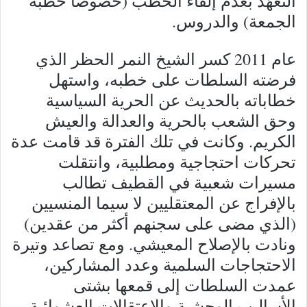
التعهّد بعدم إلقاء الخطَب (خصوصاً خطبة
الجمعة) والدروس.
عام 2011 كسر الشيخ النمر الحظر الذي
فرضته السلطات على خطبه، واستهل
خطاباته بالحديث عن الحرية السياسية
وحق الشعب بالحرية والعدالة والعيش
الكريم. وكانت في تلك الفترة قد قامت عدة
تحركات احتجاجية ومطلبية، وانتقلت
مسيرات شعبية في القطيف تطالب
بالإفراج عن المعتقليين لا سيما المنسيين
(الذي مضى على سجنهم أكثر من عقدين)
ونادت بالإصلاح المعيشي. ومع تصاعد وتيرة
الاحتجاجات السلمية وعدد المشاركين،
عمدت السلطات إلى قمعها بشتى
الأساليب الوحشية والاعتقالات العشوائية،