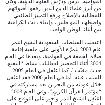
العوامية، درس ودرّس العلوم الدينية، وكان
من أبرز علماء الدين الذين رفعوا أصواتهم
للمطالبة بالإصلاح ورفع التمييز الطائفي
واضطهاد المواطنين، وإيقاف بث الكراهية
بين أبناء الوطن الواحد.
اعتقلت السلطات السعودية الشيخ النمر
عام 2003 للمرّة الأولى على خلفية إقامة
صلاة الجمعة في العوامية، وبعدها في العام
2004 أثناء التحضير لفعاليات نشاط “البقيع..
حدث مغيّب”، كما اعتُقل في العام 2005
للسبب عينه. أما في العام 2006 فقد اعتُقل
خلال عودته من البحرين بعد مشاركته في
“مؤتمر القرآن الكريم”، وفي العام 2008
اعتُقِل الشيخ النمر وأُجبِر على التوقيع على