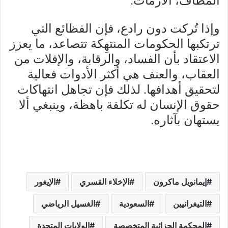
وإذا تُركت دون رادع، فإن الفظائع التي
ترتكبها الحكومات المنتهِكة تتصاعد، ما يعزز
الاعتقاد بأن الفساد، والرقابة، والإفلات من
العقاب، والعنف هي أكثر الأدوات فعالية
لتحقيق أهدافها. لذلك فإن تجاهل انتهاكات
حقوق الإنسان له تكلفة باهظة، وينبغي ألا
يستهان بآثاره.
إيمانويل ماكرون
الإخلاء القسري
الإيغور
التيغرانيين
السعودية
الغسيل الرياضي
المحكمة الجزائية المتخصصة
الولايات المتحدة