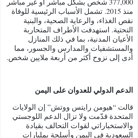
377,000 شخص بشكل مباشر أو غير مباشر
منذ 2015. تشمل الأسباب الرئيسية للوفاة
نقص الغذاء، والرعاية الصحية، والبنية
التحتية. استهدفت الأطراف المتحاربة
الأعيان المدنية، بما في ذلك المنازل
والمستشفيات والمدارس والجسور، مما
أدى إلى نزوح أكثر من أربعة ملايين شخص.
الدعم الدولي للعدوان على اليمن
قالت “هيومن رايتس ووتش” إن الولايات
المتحدة قدّمت ولا تزال الدعم اللوجستي
والاستخباراتي لقوات التحالف بقيادة
السعودية في اليمن وأسلحة بمليارات