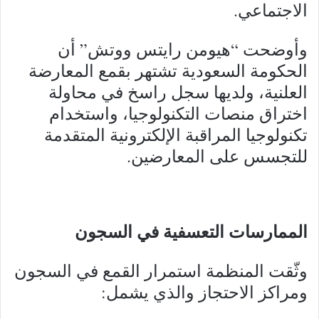
الاجتماعي.
وأوضحت “هيومن رايتس ووتش” أن
الحكومة السعودية تشتهر بقمع المعارضة
العلنية، ولديها سجل راسخ في محاولة
اختراق منصات التكنولوجيا، واستخدام
تكنولوجيا المراقبة الإلكترونية المتقدمة
للتجسس على المعارضين.
الممارسات التعسفية في السجون
وثّقت المنظمة استمرار القمع في السجون
ومراكز الاحتجاز والذي يشمل: