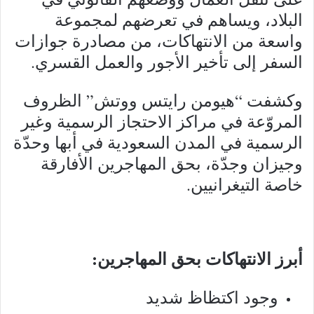
البلاد، ويساهم في تعرضهم لمجموعة
واسعة من الانتهاكات، من مصادرة جوازات
السفر إلى تأخير الأجور والعمل القسري.
وكشفت “هيومن رايتس ووتش” الظروف
المروّعة في مراكز الاحتجاز الرسمية وغير
الرسمية في المدن السعودية في أبها وحدّة
وجيزان وجدّة، بحق المهاجرين الأفارقة
خاصة التيغرانيين.
أبرز الانتهاكات بحق المهاجرين:
وجود اكتظاظ شديد