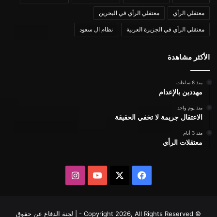
معتقلي الرأي
معتقلي الرأي في البحرين
معتقلي الرأي في الجزيرة العربية
نظام ال سعود
الأكثر مشاهدة
منذ 8 ساعات
مهددين بالإعدام
منذ يوم واحد
الاعتقال جريمة لا تخفي الحقيقة
منذ 3 أيام
معتقلات الرأي
X
فيسبوك
يوتيوب
انستقرام
© Copyright 2026, All Rights Reserved - | لجنة الدفاع عن حقوق