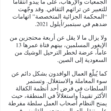
الجمعيات والإرهاب، على ما يبدو انتقاماً
للتعبير عن تراثهم الثقافي. وقد وجّهت
“المحكمة الجزائية المتخصصة” اتهامات
ضدهم في سبتمبر/أيلول 2021.
ولا يزال ما لا يقل عن أربعة محتجزين من
الإيغور المسلمين، بينهم فتاة عمرها 13
عاماً، عرضة لخطر الترحيل الوشيك من
السعودية إلى الصين.
كما يُبلّغ العمال الوافدون بشكل دائم عن
سوء المعاملة والاستغلال. وتستمر
السلطات في فرض أحد أنظمة الكفالة
الأكثر تقييداً واستغلالاً في المنطقة، حيث
يمنح النظام أصحاب العمل سلطة مفرطة
على تنقل العمال ووضعهم القانوني في