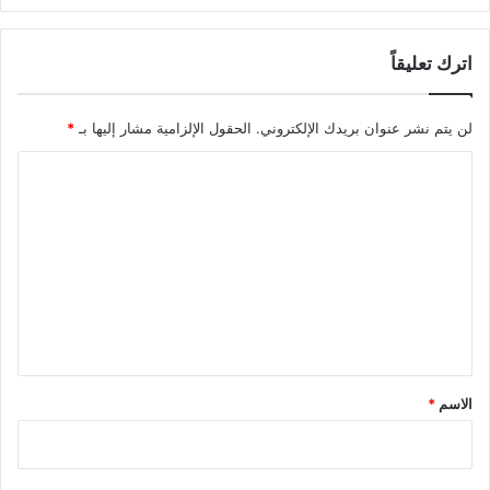
اترك تعليقاً
لن يتم نشر عنوان بريدك الإلكتروني.
الحقول الإلزامية مشار إليها بـ
*
ا
ل
ت
ع
ل
ي
ق
*
الاسم
*