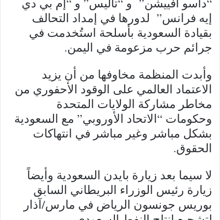
“داسو أفييشن” و “تاليس” و “إم بي دي
إيه فرانس” لدورها في إمداد التحالف
بقيادة السعودية بأسلحة استُخدمت في
جرائم حرب مزعومة في اليمن.
وأبدت المنظمة مخاوفها من أن يزيد
الاعتماد العالمي على الوقود الأحفوري من
مخاطر مشاركة الولايات المتحدة
وحكومات “الاتحاد الأوروبي” مع السعودية
بشكل مباشر وغير مباشر في انتهاكات
الحقوق.
لا سيما بعد زيارة بايدن السعودية وأيضاً
زيارة رئيس الوزراء البريطاني السابق
بوريس جونسون الرياض في مارس/آذار
لتشجيع إنتاج النفط السعودي.