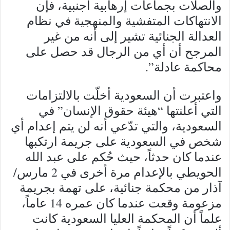
والصلات بجماعات إرهابية أجنبية، فإن
الانتهاكات المتفشية والمنهجية في نظام
العدالة الجنائية تشير إلى أنه من غير
المرجح أن أي من الرجال قد حصل على
محاكمة عادلة”.
واعتبرت أن السعودية أخلّت بالالتزامات
التي أعلنتها “هيئة حقوق الإنسان” في
السعودية، والتي تدّعي أنه لن يتم إعدام أي
شخص في السعودية على جريمة ارتكبها
عندما كان حدثاً، حيث حُكم على عبد الله
الحويطي بالإعدام مرة أخرى في 2 مارس/
آذار من محكمة جنائية، على تهمة بجريمة
مزعومة وقعت عندما كان عمره 14 عاماً،
علماً أن المحكمة العليا السعودية كانت