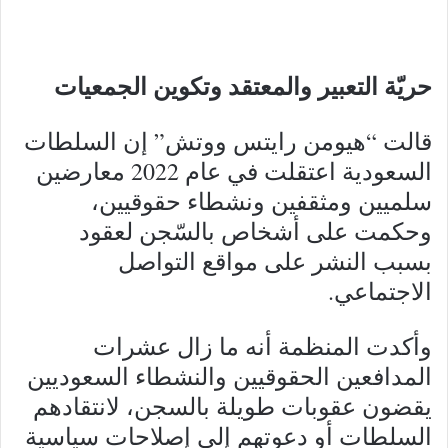
حريّة التعبير والمعتقد وتكوين الجمعيات
قالت “هيومن رايتس ووتش” إن السلطات
السعودية اعتقلت في عام 2022 معارضين
سلميين ومثقفين ونشطاء حقوقيين،
وحكمت على أشخاص بالسّجن لعقود
بسبب النشر على مواقع التواصل
الاجتماعي.
وأكدت المنظمة أنه ما زال عشرات
المدافعين الحقوقيين والنشطاء السعوديين
يقضون عقوبات طويلة بالسجن، لانتقادهم
السلطات أو دعوتهم إلى إصلاحات سياسية