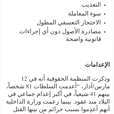
التعذيب
سوء المعاملة
الاحتجاز التعسفي المطول
مصادرة الأصول دون أي إجراءات
قانونية واضحة
الإعدامات
وذكرت المنظمة الحقوقية أنه في 12
مارس/آذار، “أعدمت السلطات 81 شخصاً،
بينهم 41 شيعياً، في أكبر إعدام جماعي في
البلاد منذ عقود. بينما زعمت وزارة الداخلية
أنهم أعدِموا بسبب جرائم من بينها القتل