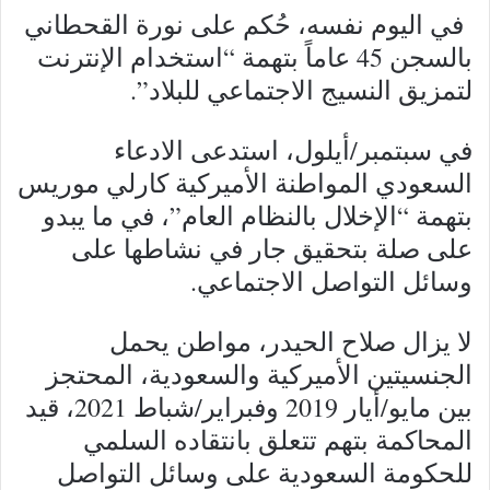
في اليوم نفسه، حُكم على نورة القحطاني
بالسجن 45 عاماً بتهمة “استخدام الإنترنت
لتمزيق النسيج الاجتماعي للبلاد”.
في سبتمبر/أيلول، استدعى الادعاء
السعودي المواطنة الأميركية كارلي موريس
بتهمة “الإخلال بالنظام العام”، في ما يبدو
على صلة بتحقيق جار في نشاطها على
وسائل التواصل الاجتماعي.
لا يزال صلاح الحيدر، مواطن يحمل
الجنسيتين الأميركية والسعودية، المحتجز
بين مايو/أيار 2019 وفبراير/شباط 2021، قيد
المحاكمة بتهم تتعلق بانتقاده السلمي
للحكومة السعودية على وسائل التواصل