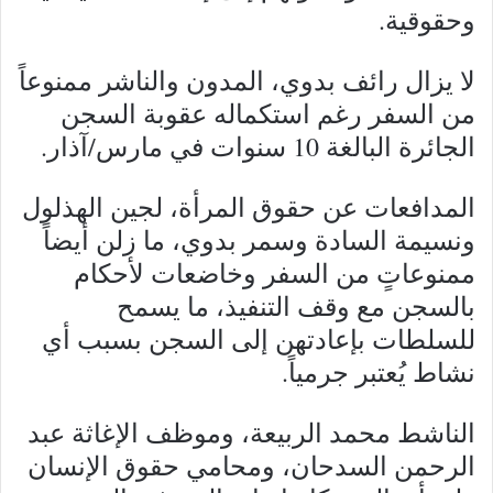
وحقوقية.
لا يزال رائف بدوي، المدون والناشر ممنوعاً
من السفر رغم استكماله عقوبة السجن
الجائرة البالغة 10 سنوات في مارس/آذار.
المدافعات عن حقوق المرأة، لجين الهذلول
ونسيمة السادة وسمر بدوي، ما زلن أيضاً
ممنوعاتٍ من السفر وخاضعات لأحكام
بالسجن مع وقف التنفيذ، ما يسمح
للسلطات بإعادتهن إلى السجن بسبب أي
نشاط يُعتبر جرمياً.
الناشط محمد الربيعة، وموظف الإغاثة عبد
الرحمن السدحان، ومحامي حقوق الإنسان