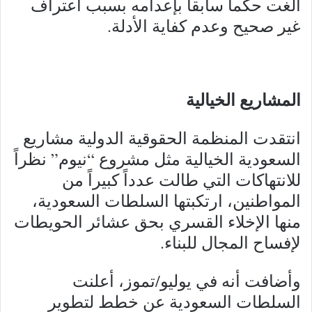
ألغت حكماً سابقاً بإعدامه بسبب اعتراف
غير صحيح وعدم كفاية الأدلة.
المشاريع الخيالية
انتقدت المنظمة الحقوقية الدولية مشاريع
السعودية الخيالية مثل مشروع “نيوم” نظراً
للانتهاكات التي طالت عدداً كبيراً من
المواطنين، ارتكبتها السلطات السعودية،
منها الإخلاء القسري بحق عشائر الحويطات
لإفساح المجال للبناء.
وأضافت أنه في يوليو/تموز، أعلنت
السلطات السعودية عن خطط لتطوير