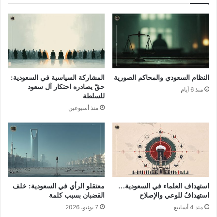
النظام السعودي والمحاكم الصورية
المشاركة السياسية في السعودية:
حقّ يصادره احتكار آل سعود
منذ 6 أيام
للسلطة
منذ أسبوعين
استهداف العلماء في السعودية…
معتقلو الرأي في السعودية: خلف
استهدافٌ للوعي والإصلاح
القضبان بسبب كلمة
منذ 4 أسابيع
7 يونيو، 2026