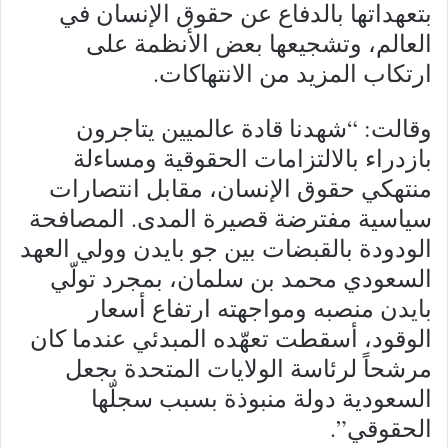
بتعهداتها بالدفاع عن حقوق الإنسان في
العالم، وتشجيعها بعض الأنظمة على
ارتكاب المزيد من الانتهاكات.
وقالت: “شهدنا قادة عالميين يتاجرون
بازدراء بالالتزامات الحقوقية ومساءلة
منتهكي حقوق الإنسان، مقابل انتصارات
سياسية مفترضة قصيرة المدى. المصافحة
الودودة بالقبضات بين جو بايدن وولي العهد
السعودي محمد بن سلمان، بمجرد تولّي
بايدن منصبه ومواجهته ارتفاع أسعار
الوقود، أسقطت تعهّده المبدئي عندما كان
مرشحاً لرئاسة الولايات المتحدة بجعل
السعودية دولة منبوذة بسبب سجلّها
الحقوقي”.