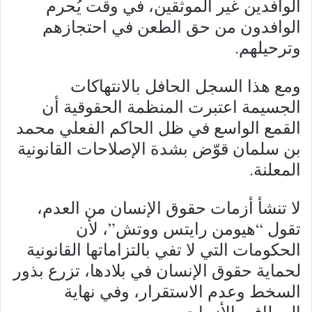
الوافدين غير الموثقين، في وقت يُحرم
الوافدون من حق الطعن في احتجازهم
وترحيلهم.
ومع هذا السجل الحافل بالانتهاكات
الجسيمة اعتبرت المنظمة الحقوقية أن
القمع الواسع في ظل الحاكم الفعلي محمد
بن سلمان قوّض بشدة الإصلاحات القانونية
المعلنة.
لا تنشأ أزمات حقوق الإنسان من العدم،
تقول “هيومن رايتس ووتش”، لأن
الحكومات التي لا تفي بالتزاماتها القانونية
لحماية حقوق الإنسان في بلادها، تزرع بذور
السخط وعدم الاستقرار، وفي نهاية
المطاف، الأزمات.