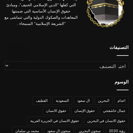
التي كفلها “الدين الإسلامي الحنيف”، ومبادئ
حقوق الإنسان الأساسية التي ضمنتها
المعاهدات والصكوك الدولية والتي تتماشى مع
“الشريعة الإسلامية” السمحاء .
التصنيفات
التصنيفات
الوسوم
اعدام
البحرين
ال سعود
السعودية
القطيف
جمال خاشقجي
حقوق الإنسان
حقوق الانسان
حقوق الانسان في البحرين
حقوق الانسان في الجزيرة العربية
رؤية 2030
سجون البحرين
سجون ال سعود
محمد بن سلمان