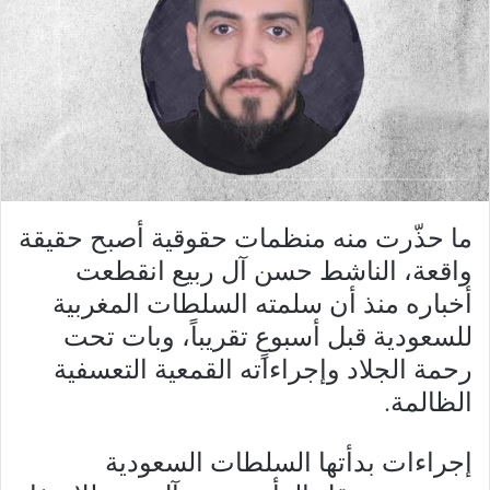
ما حذّرت منه منظمات حقوقية أصبح حقيقة
واقعة، الناشط حسن آل ربيع انقطعت
أخباره منذ أن سلمته السلطات المغربية
للسعودية قبل أسبوعٍ تقريباً، وبات تحت
رحمة الجلاد وإجراءاته القمعية التعسفية
الظالمة.
إجراءات بدأتها السلطات السعودية