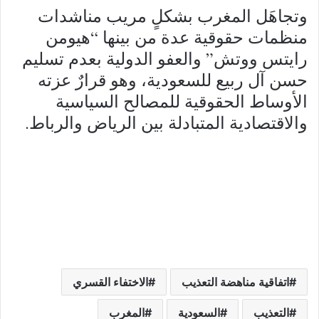
وتجاهَل المغرب بشكلٍ مريب مناشدات
منظمات حقوقية عدة من بينها “هيومن
رايتس ووتش” والعفو الدولية بعدم تسليم
حسن آل ربيع للسعودية، وهو قرارٌ عزته
الأوساط الحقوقية للمصالح السياسية
والاقتصادية المتبادلة بين الرياض والرباط.
اتفاقية مناهضة التعذيب
الاختفاء القسري
التعذيب
السعودية
المغرب