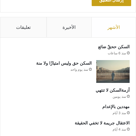
الأشهر
الأخيرة
تعليقات
السكن ححقٌ ضائع
منذ 6 ساعات
السكن حق وليس امتيازًا ولا منة
منذ يوم واحد
أزمةالسكن لا تنتهي
منذ يومين
مهددين بالإعدام
منذ 3 أيام
الاعتقال جريمة لا تخفي الحقيقة
منذ 4 أيام