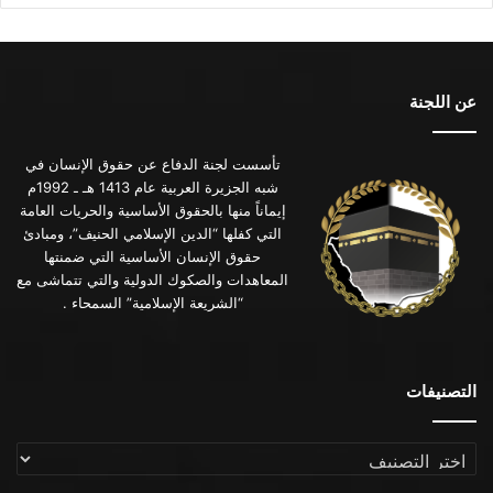
عن اللجنة
تأسست لجنة الدفاع عن حقوق الإنسان في
شبه الجزيرة العربية عام 1413 هـ ـ 1992م
إيماناً منها بالحقوق الأساسية والحريات العامة
التي كفلها “الدين الإسلامي الحنيف”، ومبادئ
حقوق الإنسان الأساسية التي ضمنتها
المعاهدات والصكوك الدولية والتي تتماشى مع
“الشريعة الإسلامية” السمحاء .
التصنيفات
التصنيفات