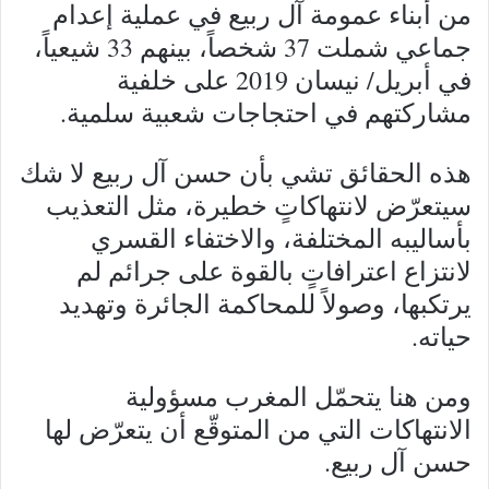
من أبناء عمومة آل ربيع في عملية إعدام
جماعي شملت 37 شخصاً، بينهم 33 شيعياً،
في أبريل/ نيسان 2019 على خلفية
مشاركتهم في احتجاجات شعبية سلمية.
هذه الحقائق تشي بأن حسن آل ربيع لا شك
سيتعرّض لانتهاكاتٍ خطيرة، مثل التعذيب
بأساليبه المختلفة، والاختفاء القسري
لانتزاع اعترافاتٍ بالقوة على جرائم لم
يرتكبها، وصولاً للمحاكمة الجائرة وتهديد
حياته.
ومن هنا يتحمّل المغرب مسؤولية
الانتهاكات التي من المتوقّع أن يتعرّض لها
حسن آل ربيع.