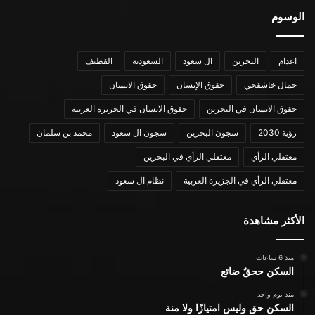
الوسوم
اعدام
البحرين
ال سعود
السعودية
القطيف
جمال خاشقجي
حقوق الإنسان
حقوق الانسان
حقوق الانسان في البحرين
حقوق الانسان في الجزيرة العربية
رؤية 2030
سجون البحرين
سجون ال سعود
محمد بن سلمان
معتقلي الرأي
معتقلي الرأي في البحرين
معتقلي الرأي في الجزيرة العربية
نظام ال سعود
الأكثر مشاهدة
منذ 6 ساعات
السكن ححقٌ ضائع
منذ يوم واحد
السكن حق وليس امتيازًا ولا منة