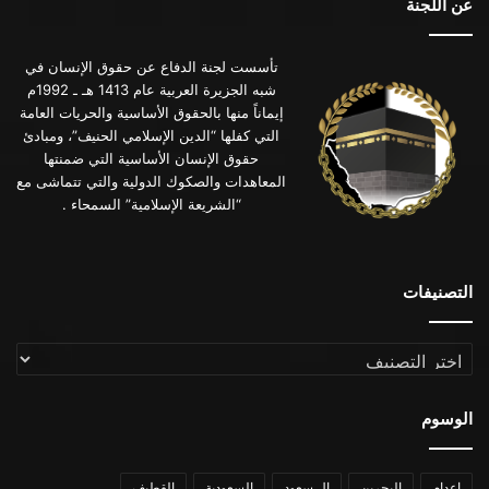
عن اللجنة
تأسست لجنة الدفاع عن حقوق الإنسان في
شبه الجزيرة العربية عام 1413 هـ ـ 1992م
إيماناً منها بالحقوق الأساسية والحريات العامة
التي كفلها “الدين الإسلامي الحنيف”، ومبادئ
حقوق الإنسان الأساسية التي ضمنتها
المعاهدات والصكوك الدولية والتي تتماشى مع
“الشريعة الإسلامية” السمحاء .
التصنيفات
التصنيفات
الوسوم
اعدام
البحرين
ال سعود
السعودية
القطيف