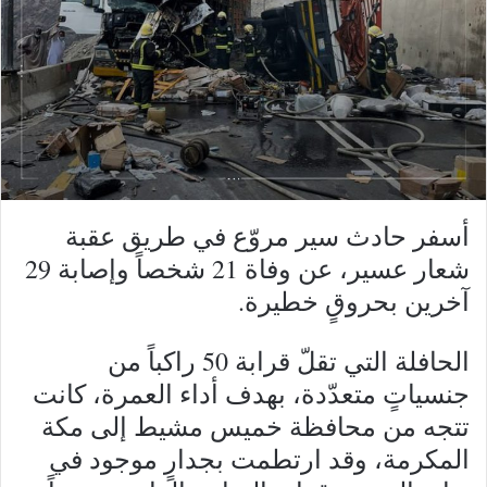
أسفر حادث سير مروّع في طريق عقبة
شعار عسير، عن وفاة 21 شخصاً وإصابة 29
آخرين بحروقٍ خطيرة.
الحافلة التي تقلّ قرابة 50 راكباً من
جنسياتٍ متعدّدة، بهدف أداء العمرة، كانت
تتجه من محافظة خميس مشيط إلى مكة
المكرمة، وقد ارتطمت بجدارٍ موجود في