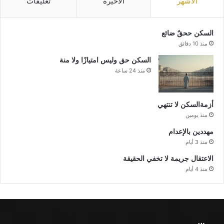
الأشهر
الأخيرة
تعليقات
السكن ححقٌ ضائع
منذ 10 دقائق
السكن حق وليس امتيازًا ولا منة
منذ 24 ساعة
أزمةالسكن لا تنتهي
منذ يومين
مهددين بالإعدام
منذ 3 أيام
الاعتقال جريمة لا تخفي الحقيقة
منذ 4 أيام