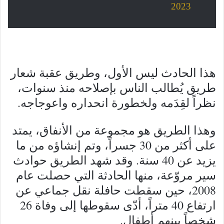
2023
هذا الحادث ليس الأول، وطريق عقبة شعار
طريق يُطالب الناس بإصلاحه منذ سنوات،
نظراً لقِدَمه ولخطورة انحداره واعوجاجه.
وهذا الطريق هو مجموعة من الأنفاق، يمتد
على أكثر من 30 جسراً، وتم إنشاؤه من ما
يزيد عن 40 سنة. وقد شهد الطريق حوادث
سير مروّعة، منها الحادثة التي حصلت عام
2008، حين سقطت حافلة نقل جماعي عن
ارتفاع 40 متراً، أدّى سقوطها إلى وفاة 26
شخصاً بينهم أطفال.