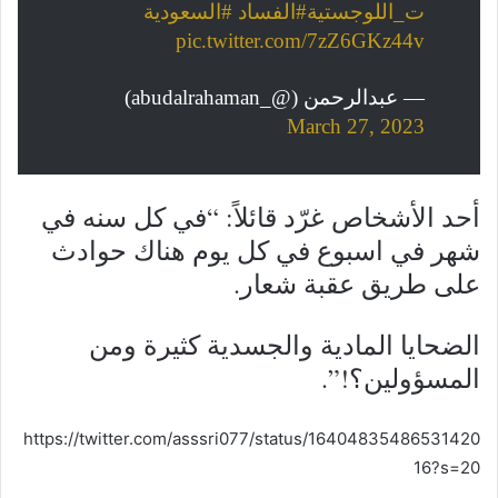
ت_اللوجستية
#الفساد
#السعودية
pic.twitter.com/7zZ6GKz44v
— عبدالرحمن (@_abudalrahaman)
March 27, 2023
أحد الأشخاص غرّد قائلاً: “في كل سنه في
شهر في اسبوع في كل يوم هناك حوادث
على طريق عقبة شعار.
الضحايا المادية والجسدية كثيرة ومن
المسؤولين؟!”.
https://twitter.com/asssri077/status/16404835486531420
16?s=20