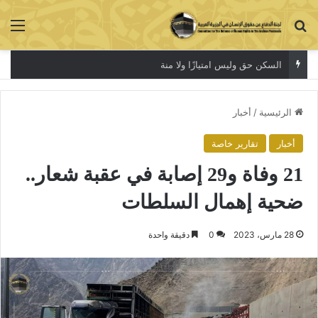
بحث عن
الق
أزمةالسكن لا تنتهي
الرئيسية
/
أخبار
أخبار
تقارير خاصة
21 وفاة و29 إصابة في عقبة شعار..
ضحية إهمال السلطات
28 مارس، 2023
0
دقيقة واحدة