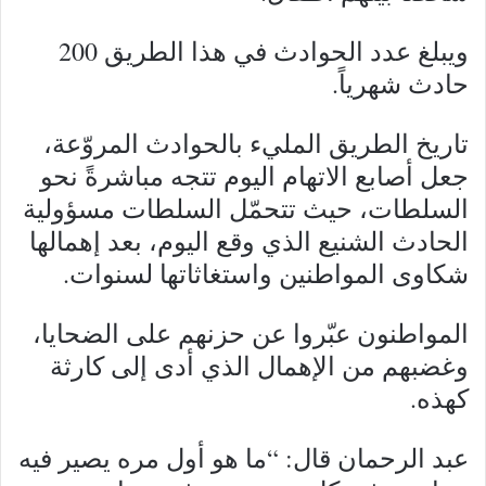
ويبلغ عدد الحوادث في هذا الطريق 200
حادث شهرياً.
تاريخ الطريق المليء بالحوادث المروّعة،
جعل أصابع الاتهام اليوم تتجه مباشرةً نحو
السلطات، حيث تتحمّل السلطات مسؤولية
الحادث الشنيع الذي وقع اليوم، بعد إهمالها
شكاوى المواطنين واستغاثاتها لسنوات.
المواطنون عبّروا عن حزنهم على الضحايا،
وغضبهم من الإهمال الذي أدى إلى كارثة
كهذه.
عبد الرحمان قال: “ما هو أول مره يصير فيه