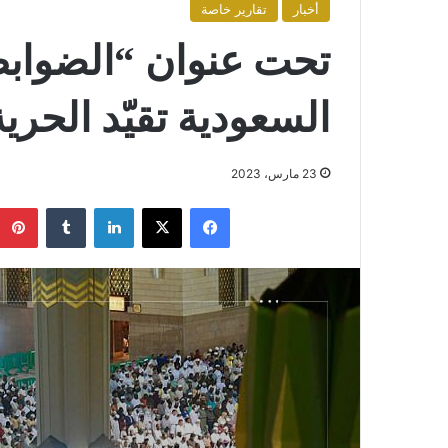
أخبار
تقارير خاصة
تحت عنوان “الضواب
السعودية تقيّد الحرية
23 مارس، 2023
فيسبوك
X
لينكدإن