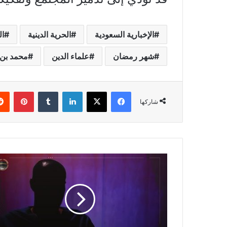
الإخبارية السعودية
الحرية الدينية
ال
شهر رمضان
علماء الدين
محمد بن
فيسبوك
X
لينكدإن
بينتي
شاركها