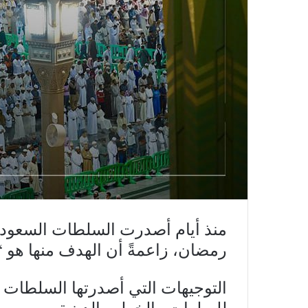
منذ أيام أصدرت السلطات السعودي
رمضان، زاعمةً أن الهدف منها هو “
التوجيهات التي أصدرتها السلطات ت
للصلوات والخطب الدينية.