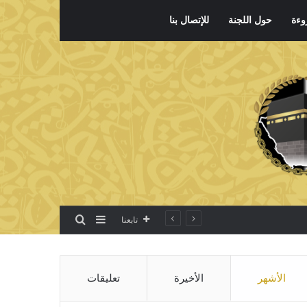
وءة
حول اللجنة
للإتصال بنا
بحث عن
إضافة عمود جانبي
تابعنا
الأشهر
الأخيرة
تعليقات