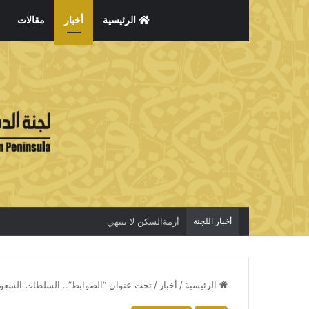
الرئيسية
أخبار
مقالات
أخبار اللجنة
أزمةالسكن لا تنتهي
الرئيسية
/
أخبار
/
تحت عنوان “الضوابط”.. السلطات السعودية 