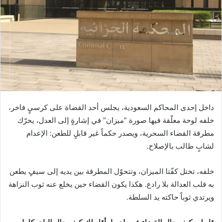
داخل إحدى المحاكم السعودية، يجلس أحد القضاة على كرسيٍ فاخر،
خلفه لوحة معلّقة فيها صورة “ميزان” في إشارةٍ إلى العدل، يحرّك
مطرقة القضاء السحرية، ويصدر حكماً غير قابلٍ للطعن: الإعدام
لشابٍ طالب بالإصلاح.
خلفه، تختل كفّتا الميزان، وتتحوّل المطرقة بين يديه إلى سيفٍ يطعن
به قلب العدالة بلا رادع. هكذا يكون القضاء حين يخلع عنه ثوب النزاهة
ويرتدي ثوباً حاكته يد السلطة.