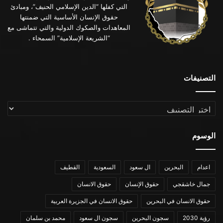
التي كفلها “الدين الإسلامي الحنيف”، ومبادئ
حقوق الإنسان الأساسية التي ضمنتها
المعاهدات والصكوك الدولية والتي تتماشى مع
“الشريعة الإسلامية” السمحاء .
التصنيفات
التصنيفات
الوسوم
اعدام
البحرين
ال سعود
السعودية
القطيف
جمال خاشقجي
حقوق الإنسان
حقوق الانسان
حقوق الانسان في البحرين
حقوق الانسان في الجزيرة العربية
رؤية 2030
سجون البحرين
سجون ال سعود
محمد بن سلمان