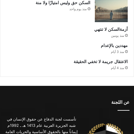
السكن حق وليس امتيازًا ولا منة
منذ يوم واحد
أزمةالسكن لا تنتهي
منذ يومين
مهددين بالإعدام
منذ 3 أيام
الاعتقال جريمة لا تخفي الحقيقة
منذ 4 أيام
عن اللجنة
تأسست لجنة الدفاع عن حقوق الإنسان في
شبه الجزيرة العربية عام 1413 هـ ـ 1992م
إيماناً منها بالحقوق الأساسية والحريات العامة