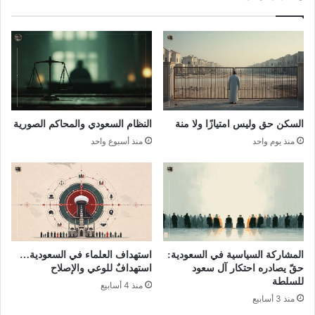
السكن حق وليس امتيازًا ولا منة
النظام السعودي والمحاكم الصورية
منذ يوم واحد
منذ أسبوع واحد
المشاركة السياسية في السعودية:
استهداف العلماء في السعودية…
حقّ يصادره احتكار آل سعود
استهدافٌ للوعي والإصلاح
للسلطة
منذ 4 أسابيع
منذ 3 أسابيع