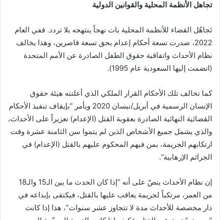
تجاهل الأنظمة المحلية والقوانين الدولية
تَجاهُل القضاء للأنظمة المحلية بات نهجاً ينتهجه بلا تردد. ففي العام
2022، صدرت تسعة أحكام إعدام بحق تسعة قاصرين، وهذا يخالف
نظام الأحداث واتفاقية حقوق الطفل الصادرة عن الأمم المتحدة
(انضمت إليها السعودية عام 1995).
كما تخالف تلك الأحكام القرار الملكي الذي أعلنته هيئة حقوق
الإنسان الرسمية في أبريل/نيسان 2020 ويأمر “بإيقاف تنفيذ الأحكام
القضائية النهائية الصادرة بعقوبة القتل (الإعدام) تعزيراً على الأحداث،
والذي يشمل جميع الأشخاص الذين لم يتموا سن الثامنة عشرة وقت
ارتكابهم الجريمة، بمن فيهم المحكوم عليهم بالقتل (الإعدام) في
الجرائم الإرهابية”.
إن نظام الأحداث ينصّ على أنه “إذا كان الحدث ما بين الـ15 والـ18
من العمر، مرتكباً لجريمة يعاقب عليها بالقتل، فيكتفى بإيداعه في
دار مخصصة للأحداث مدة لا تتجاوز عشر سنوات”، هذا إذا كانت