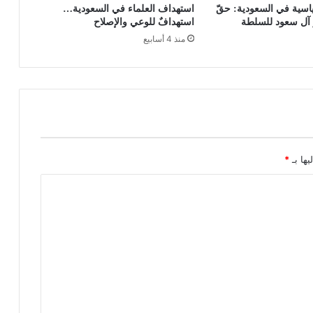
اسية في السعودية: حقّ
استهداف العلماء في السعودية…
 آل سعود للسلطة
استهدافٌ للوعي والإصلاح
منذ 4 أسابيع
يها بـ
*