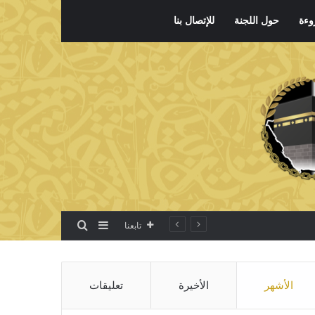
وءة
حول اللجنة
للإتصال بنا
بحث عن
إضافة عمود جانبي
تابعنا
الأشهر
الأخيرة
تعليقات