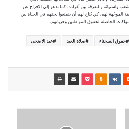
 واستيائه والتفرقة بين أفراده، كما ندعو إلى الإفراج عن
 الموجّهة لهم، كي يُتاح لهم أن يتمتعوا بحقهم في الحياة بين
انتهاكات الحاصلة لحقوق المواطنين وحرياتهم.
حقوق السجناء
صلاة العيد
عيد الاضحى
ريست
بوكيت
Odnoklassniki
مشاركة عبر البريد
طباعة