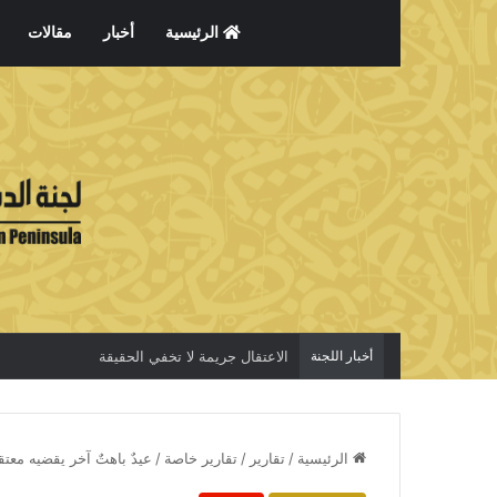
الرئيسية
أخبار
مقالات
أخبار اللجنة
الاعتقال جريمة لا تخفي الحقيقة
الرئيسية
/
تقارير
/
تقارير خاصة
/
عيدٌ باهتٌ آخر يقضيه معتق