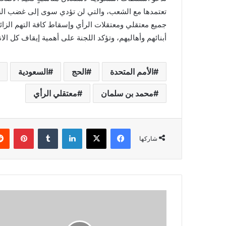
تعتمدها مع الشعب، والتي لن تؤدي سوى إلى غضب الشعب
جميع معتقلي ومعتقلات الرأي وإسقاط كافة التهم الزائفة
أبنائهم وأهاليهم، وتؤكد اللجنة على أهمية إيقاف كل ال
الأمم المتحدة
الحج
السعودية
محمد بن سلمان
معتقلي الرأي
فيسبوك
X
لينكدإن
بينتي
شاركها