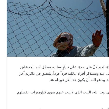
العيد كلٌ على حِدة. على جدارٍ صلب، يسجّل أحد المعتقلين
يد ويستذكر أفراد عائلته فرداً فرداً. تلتصق في ذاكرته آخر
ويدعو الله أن يكون هذا آخر عيدٍ له هنا.
 إلى بيت الله، البيت الذي لا يبعد عنهم سوى كيلومترات، تفصلهم