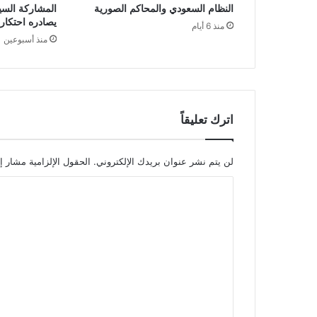
النظام السعودي والمحاكم الصورية
المشاركة السي
يصادره احتكار
منذ 6 أيام
منذ أسبوعين
اترك تعليقاً
لن يتم نشر عنوان بريدك الإلكتروني.
الحقول الإلزامية مشار إل
ا
ل
ت
ع
ل
ي
ق