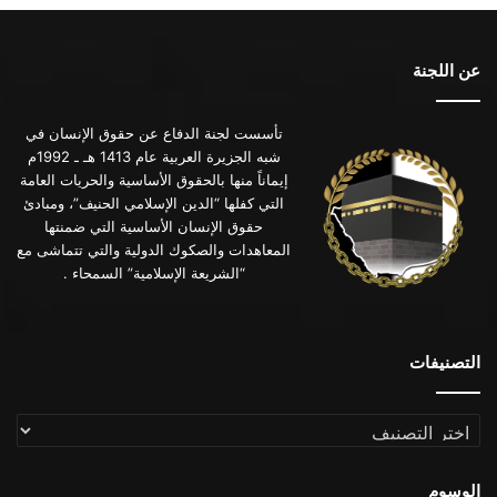
عن اللجنة
تأسست لجنة الدفاع عن حقوق الإنسان في
شبه الجزيرة العربية عام 1413 هـ ـ 1992م
إيماناً منها بالحقوق الأساسية والحريات العامة
التي كفلها “الدين الإسلامي الحنيف”، ومبادئ
حقوق الإنسان الأساسية التي ضمنتها
المعاهدات والصكوك الدولية والتي تتماشى مع
“الشريعة الإسلامية” السمحاء .
التصنيفات
التصنيفات
الوسوم