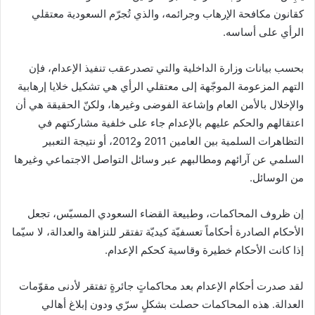
كقانون مكافحة الإرهاب وجرائمه، والذي تُجرّم السعودية معتقلي
الرأي على أساسه.
بحسب بيانات وزارة الداخلية والتي تصدرعقب تنفيذ الإعدام، فإن
التهم المزعومة الموجّهة إلى معتقلي الرأي هي تشكيل خلايا إرهابية
والإخلال بالأمن العام وإشاعة الفوضى وغيرها، ولكنّ الحقيقة هي أن
اعتقالهم والحكم عليهم بالإعدام جاء على خلفية مشاركتهم في
التظاهرات السلمية بين العامين 2011 و2012، أو نتيجة التعبير
السلمي عن آرائهم ومطالبهم عبر وسائل التواصل الاجتماعي وغيرها
من الوسائل.
إن ظروف المحاكمات، وطبيعة القضاء السعودي المسيّس، تجعل
الأحكام الصادرة أحكاماً تعسفيّة كيديّة تفتقر للنزاهة والعدالة، لا سيّما
إذا كانت الأحكام خطيرة وقاسية كحكم الإعدام.
لقد صدرت أحكام الإعدام بعد محاكماتٍ جائرةٍ تفتقر لأدنى مقوّمات
العدالة. هذه المحاكمات حصلت بشكلٍ سرّي ودون إبلاغ أهالي