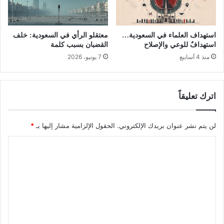
استهداف العلماء في السعودية…
معتقلو الرأي في السعودية: خلف
استهدافٌ للوعي والإصلاح
القضبان بسبب كلمة
منذ 4 أسابيع
7 يونيو، 2026
اترك تعليقاً
لن يتم نشر عنوان بريدك الإلكتروني.
الحقول الإلزامية مشار إليها بـ
*
ا
ل
ت
ع
ل
ي