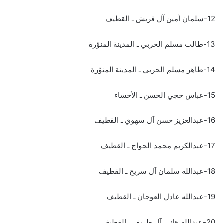
12-سلمان أمين آل قريش ـ القطيف
13-طالب مسلم الحربي ـ المدينة المنوّرة
14-طاهر مسلم الحربي ـ المدينة المنوّرة
15-عباس حجي الحسن ـ الأحساء
16-عبدالعزيز حسن آل سهوي ـ القطيف
17-عبدالكريم محمد الحواج ـ القطيف
18-عبدالله سلمان آل سريح ـ القطيف
19-عبدالله عادل العوجان ـ القطيف
20-عبدالله هاني آل طريف ـ القطيف