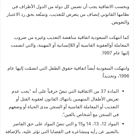
وبحسب الاتفاقية يجب أن تضمن كل دولة من الدول الأطراف في
نظامها القانوني إنصاف من يتعرض للتعذيب، وتمتّعه بحق رد الاعتبار
والتعويض.
كما انتهكت السعودية اتفاقية مناهضة التعذيب وغيره من ضروب
المعاملة أوالعقوبة القاسية أو اللاإنسانية أو المهينة، والتي انضمت
إليها عام 1997.
وانتهكت السعودية أيضاً اتفاقية حقوق الطفل التي انضمّت إليها عام
1996، وتحديداً:
المادة 37 من الاتفاقية التي تنصّ حرفياً على أنه “يجب عدم
تعريض الأطفال المتهمين بانتهاك القانون لعقوبة القتل أو
التعذيب أو المعاملة القاسية أو السجن مدى الحياة أو وضعهم
في السجن مع أشخاص بالغين”.
المواد 12، 13، 14 و15 و التي تنصّ المواد على حق القاصر
بالتعبير عن رأيه ومشاعره في القضايا التي تؤثر عليه، بالإضافة