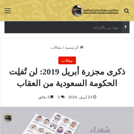
بحث عن
الق
الاعتقال جريمة لا تخفي الحقيقة
الرئيسية
/
مقالات
مقالات
ذكرى مجزرة أبريل 2019: لن تُفلِت
الحكومة السعودية من العقاب
23 أبريل، 2024
0
5 دقائق