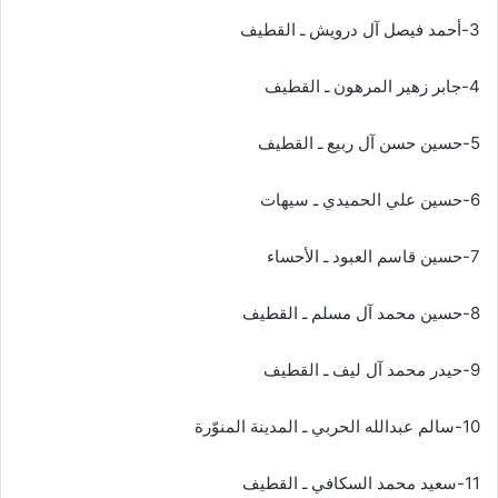
3-أحمد فيصل آل درويش ـ القطيف
4-جابر زهير المرهون ـ القطيف
5-حسين حسن آل ربيع ـ القطيف
6-حسين علي الحميدي ـ سيهات
7-حسين قاسم العبود ـ الأحساء
8-حسين محمد آل مسلم ـ القطيف
9-حيدر محمد آل ليف ـ القطيف
10-سالم عبدالله الحربي ـ المدينة المنوّرة
11-سعيد محمد السكافي ـ القطيف