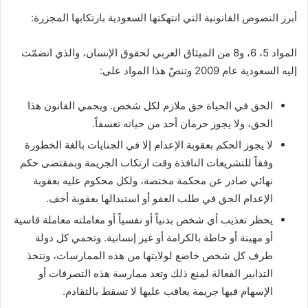
أبرز النصوص القانونية التي انتهكتها السعودية بارتكابها المجزرة:
المواد 5، 6، و8 من الميثاق العربي لحقوق الإنسان، والذي انضمّت
إليه السعودية عام 2009 وتنصّ هذا المواد على:
الحق في الحياة حق ملازم لكل شخص. ويحمي القانون هذا
الحق، ولا يجوز حرمان أحد من حياته تعسفاً.
لا يجوز الحكم بعقوبة الإعدام إلا في الجنايات بالغة الخطورة
وفقاً للتشريعات النافذة وقت ارتكاب الجريمة وبمقتضى حكم
نهائي صادر عن محكمة مختصة، ولكل محكوم عليه بعقوبة
الإعدام الحق في طلب العفو أو استبدالها بعقوبة أخف.
يحظر تعذيب أي شخص بدنياً أو نفسياً أو معاملته معاملة قاسية
أو مهينة أو حاطة بالكرامة أو غير إنسانية. وتحمي كل دولة
طرف كل شخص خاضع لولايتها من هذه الممارسات، وتتخذ
التدابير الفعالة لمنع ذلك وتعد ممارسة هذه التصرفات أو
الإسهام فيها جريمة يعاقب عليها لا تسقط بالتقادم.