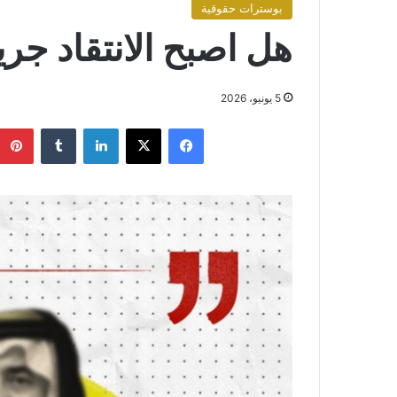
بوسترات حقوقية
هل اصبح الانتقاد جر
5 يونيو، 2026
فيسبوك
X
لينكدإن