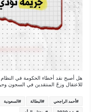
هل أصبح نقد أخطاء الحكومة في النظام ا
للاعتقال وزجّ المنتقدين في السجون وحر
أحمد الراجحي
البطالة
السعودية
رؤية 2030
معتقلي الرأي