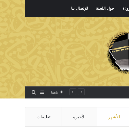
وءة
حول اللجنة
للإتصال بنا
بحث عن
إضافة عمود جانبي
تابعنا
الأشهر
الأخيرة
تعليقات