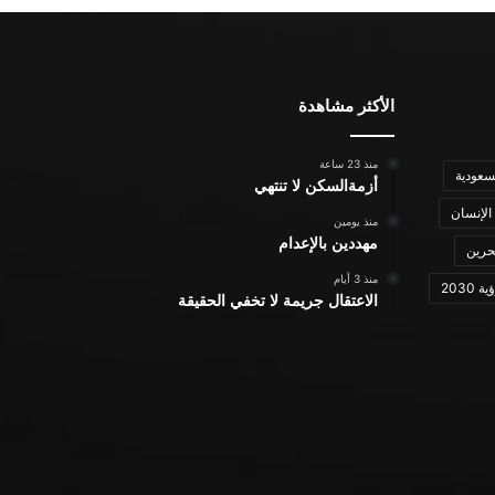
الأكثر مشاهدة
منذ 23 ساعة
سعودية
أزمةالسكن لا تنتهي
الإنسان
منذ يومين
مهددين بالإعدام
حرين
منذ 3 أيام
ة 2030
الاعتقال جريمة لا تخفي الحقيقة