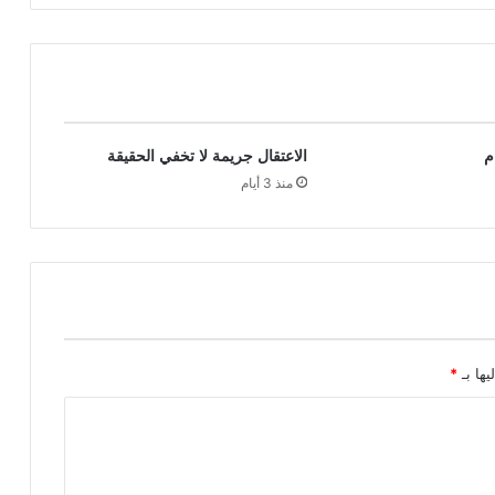
م
الاعتقال جريمة لا تخفي الحقيقة
منذ 3 أيام
يها بـ
*