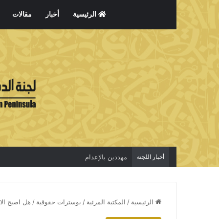
الرئيسية
أخبار
مقالات
أخبار اللجنة
مهددين بالإعدام
الرئيسية
/
المكتبة المرئية
/
بوسترات حقوقية
/
هل اصبح الا