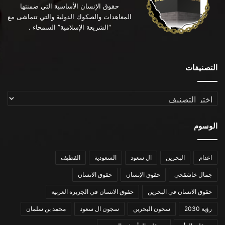
حقوق الإنسان الأساسية التي ضمنتها
المعاهدات والصكوك الدولية والتي تتماشى مع
“الشريعة الإسلامية” السمحاء .
التصنيفات
التصنيفات
الوسوم
اعدام
البحرين
ال سعود
السعودية
القطيف
جمال خاشقجي
حقوق الإنسان
حقوق الانسان
حقوق الانسان في البحرين
حقوق الانسان في الجزيرة العربية
رؤية 2030
سجون البحرين
سجون ال سعود
محمد بن سلمان