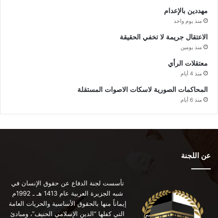
مهددين بالإعدام
منذ يوم واحد
الاعتقال جريمة لا تخفي الحقيقة
منذ يومين
معتقلات الرأي
منذ 4 أيام
المحاكمات الصورية لاسكات الاصوات المستقلة
منذ 6 أيام
عن اللجنة
تأسست لجنة الدفاع عن حقوق الإنسان في
شبه الجزيرة العربية عام 1413 هـ ـ 1992م
إيماناً منها بالحقوق الأساسية والحريات العامة
التي كفلها “الدين الإسلامي الحنيف”، ومبادئ