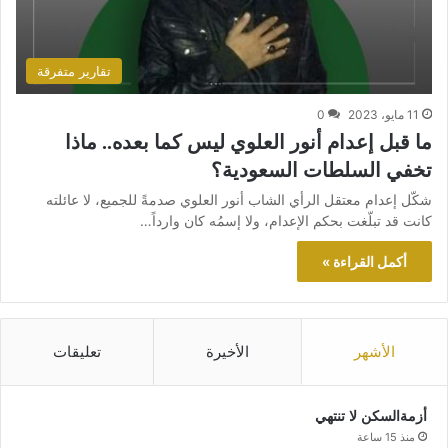
تقارير متفرقة
11 مايو، 2023
0
ما قبل إعدام أنور العلوي ليس كما بعده.. ماذا
تخفي السلطات السعودية؟
شكّل إعدام معتقل الرأي الشاب أنور العلوي صدمةً للجميع، لا عائلته
كانت قد تبلّغت بحكم الإعدام، ولا إسمُه كان وارداً…
أكمل القراءة »
الأشهر
الأخيرة
تعليقات
أزمةالسكن لا تنتهي
منذ 15 ساعة