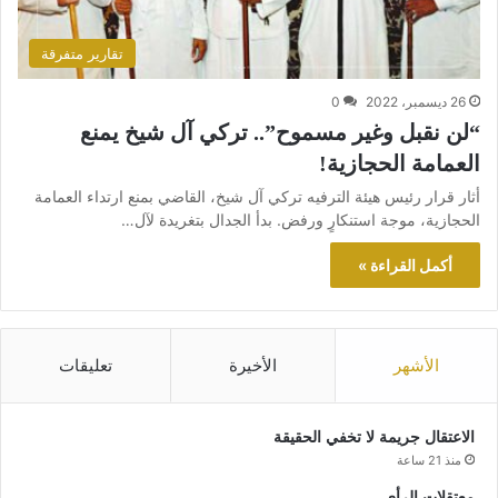
تقارير متفرقة
26 ديسمبر، 2022
0
“لن نقبل وغير مسموح”.. تركي آل شيخ يمنع
العمامة الحجازية!
أثار قرار رئيس هيئة الترفيه تركي آل شيخ، القاضي بمنع ارتداء العمامة
الحجازية، موجة استنكارٍ ورفض. بدأ الجدال بتغريدة لآل…
أكمل القراءة »
الأشهر
الأخيرة
تعليقات
الاعتقال جريمة لا تخفي الحقيقة
منذ 21 ساعة
معتقلات الرأي