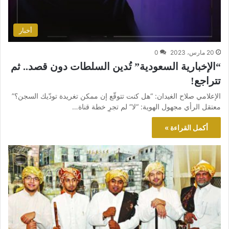
أخبار
20 مارس، 2023
0
“الإخبارية السعودية” تُدين السلطات دون قصد.. ثم
تتراجع!
الإعلامي صلاح الغيدان: “هل كنت تتوقّع إن ممكن تغريدة تودّيك السجن؟”
معتقل الرأي مجهول الهوية: “لا” لم تجرِ خطة قناة…
أكمل القراءة »