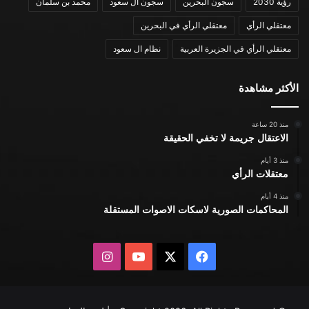
رؤية 2030
سجون البحرين
سجون ال سعود
محمد بن سلمان
معتقلي الرأي
معتقلي الرأي في البحرين
معتقلي الرأي في الجزيرة العربية
نظام ال سعود
الأكثر مشاهدة
منذ 20 ساعة
الاعتقال جريمة لا تخفي الحقيقة
منذ 3 أيام
معتقلات الرأي
منذ 4 أيام
المحاكمات الصورية لاسكات الاصوات المستقلة
X
فيسبوك
يوتيوب
انستقرام