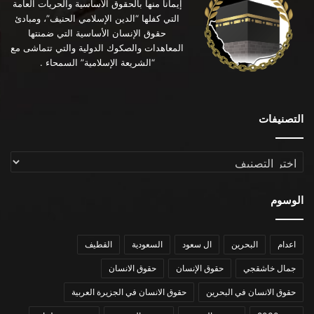
إيماناً منها بالحقوق الأساسية والحريات العامة
التي كفلها “الدين الإسلامي الحنيف”، ومبادئ
حقوق الإنسان الأساسية التي ضمنتها
المعاهدات والصكوك الدولية والتي تتماشى مع
“الشريعة الإسلامية” السمحاء .
التصنيفات
التصنيفات
الوسوم
اعدام
البحرين
ال سعود
السعودية
القطيف
جمال خاشقجي
حقوق الإنسان
حقوق الانسان
حقوق الانسان في البحرين
حقوق الانسان في الجزيرة العربية