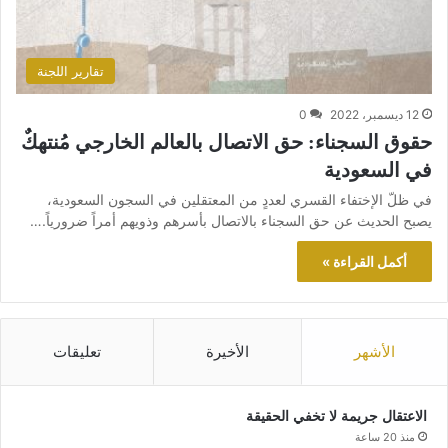
تقارير اللجنة
12 ديسمبر، 2022
0
حقوق السجناء: حق الاتصال بالعالم الخارجي مُنتهكٌ
في السعودية
في ظلّ الإختفاء القسري لعددٍ من المعتقلين في السجون السعودية،
يصبح الحديث عن حق السجناء بالاتصال بأسرهم وذويهم أمراً ضرورياً.…
أكمل القراءة »
الأشهر
الأخيرة
تعليقات
الاعتقال جريمة لا تخفي الحقيقة
منذ 20 ساعة