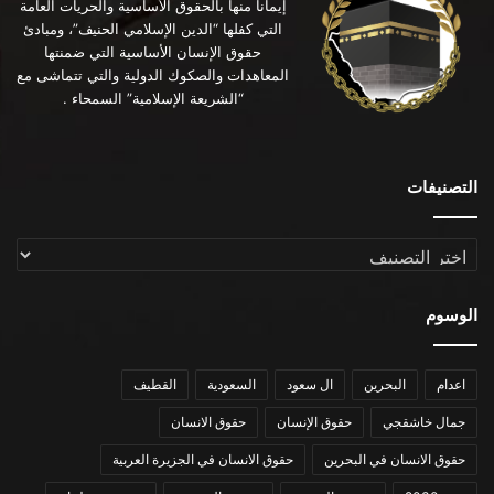
إيماناً منها بالحقوق الأساسية والحريات العامة
التي كفلها “الدين الإسلامي الحنيف”، ومبادئ
حقوق الإنسان الأساسية التي ضمنتها
المعاهدات والصكوك الدولية والتي تتماشى مع
“الشريعة الإسلامية” السمحاء .
التصنيفات
التصنيفات
الوسوم
اعدام
البحرين
ال سعود
السعودية
القطيف
جمال خاشقجي
حقوق الإنسان
حقوق الانسان
حقوق الانسان في البحرين
حقوق الانسان في الجزيرة العربية