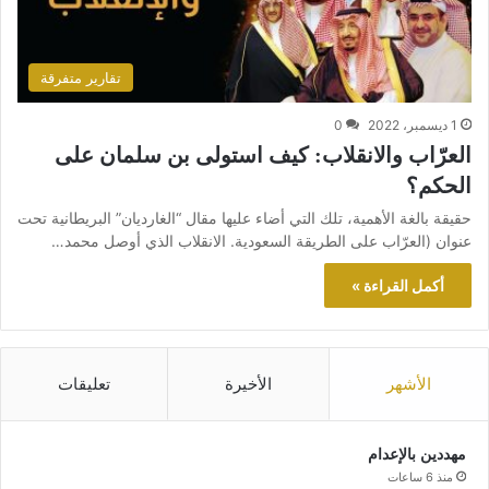
تقارير متفرقة
1 ديسمبر، 2022
0
العرّاب والانقلاب: كيف استولى بن سلمان على
الحكم؟
حقيقة بالغة الأهمية، تلك التي أضاء عليها مقال “الغارديان” البريطانية تحت
عنوان (العرّاب على الطريقة السعودية. الانقلاب الذي أوصل محمد…
أكمل القراءة »
الأشهر
الأخيرة
تعليقات
مهددين بالإعدام
منذ 6 ساعات