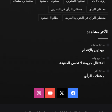
رؤية 2030
سجون البحرين
سجون ال سعود
محمد بن سلمان
معتقلي الرأي
معتقلي الرأي في البحرين
معتقلي الرأي في الجزيرة العربية
نظام ال سعود
الأكثر مشاهدة
منذ 6 ساعات
مهددين بالإعدام
منذ يوم واحد
الاعتقال جريمة لا تخفي الحقيقة
منذ 3 أيام
معتقلات الرأي
X
فيسبوك
يوتيوب
انستقرام