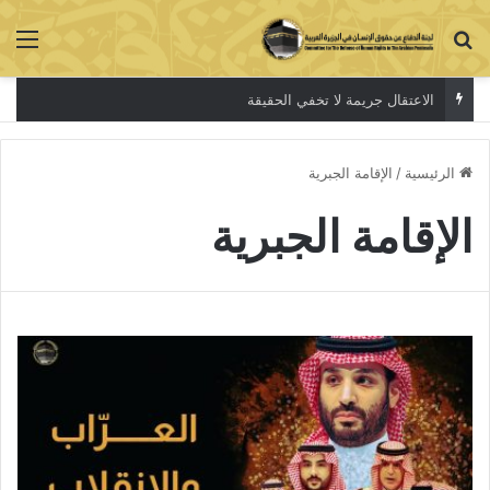
بحث عن
الق
الاعتقال جريمة لا تخفي الحقيقة
الرئيسية
/
الإقامة الجبرية
الإقامة الجبرية