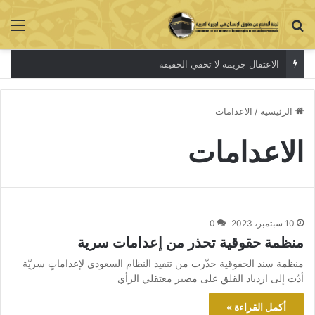
بحث عن
الق
الاعتقال جريمة لا تخفي الحقيقة
الرئيسية
/
الاعدامات
الاعدامات
10 سبتمبر، 2023
0
منظمة حقوقية تحذر من إعدامات سرية
منظمة سند الحقوقية حذّرت من تنفيذ النظام السعودي لإعداماتٍ سريّة
أدّت إلى ازدياد القلق على مصير معتقلي الرأي
أكمل القراءة »