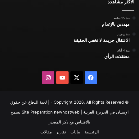
الأكثر مشاهدة
منذ 15 ساعة
مهددين بالإعدام
منذ يومين
الاعتقال جريمة لا تخفي الحقيقة
منذ 4 أيام
معتقلات الرأي
X
فيسبوك
يوتيوب
انستقرام
© Copyright 2026, All Rights Reserved - | لجنة الدفاع عن حقوق
الإنسان في الجزيرة العربية | Site Preparation
newhostweb
يسمح
بالاقتباس مع ذكر المصدر
الرئيسية
بيانات
تقارير
مقالات