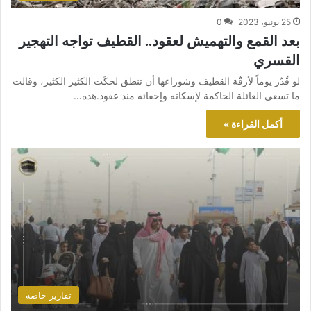
25 يونيو، 2023
0
بعد القمع والتهميش لعقود.. القطيف تواجه التهجير
القسري
لو قُدّر يوماً لأزقّة القطيف وشوراعها أن تنطق لحكَت الكثير الكثير، وقالت
ما تسعى العائلة الحاكمة لإسكاته وإخفائه منذ عقود.هذه…
أكمل القراءة »
تقارير خاصة