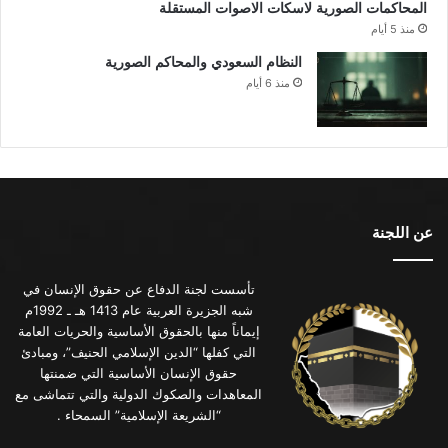
المحاكمات الصورية لاسكات الاصوات المستقلة
منذ 5 أيام
النظام السعودي والمحاكم الصورية
منذ 6 أيام
عن اللجنة
تأسست لجنة الدفاع عن حقوق الإنسان في
شبه الجزيرة العربية عام 1413 هـ ـ 1992م
إيماناً منها بالحقوق الأساسية والحريات العامة
التي كفلها “الدين الإسلامي الحنيف”، ومبادئ
حقوق الإنسان الأساسية التي ضمنتها
المعاهدات والصكوك الدولية والتي تتماشى مع
“الشريعة الإسلامية” السمحاء .