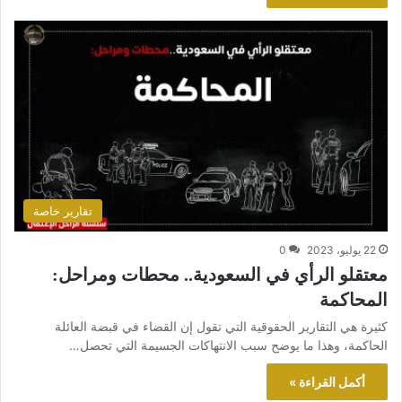
تقارير خاصة
22 يوليو، 2023
0
معتقلو الرأي في السعودية.. محطات ومراحل:
المحاكمة
كثيرة هي التقارير الحقوقية التي تقول إن القضاء في قبضة العائلة
الحاكمة، وهذا ما يوضح سبب الانتهاكات الجسيمة التي تحصل…
أكمل القراءة »